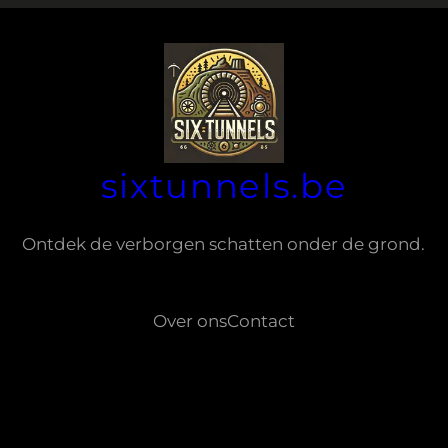
sixtunnels.be
Ontdek de verborgen schatten onder de grond.
Over ons
Contact