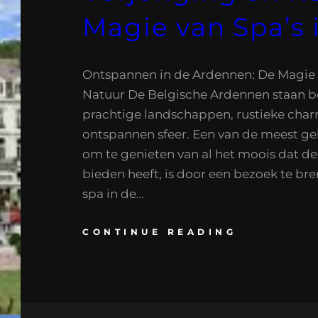
Magie van Spa’s
Ontspannen in de Ardennen: De Magie v
Natuur De Belgische Ardennen staan 
prachtige landschappen, rustieke cha
ontspannen sfeer. Een van de meest ge
om te genieten van al het moois dat de
bieden heeft, is door een bezoek te br
spa in de…
CONTINUE READING