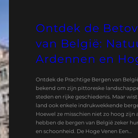
Ontdek de Beto
van België: Natu
Ardennen en Ho
Ontdek de Prachtige Bergen van België
bekend om zijn pittoreske landschapp
steden en rijke geschiedenis. Maar wist 
land ook enkele indrukwekkende berg
Hoewel ze misschien niet zo hoog zijn a
hebben de bergen van België zeker hu
en schoonheid. De Hoge Venen Een…