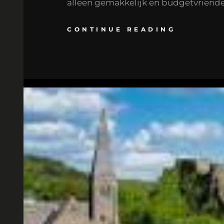
alleen gemakkelijk en budgetvriendel
CONTINUE READING