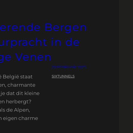
verende Bergen
urpracht in de
ge Venen
20 FEBRUARI 2025
 België staat
SIXTUNNELS
en, charmante
je dat dit kleine
en herbergt?
ls de Alpen,
n eigen charme