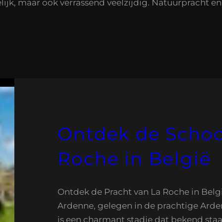
ijk, maar ook verrassend veelzijdig. Natuurpracht e
Ontdek de Schoo
Roche in België
Ontdek de Pracht van La Roche in Belg
Ardenne, gelegen in de prachtige Arde
is een charmant stadje dat bekend staa