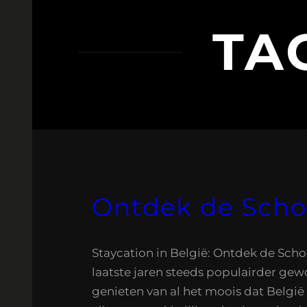
TA
Ontdek de Schoo
Staycation in België: Ontdek de Sch
laatste jaren steeds populairder gew
genieten van al het moois dat België 