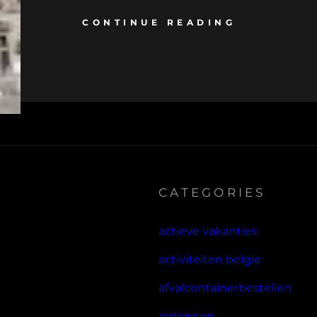
CONTINUE READING
CATEGORIES
actieve vakanties
activiteiten belgie
afvalcontainerbestellen
ardennen