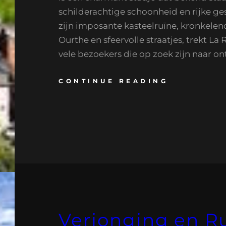
schilderachtige schoonheid en rijke ge
zijn imposante kasteelruïne, kronkelend
Ourthe en sfeervolle straatjes, trekt La 
vele bezoekers die op zoek zijn naar o
CONTINUE READING
Verjonging en R