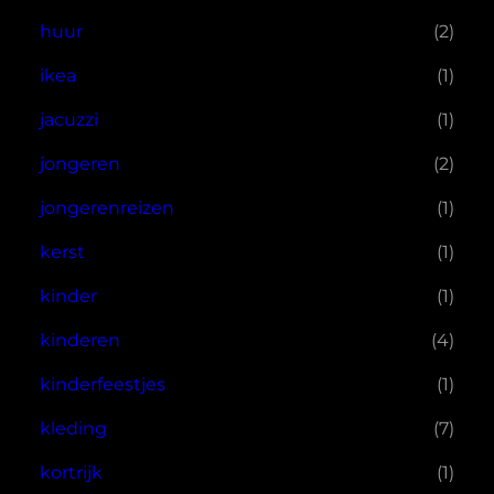
huur
(2)
ikea
(1)
jacuzzi
(1)
jongeren
(2)
jongerenreizen
(1)
kerst
(1)
kinder
(1)
kinderen
(4)
kinderfeestjes
(1)
kleding
(7)
kortrijk
(1)