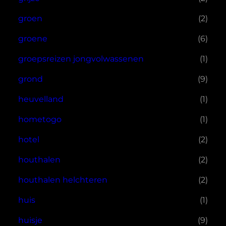
groen
(2)
groene
(6)
groepsreizen jongvolwassenen
(1)
grond
(9)
heuvelland
(1)
hometogo
(1)
hotel
(2)
houthalen
(2)
houthalen helchteren
(2)
huis
(1)
huisje
(9)