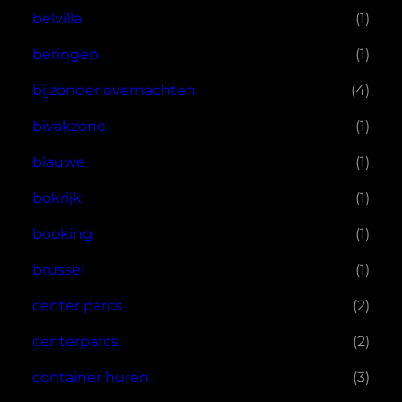
belvilla
(1)
beringen
(1)
bijzonder overnachten
(4)
bivakzone
(1)
blauwe
(1)
bokrijk
(1)
booking
(1)
brussel
(1)
center parcs
(2)
centerparcs
(2)
container huren
(3)