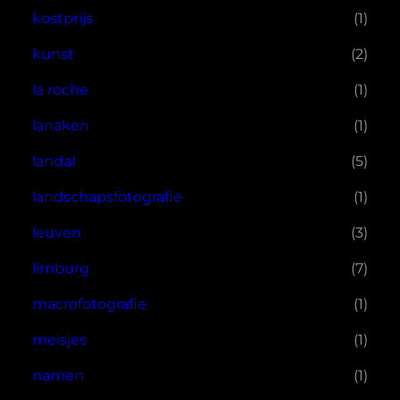
kostprijs
(1)
kunst
(2)
la roche
(1)
lanaken
(1)
landal
(5)
landschapsfotografie
(1)
leuven
(3)
limburg
(7)
macrofotografie
(1)
meisjes
(1)
namen
(1)