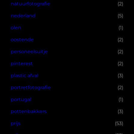
natuurfotografie
(2)
nederland
(5)
olen
(1)
oostende
(2)
personeelsuitje
(2)
pinterest
(2)
plastic afval
(3)
portretfotografie
(2)
portugal
(1)
pottenbakkers
(3)
prijs
(53)