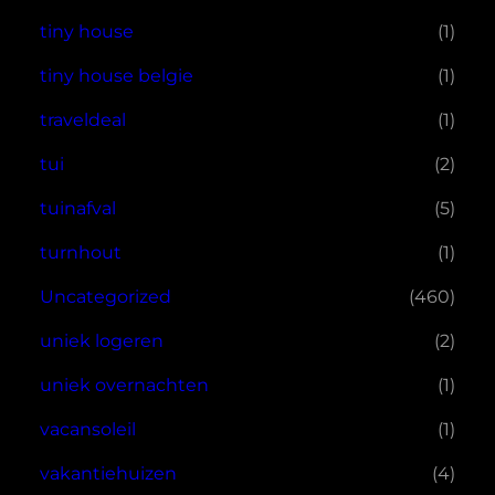
tiny house
(1)
tiny house belgie
(1)
traveldeal
(1)
tui
(2)
tuinafval
(5)
turnhout
(1)
Uncategorized
(460)
uniek logeren
(2)
uniek overnachten
(1)
vacansoleil
(1)
vakantiehuizen
(4)