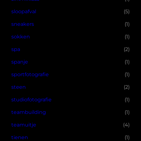
sloopafval
(5)
sneakers
(1)
sokken
(1)
spa
(2)
spanje
(1)
sportfotografie
(1)
steen
(2)
studiofotografie
(1)
teambuilding
(1)
teamuitje
(4)
tienen
(1)