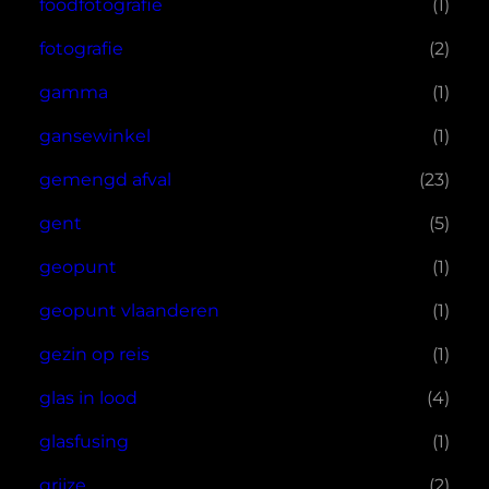
foodfotografie
(1)
fotografie
(2)
gamma
(1)
gansewinkel
(1)
gemengd afval
(23)
gent
(5)
geopunt
(1)
geopunt vlaanderen
(1)
gezin op reis
(1)
glas in lood
(4)
glasfusing
(1)
grijze
(2)