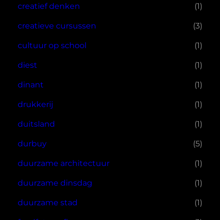
creatief denken
(1)
creatieve cursussen
(3)
cultuur op school
(1)
diest
(1)
dinant
(1)
drukkerij
(1)
duitsland
(1)
durbuy
(5)
duurzame architectuur
(1)
duurzame dinsdag
(1)
duurzame stad
(1)