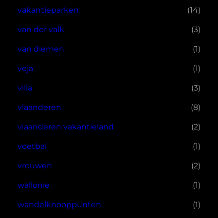
vakantieparken
(14)
van der valk
(3)
van diemen
(1)
veja
(1)
villa
(3)
vlaanderen
(8)
vlaanderen vakantieland
(2)
voetbal
(1)
vrouwen
(2)
wallonie
(1)
wandelknooppunten
(1)