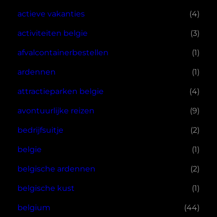
actieve vakanties
(4)
activiteiten belgie
(3)
afvalcontainerbestellen
(1)
ardennen
(1)
attractieparken belgie
(4)
avontuurlijke reizen
(9)
bedrijfsuitje
(2)
belgie
(1)
belgische ardennen
(2)
belgische kust
(1)
belgium
(44)