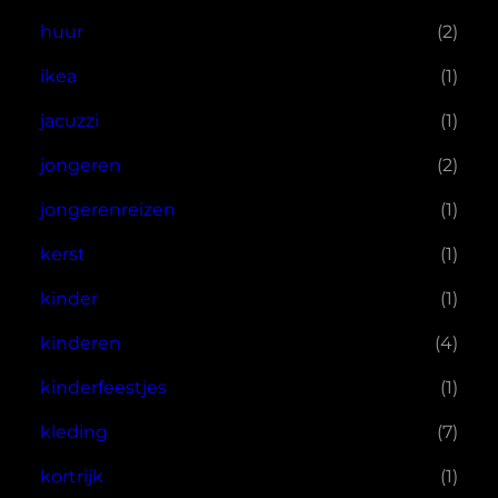
huur
(2)
ikea
(1)
jacuzzi
(1)
jongeren
(2)
jongerenreizen
(1)
kerst
(1)
kinder
(1)
kinderen
(4)
kinderfeestjes
(1)
kleding
(7)
kortrijk
(1)