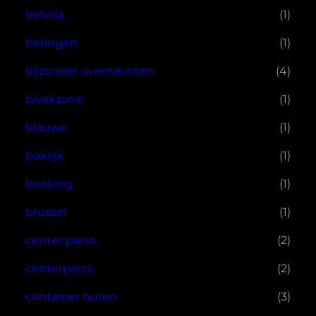
belvilla
(1)
beringen
(1)
bijzonder overnachten
(4)
bivakzone
(1)
blauwe
(1)
bokrijk
(1)
booking
(1)
brussel
(1)
center parcs
(2)
centerparcs
(2)
container huren
(3)