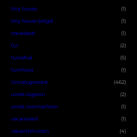
tiny house
(1)
tiny house belgie
(1)
traveldeal
(1)
tui
(2)
tuinafval
(5)
turnhout
(1)
Uncategorized
(462)
uniek logeren
(2)
uniek overnachten
(1)
vacansoleil
(1)
vakantiehuizen
(4)