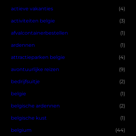
actieve vakanties
(4)
activiteiten belgie
(3)
afvalcontainerbestellen
(1)
ardennen
(1)
attractieparken belgie
(4)
avontuurlijke reizen
(9)
bedrijfsuitje
(2)
belgie
(1)
belgische ardennen
(2)
belgische kust
(1)
belgium
(44)