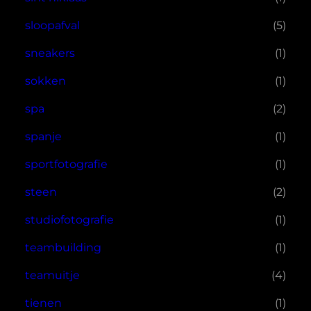
sloopafval
(5)
sneakers
(1)
sokken
(1)
spa
(2)
spanje
(1)
sportfotografie
(1)
steen
(2)
studiofotografie
(1)
teambuilding
(1)
teamuitje
(4)
tienen
(1)