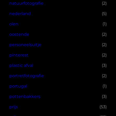
natuurfotografie
(2)
nederland
(5)
olen
(1)
oostende
(2)
personeelsuitje
(2)
pinterest
(2)
plastic afval
(3)
portretfotografie
(2)
portugal
(1)
pottenbakkers
(3)
prijs
(53)