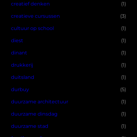
creatief denken
(1)
creatieve cursussen
(3)
cultuur op school
(1)
diest
(1)
dinant
(1)
drukkerij
(1)
duitsland
(1)
durbuy
(5)
duurzame architectuur
(1)
duurzame dinsdag
(1)
duurzame stad
(1)