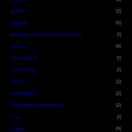
groen
(2)
groene
(6)
groepsreizen jongvolwassenen
(1)
grond
(9)
heuvelland
(1)
hometogo
(1)
hotel
(2)
houthalen
(2)
houthalen helchteren
(2)
huis
(1)
huisje
(9)