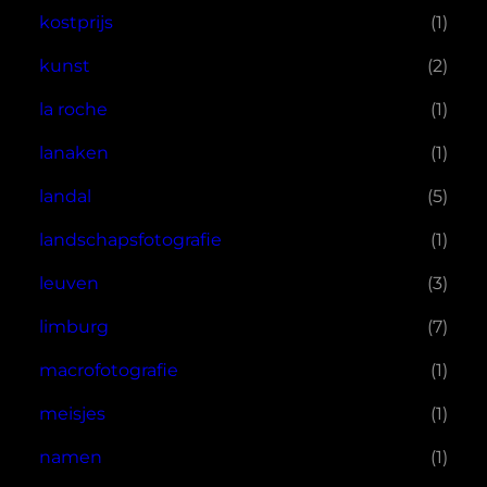
kostprijs
(1)
kunst
(2)
la roche
(1)
lanaken
(1)
landal
(5)
landschapsfotografie
(1)
leuven
(3)
limburg
(7)
macrofotografie
(1)
meisjes
(1)
namen
(1)