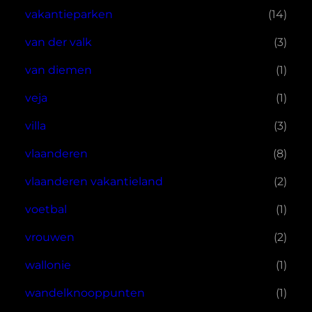
vakantieparken
(14)
van der valk
(3)
van diemen
(1)
veja
(1)
villa
(3)
vlaanderen
(8)
vlaanderen vakantieland
(2)
voetbal
(1)
vrouwen
(2)
wallonie
(1)
wandelknooppunten
(1)