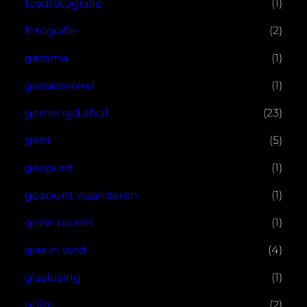
foodfotografie
(1)
fotografie
(2)
gamma
(1)
gansewinkel
(1)
gemengd afval
(23)
gent
(5)
geopunt
(1)
geopunt vlaanderen
(1)
gezin op reis
(1)
glas in lood
(4)
glasfusing
(1)
grijze
(2)