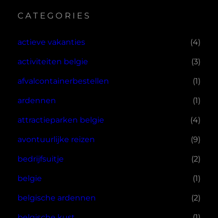
CATEGORIES
actieve vakanties
(4)
activiteiten belgie
(3)
afvalcontainerbestellen
(1)
ardennen
(1)
attractieparken belgie
(4)
avontuurlijke reizen
(9)
bedrijfsuitje
(2)
belgie
(1)
belgische ardennen
(2)
belgische kust
(1)