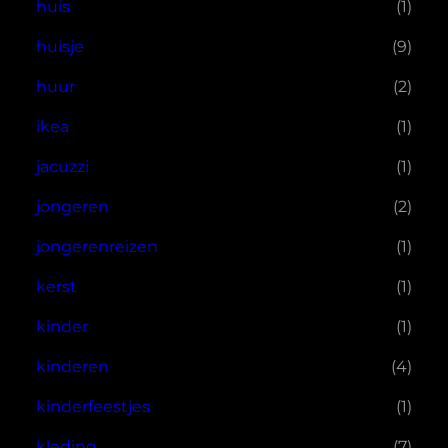
huis
(1)
huisje
(9)
huur
(2)
ikea
(1)
jacuzzi
(1)
jongeren
(2)
jongerenreizen
(1)
kerst
(1)
kinder
(1)
kinderen
(4)
kinderfeestjes
(1)
kleding
(7)