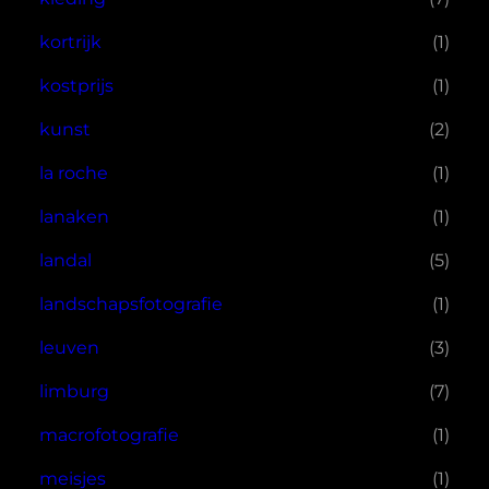
kortrijk
(1)
kostprijs
(1)
kunst
(2)
la roche
(1)
lanaken
(1)
landal
(5)
landschapsfotografie
(1)
leuven
(3)
limburg
(7)
macrofotografie
(1)
meisjes
(1)