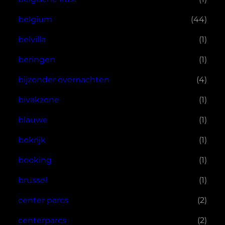
belgium
(44)
belvilla
(1)
beringen
(1)
bijzonder overnachten
(4)
bivakzone
(1)
blauwe
(1)
bokrijk
(1)
booking
(1)
brussel
(1)
center parcs
(2)
centerparcs
(2)