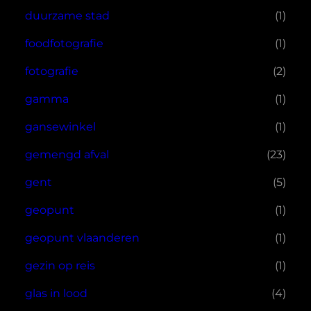
duurzame stad
(1)
foodfotografie
(1)
fotografie
(2)
gamma
(1)
gansewinkel
(1)
gemengd afval
(23)
gent
(5)
geopunt
(1)
geopunt vlaanderen
(1)
gezin op reis
(1)
glas in lood
(4)