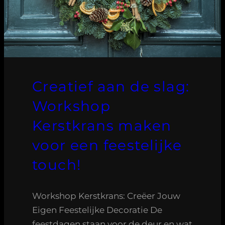
Creatief aan de slag:
Workshop
Kerstkrans maken
voor een feestelijke
touch!
Workshop Kerstkrans: Creëer Jouw
Eigen Feestelijke Decoratie De
feestdagen staan voor de deur en wat