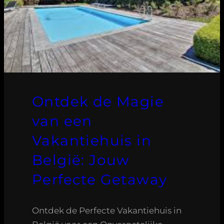
Ontdek de Magie
van een
Vakantiehuis in
België: Jouw
Perfecte Getaway
Ontdek de Perfecte Vakantiehuis in