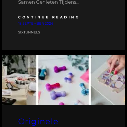
Samen Genieten Tijdens…
CONTINUE READING
18 SEPTEMBER 2024
SIXTUNNELS
Originele