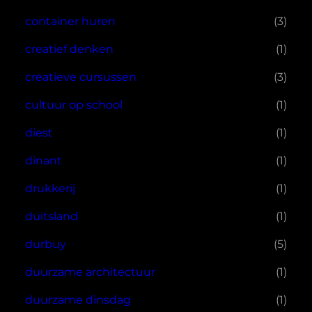
container huren
(3)
creatief denken
(1)
creatieve cursussen
(3)
cultuur op school
(1)
diest
(1)
dinant
(1)
drukkerij
(1)
duitsland
(1)
durbuy
(5)
duurzame architectuur
(1)
duurzame dinsdag
(1)