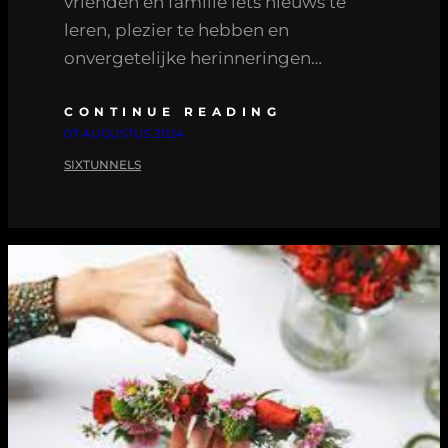
vrienden en familie iets nieuws te
leren, plezier te hebben en
onvergetelijke herinneringen…
CONTINUE READING
07 AUGUSTUS 2024
SIXTUNNELS