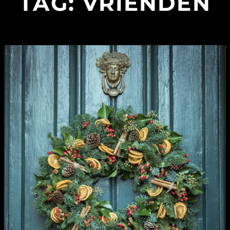
TAG:
VRIENDEN