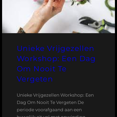
Unieke Vrijgezellen
Workshop: Een Dag
Om Nooit Te
Vergeten
Unieke Vrijgezellen Workshop: Een
Dag Om Nooit Te Vergeten De
periode voorafgaand aan een
huwelijk zit vol met opwinding,