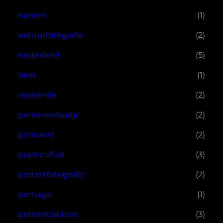
namen
(1)
natuurfotografie
(2)
nederland
(5)
olen
(1)
oostende
(2)
personeelsuitje
(2)
pinterest
(2)
plastic afval
(3)
portretfotografie
(2)
portugal
(1)
pottenbakkers
(3)