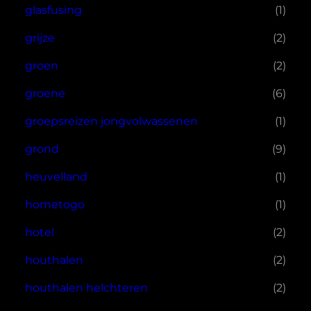
glasfusing
(1)
grijze
(2)
groen
(2)
groene
(6)
groepsreizen jongvolwassenen
(1)
grond
(9)
heuvelland
(1)
hometogo
(1)
hotel
(2)
houthalen
(2)
houthalen helchteren
(2)