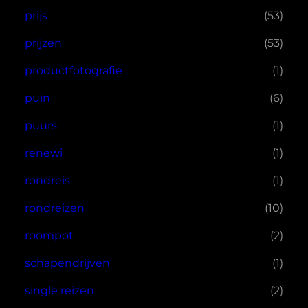
prijs
(53)
prijzen
(53)
productfotografie
(1)
puin
(6)
puurs
(1)
renewi
(1)
rondreis
(1)
rondreizen
(10)
roompot
(2)
schapendrijven
(1)
single reizen
(2)