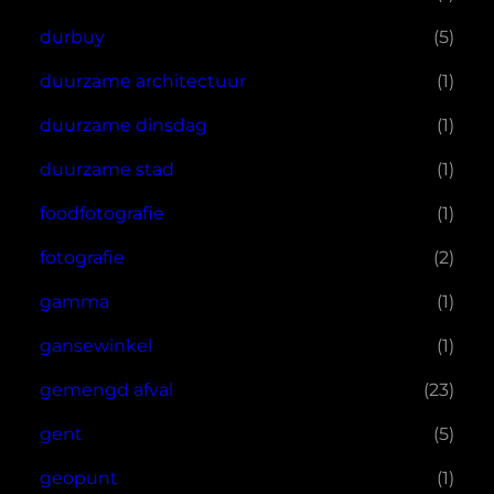
durbuy
(5)
duurzame architectuur
(1)
duurzame dinsdag
(1)
duurzame stad
(1)
foodfotografie
(1)
fotografie
(2)
gamma
(1)
gansewinkel
(1)
gemengd afval
(23)
gent
(5)
geopunt
(1)