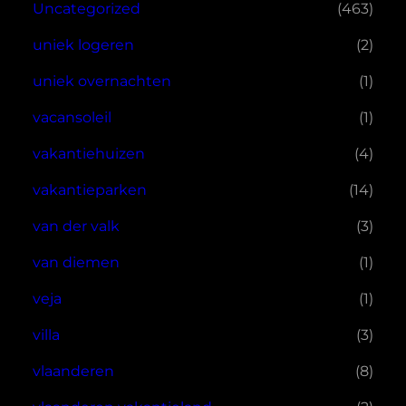
Uncategorized
(463)
uniek logeren
(2)
uniek overnachten
(1)
vacansoleil
(1)
vakantiehuizen
(4)
vakantieparken
(14)
van der valk
(3)
van diemen
(1)
veja
(1)
villa
(3)
vlaanderen
(8)