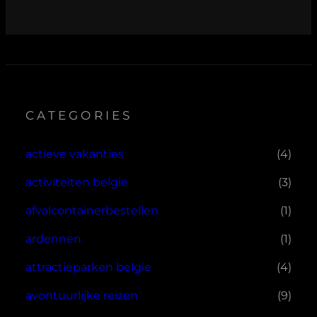
CATEGORIES
actieve vakanties
(4)
activiteiten belgie
(3)
afvalcontainerbestellen
(1)
ardennen
(1)
attractieparken belgie
(4)
avontuurlijke reizen
(9)