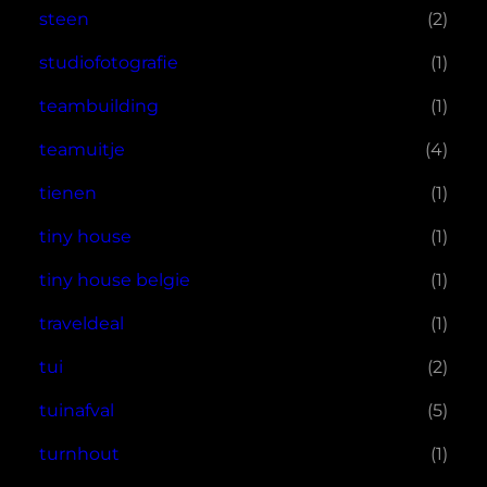
steen
(2)
studiofotografie
(1)
teambuilding
(1)
teamuitje
(4)
tienen
(1)
tiny house
(1)
tiny house belgie
(1)
traveldeal
(1)
tui
(2)
tuinafval
(5)
turnhout
(1)