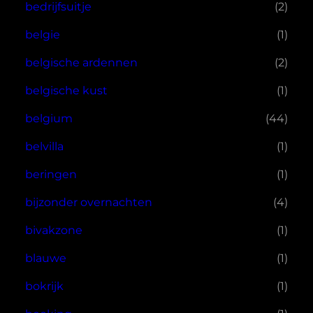
bedrijfsuitje
(2)
belgie
(1)
belgische ardennen
(2)
belgische kust
(1)
belgium
(44)
belvilla
(1)
beringen
(1)
bijzonder overnachten
(4)
bivakzone
(1)
blauwe
(1)
bokrijk
(1)