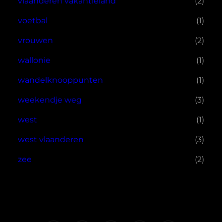
vlaanderen vakantieland
(2)
voetbal
(1)
vrouwen
(2)
wallonie
(1)
wandelknooppunten
(1)
weekendje weg
(3)
west
(1)
west vlaanderen
(3)
zee
(2)