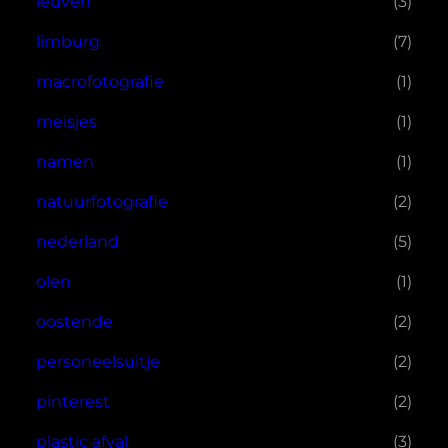
leuven
(3)
limburg
(7)
macrofotografie
(1)
meisjes
(1)
namen
(1)
natuurfotografie
(2)
nederland
(5)
olen
(1)
oostende
(2)
personeelsuitje
(2)
pinterest
(2)
plastic afval
(3)