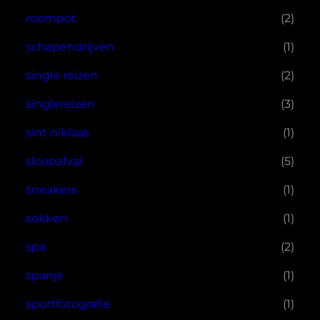
roompot
(2)
schapendrijven
(1)
single reizen
(2)
singlereizen
(3)
sint niklaas
(1)
sloopafval
(5)
sneakers
(1)
sokken
(1)
spa
(2)
spanje
(1)
sportfotografie
(1)