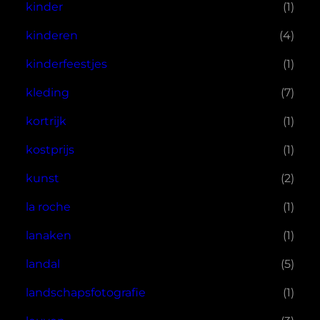
kinder
(1)
kinderen
(4)
kinderfeestjes
(1)
kleding
(7)
kortrijk
(1)
kostprijs
(1)
kunst
(2)
la roche
(1)
lanaken
(1)
landal
(5)
landschapsfotografie
(1)