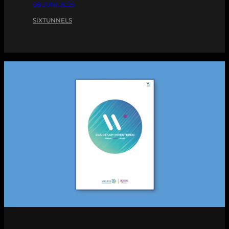
08 JUNI 2026
SIXTUNNELS