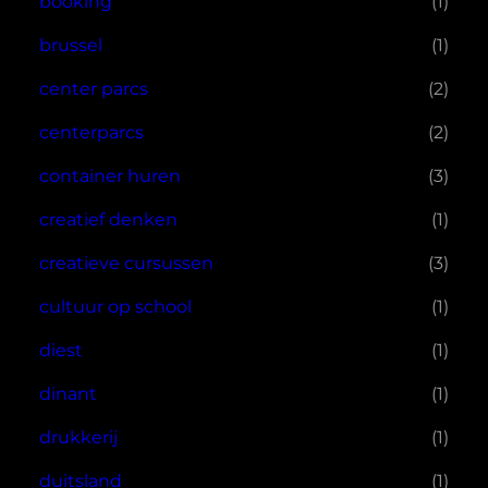
booking
(1)
brussel
(1)
center parcs
(2)
centerparcs
(2)
container huren
(3)
creatief denken
(1)
creatieve cursussen
(3)
cultuur op school
(1)
diest
(1)
dinant
(1)
drukkerij
(1)
duitsland
(1)