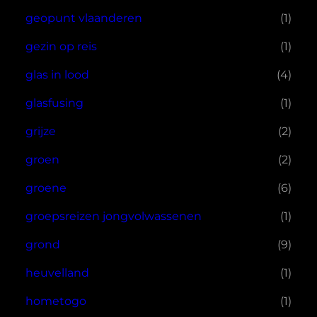
geopunt vlaanderen
(1)
gezin op reis
(1)
glas in lood
(4)
glasfusing
(1)
grijze
(2)
groen
(2)
groene
(6)
groepsreizen jongvolwassenen
(1)
grond
(9)
heuvelland
(1)
hometogo
(1)