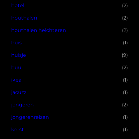
hotel
(2)
houthalen
(2)
houthalen helchteren
(2)
huis
(1)
huisje
(9)
huur
(2)
ikea
(1)
jacuzzi
(1)
jongeren
(2)
jongerenreizen
(1)
kerst
(1)