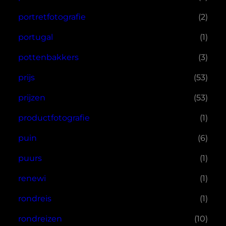
portretfotografie
(2)
portugal
(1)
pottenbakkers
(3)
prijs
(53)
prijzen
(53)
productfotografie
(1)
puin
(6)
puurs
(1)
renewi
(1)
rondreis
(1)
rondreizen
(10)