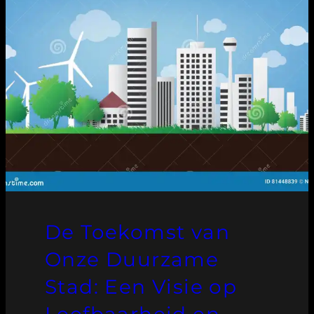
De Toekomst van
Onze Duurzame
Stad: Een Visie op
Leefbaarheid en