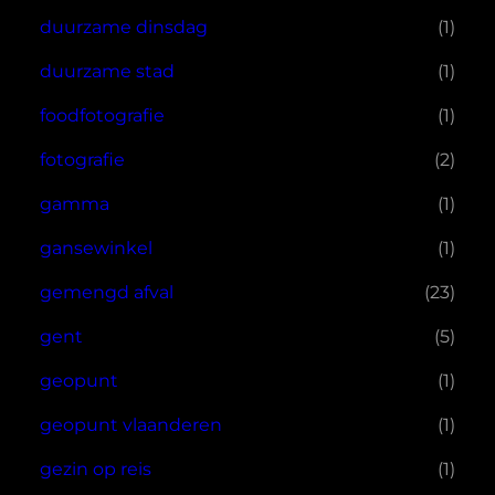
duurzame dinsdag
(1)
duurzame stad
(1)
foodfotografie
(1)
fotografie
(2)
gamma
(1)
gansewinkel
(1)
gemengd afval
(23)
gent
(5)
geopunt
(1)
geopunt vlaanderen
(1)
gezin op reis
(1)