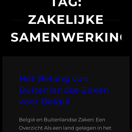
TAG:
ZAKELIJKE
SAMENWERKING
Het Belang van
Buitenlandse Zaken
voor België
België en Buitenlandse Zaken: Een
Overzicht Als een land gelegen in het