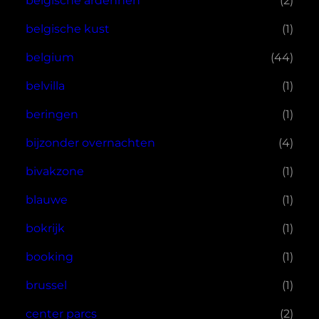
belgische ardennen
(2)
belgische kust
(1)
belgium
(44)
belvilla
(1)
beringen
(1)
bijzonder overnachten
(4)
bivakzone
(1)
blauwe
(1)
bokrijk
(1)
booking
(1)
brussel
(1)
center parcs
(2)