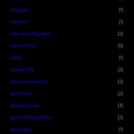
meisjes
(1)
namen
(1)
natuurfotografie
(2)
nederland
(5)
olen
(1)
oostende
(2)
personeelsuitje
(2)
pinterest
(2)
plastic afval
(3)
portretfotografie
(2)
portugal
(1)