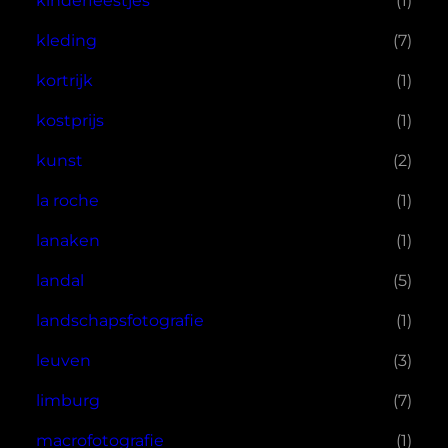
kinderfeestjes
(1)
kleding
(7)
kortrijk
(1)
kostprijs
(1)
kunst
(2)
la roche
(1)
lanaken
(1)
landal
(5)
landschapsfotografie
(1)
leuven
(3)
limburg
(7)
macrofotografie
(1)