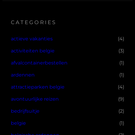
CATEGORIES
actieve vakanties
(4)
activiteiten belgie
(3)
afvalcontainerbestellen
(1)
ardennen
(1)
attractieparken belgie
(4)
avontuurlijke reizen
(9)
bedrijfsuitje
(2)
belgie
(1)