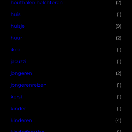
houthalen helchteren
(2)
huis
(1)
huisje
(9)
huur
(2)
ikea
(1)
jacuzzi
(1)
jongeren
(2)
jongerenreizen
(1)
kerst
(1)
kinder
(1)
kinderen
(4)