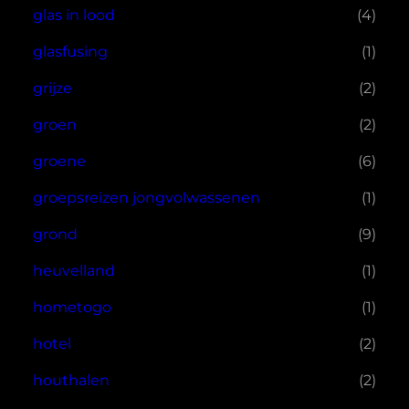
glas in lood
(4)
glasfusing
(1)
grijze
(2)
groen
(2)
groene
(6)
groepsreizen jongvolwassenen
(1)
grond
(9)
heuvelland
(1)
hometogo
(1)
hotel
(2)
houthalen
(2)