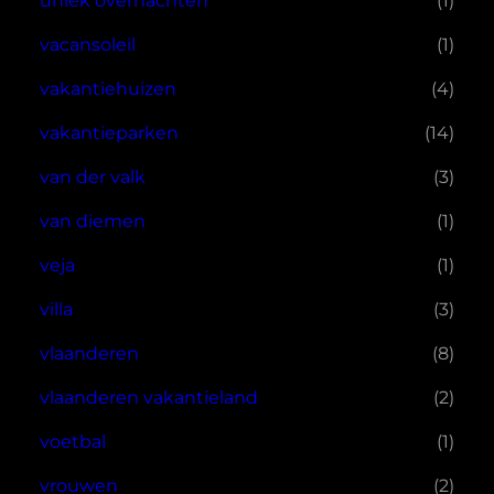
uniek overnachten
(1)
vacansoleil
(1)
vakantiehuizen
(4)
vakantieparken
(14)
van der valk
(3)
van diemen
(1)
veja
(1)
villa
(3)
vlaanderen
(8)
vlaanderen vakantieland
(2)
voetbal
(1)
vrouwen
(2)