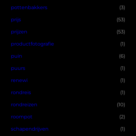
pottenbakkers
(3)
prijs
(53)
prijzen
(53)
productfotografie
(1)
puin
(6)
puurs
(1)
renewi
(1)
rondreis
(1)
rondreizen
(10)
roompot
(2)
schapendrijven
(1)