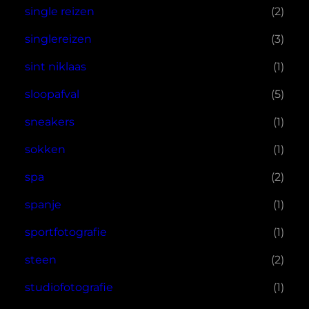
single reizen
(2)
singlereizen
(3)
sint niklaas
(1)
sloopafval
(5)
sneakers
(1)
sokken
(1)
spa
(2)
spanje
(1)
sportfotografie
(1)
steen
(2)
studiofotografie
(1)