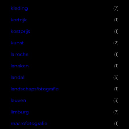
kleding
(7)
kortrijk
(1)
kostprijs
(1)
kunst
(2)
la roche
(1)
lanaken
(1)
landal
(5)
landschapsfotografie
(1)
leuven
(3)
limburg
(7)
macrofotografie
(1)