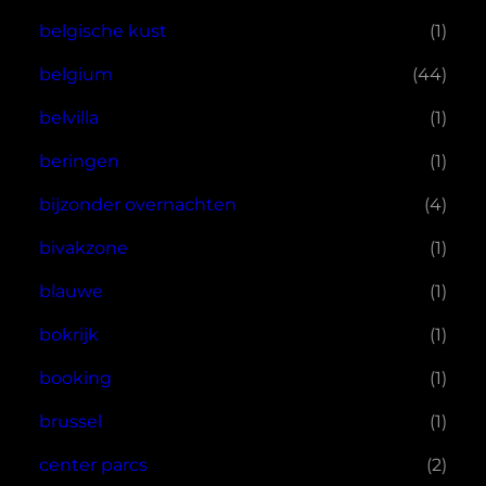
belgische kust
(1)
belgium
(44)
belvilla
(1)
beringen
(1)
bijzonder overnachten
(4)
bivakzone
(1)
blauwe
(1)
bokrijk
(1)
booking
(1)
brussel
(1)
center parcs
(2)