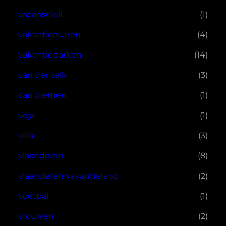
vacansoleil
(1)
vakantiehuizen
(4)
vakantieparken
(14)
van der valk
(3)
van diemen
(1)
veja
(1)
villa
(3)
vlaanderen
(8)
vlaanderen vakantieland
(2)
voetbal
(1)
vrouwen
(2)