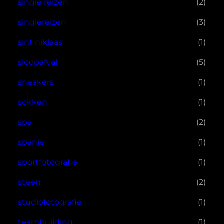
single reizen
(2)
singlereizen
(3)
sint niklaas
(1)
sloopafval
(5)
sneakers
(1)
sokken
(1)
spa
(2)
spanje
(1)
sportfotografie
(1)
steen
(2)
studiofotografie
(1)
teambuilding
(1)