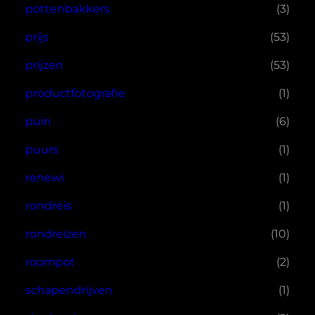
pottenbakkers
(3)
prijs
(53)
prijzen
(53)
productfotografie
(1)
puin
(6)
puurs
(1)
renewi
(1)
rondreis
(1)
rondreizen
(10)
roompot
(2)
schapendrijven
(1)