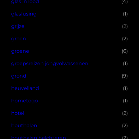
glas in lood
(4)
glasfusing
(1)
grijze
(2)
groen
(2)
groene
(6)
groepsreizen jongvolwassenen
(1)
grond
(9)
heuvelland
(1)
hometogo
(1)
hotel
(2)
houthalen
(2)
houthalen helchteren
(2)