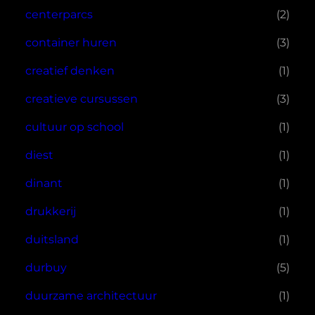
centerparcs
(2)
container huren
(3)
creatief denken
(1)
creatieve cursussen
(3)
cultuur op school
(1)
diest
(1)
dinant
(1)
drukkerij
(1)
duitsland
(1)
durbuy
(5)
duurzame architectuur
(1)