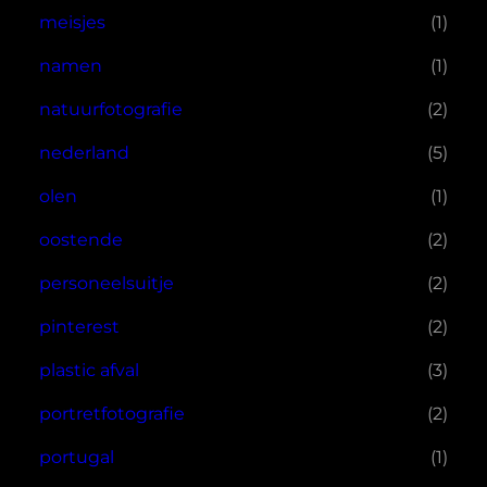
meisjes
(1)
namen
(1)
natuurfotografie
(2)
nederland
(5)
olen
(1)
oostende
(2)
personeelsuitje
(2)
pinterest
(2)
plastic afval
(3)
portretfotografie
(2)
portugal
(1)