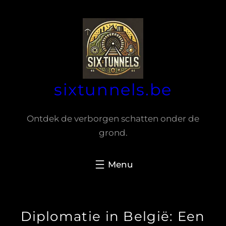
Spring
naar
de
inhoud
sixtunnels.be
Ontdek de verborgen schatten onder de
grond.
Diplomatie in België: Een