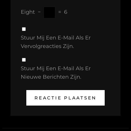
Eight
−
=
6
Stuur Mij Een E-Mail Als Er
Vervolgreacties Zijn.
Stuur Mij Een E-Mail Als Er
Nieuwe Berichten Zijn.