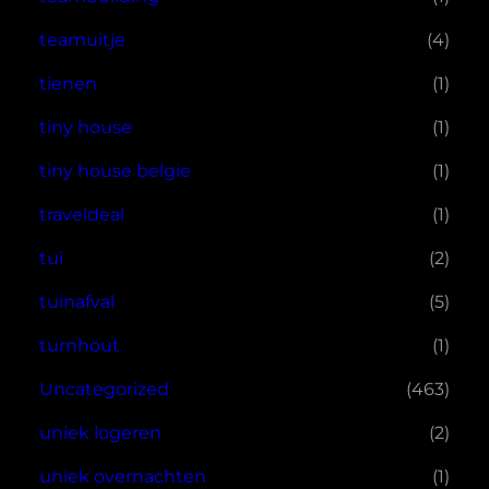
teamuitje
(4)
tienen
(1)
tiny house
(1)
tiny house belgie
(1)
traveldeal
(1)
tui
(2)
tuinafval
(5)
turnhout
(1)
Uncategorized
(463)
uniek logeren
(2)
uniek overnachten
(1)