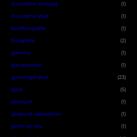
duurzame dinsdag
(1)
duurzame stad
(1)
foodfotografie
(1)
fotografie
(2)
gamma
(1)
gansewinkel
(1)
gemengd afval
(23)
gent
(5)
geopunt
(1)
geopunt vlaanderen
(1)
gezin op reis
(1)