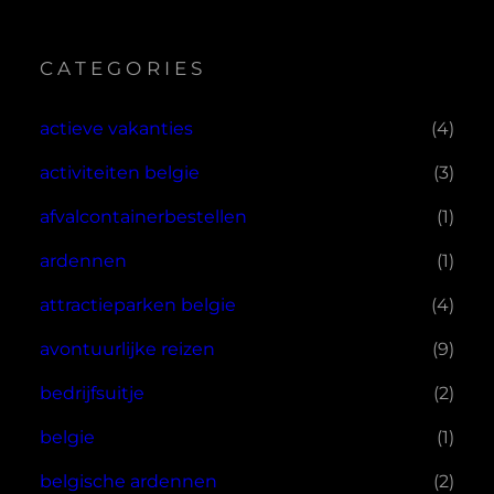
CATEGORIES
actieve vakanties
(4)
activiteiten belgie
(3)
afvalcontainerbestellen
(1)
ardennen
(1)
attractieparken belgie
(4)
avontuurlijke reizen
(9)
bedrijfsuitje
(2)
belgie
(1)
belgische ardennen
(2)