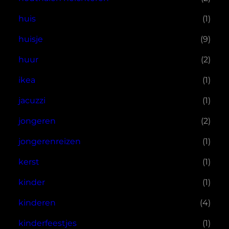
huis
(1)
huisje
(9)
huur
(2)
ikea
(1)
jacuzzi
(1)
jongeren
(2)
jongerenreizen
(1)
kerst
(1)
kinder
(1)
kinderen
(4)
kinderfeestjes
(1)