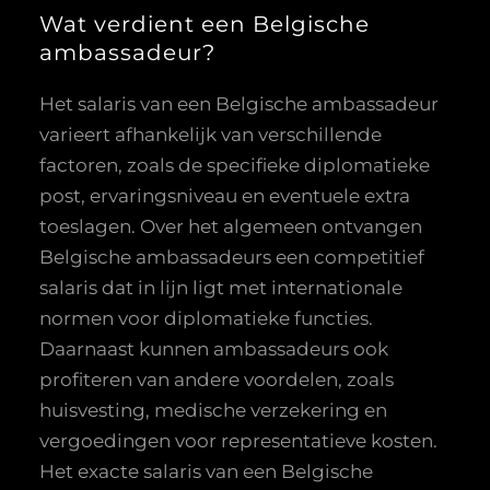
Wat verdient een Belgische
ambassadeur?
Het salaris van een Belgische ambassadeur
varieert afhankelijk van verschillende
factoren, zoals de specifieke diplomatieke
post, ervaringsniveau en eventuele extra
toeslagen. Over het algemeen ontvangen
Belgische ambassadeurs een competitief
salaris dat in lijn ligt met internationale
normen voor diplomatieke functies.
Daarnaast kunnen ambassadeurs ook
profiteren van andere voordelen, zoals
huisvesting, medische verzekering en
vergoedingen voor representatieve kosten.
Het exacte salaris van een Belgische