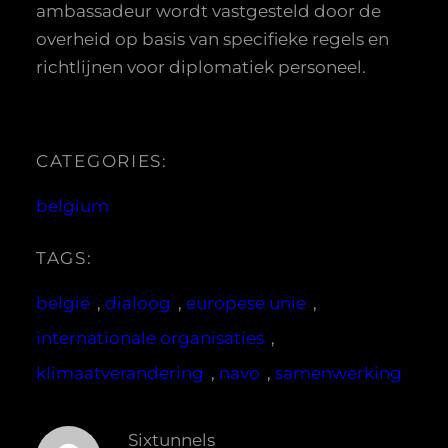
ambassadeur wordt vastgesteld door de
overheid op basis van specifieke regels en
richtlijnen voor diplomatiek personeel.
CATEGORIES:
belgium
TAGS:
belgië
, 
dialoog
, 
europese unie
, 
internationale organisaties
, 
klimaatverandering
, 
navo
, 
samenwerking
Sixtunnels