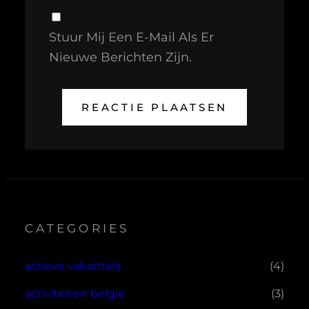
Stuur Mij Een E-Mail Als Er
Nieuwe Berichten Zijn.
CATEGORIES
actieve vakanties
(4)
activiteiten belgie
(3)