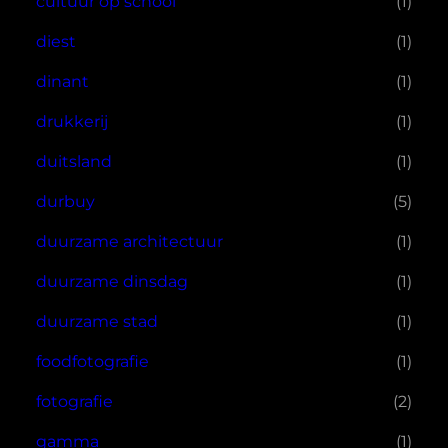
cultuur op school
(1)
diest
(1)
dinant
(1)
drukkerij
(1)
duitsland
(1)
durbuy
(5)
duurzame architectuur
(1)
duurzame dinsdag
(1)
duurzame stad
(1)
foodfotografie
(1)
fotografie
(2)
gamma
(1)