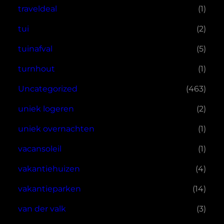
traveldeal
(1)
tui
(2)
tuinafval
(5)
turnhout
(1)
Uncategorized
(463)
uniek logeren
(2)
uniek overnachten
(1)
vacansoleil
(1)
vakantiehuizen
(4)
vakantieparken
(14)
van der valk
(3)