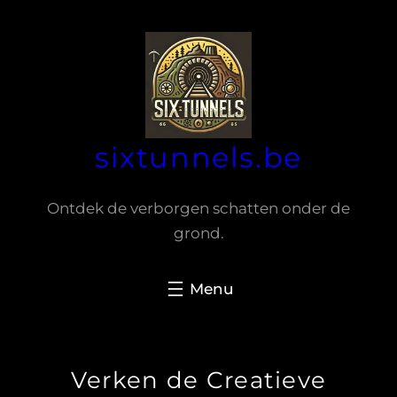
Spring
naar
de
inhoud
sixtunnels.be
Ontdek de verborgen schatten onder de
grond.
Verken de Creatieve