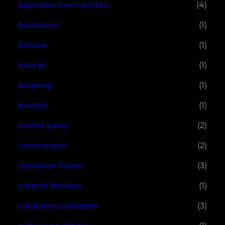
bijzonder overnachten
(4)
bivakzone
(1)
blauwe
(1)
bokrijk
(1)
booking
(1)
brussel
(1)
center parcs
(2)
centerparcs
(2)
container huren
(3)
creatief denken
(1)
creatieve cursussen
(3)