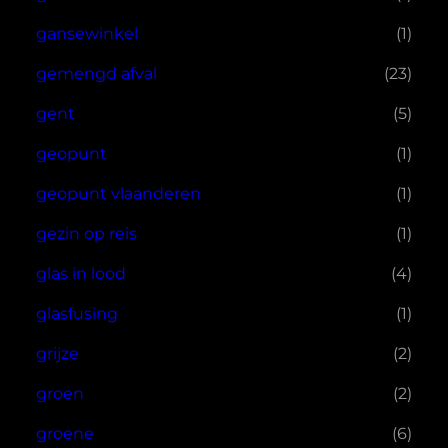
gansewinkel
(1)
gemengd afval
(23)
gent
(5)
geopunt
(1)
geopunt vlaanderen
(1)
gezin op reis
(1)
glas in lood
(4)
glasfusing
(1)
grijze
(2)
groen
(2)
groene
(6)