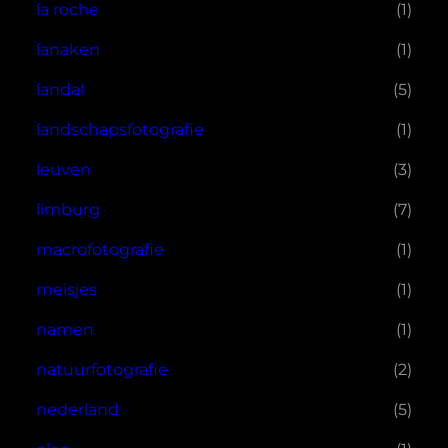
la roche
(1)
lanaken
(1)
landal
(5)
landschapsfotografie
(1)
leuven
(3)
limburg
(7)
macrofotografie
(1)
meisjes
(1)
namen
(1)
natuurfotografie
(2)
nederland
(5)