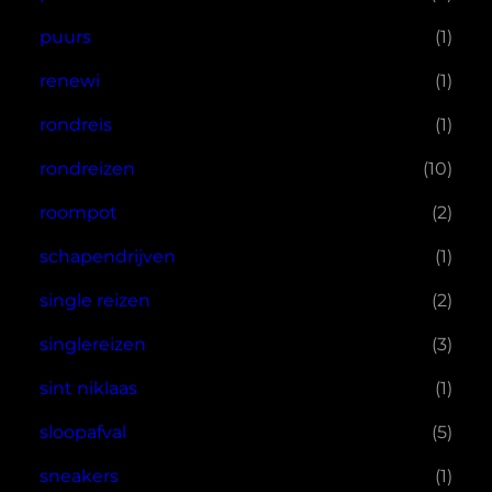
puurs
(1)
renewi
(1)
rondreis
(1)
rondreizen
(10)
roompot
(2)
schapendrijven
(1)
single reizen
(2)
singlereizen
(3)
sint niklaas
(1)
sloopafval
(5)
sneakers
(1)