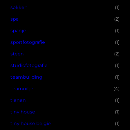
sokken
(1)
spa
(2)
spanje
(1)
sportfotografie
(1)
steen
(2)
studiofotografie
(1)
teambuilding
(1)
teamuitje
(4)
tienen
(1)
tiny house
(1)
tiny house belgie
(1)