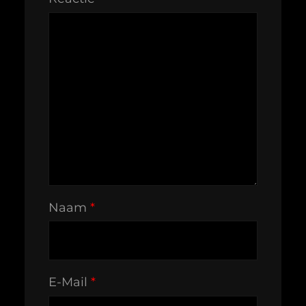
Naam
*
E-Mail
*