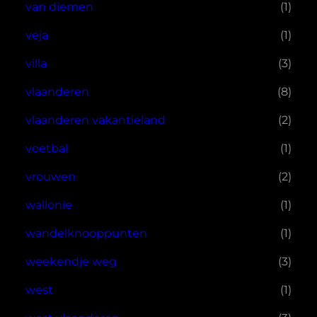
van diemen
(1)
veja
(1)
villa
(3)
vlaanderen
(8)
vlaanderen vakantieland
(2)
voetbal
(1)
vrouwen
(2)
wallonie
(1)
wandelknooppunten
(1)
weekendje weg
(3)
west
(1)