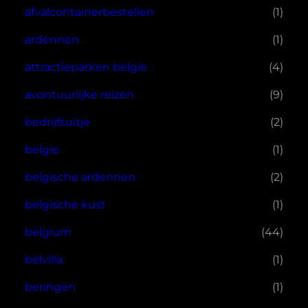
afvalcontainerbestellen
(1)
ardennen
(1)
attractieparken belgie
(4)
avontuurlijke reizen
(9)
bedrijfsuitje
(2)
belgie
(1)
belgische ardennen
(2)
belgische kust
(1)
belgium
(44)
belvilla
(1)
beringen
(1)