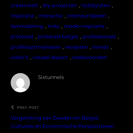
creativiteit
, 
diy-projecten
, 
hobbyisten
, 
inspiratie
, 
interactie
, 
interieurideeën
, 
kennisdeling
, 
links
, 
mode-inspiratie
, 
pinterest
, 
pinterest belgie
, 
professionals
, 
profieloptimalisatie
, 
recepten
, 
trends
, 
video’s
, 
visueel aspect
, 
zoekwoorden
Sixtunnels
PREV POST
Vergelijking van Zweden en België:
Culturele en Economische Perspectieven