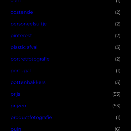
olen
(1)
oostende
(2)
personeelsuitje
(2)
pinterest
(2)
plastic afval
(3)
portretfotografie
(2)
portugal
(1)
pottenbakkers
(3)
prijs
(53)
prijzen
(53)
productfotografie
(1)
puin
(6)