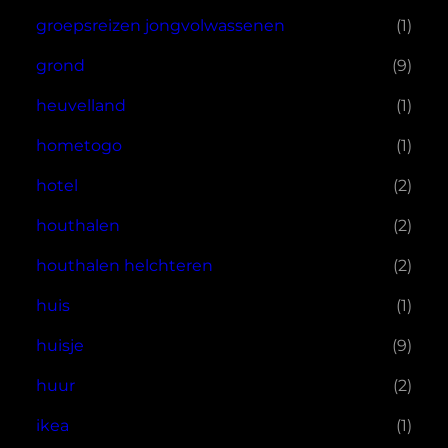
groepsreizen jongvolwassenen
(1)
grond
(9)
heuvelland
(1)
hometogo
(1)
hotel
(2)
houthalen
(2)
houthalen helchteren
(2)
huis
(1)
huisje
(9)
huur
(2)
ikea
(1)