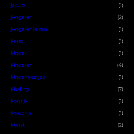
jacuzzi
(1)
jongeren
(2)
jongerenreizen
(1)
kerst
(1)
kinder
(1)
kinderen
(4)
kinderfeestjes
(1)
kleding
(7)
kortrijk
(1)
kostprijs
(1)
kunst
(2)