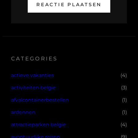
CATEGORIES
actieve vakanties
(4)
activiteiten belgie
(3)
afvalcontainerbestellen
(1)
ardennen
(1)
attractieparken belgie
(4)
avontuurlijke reizen
(9)