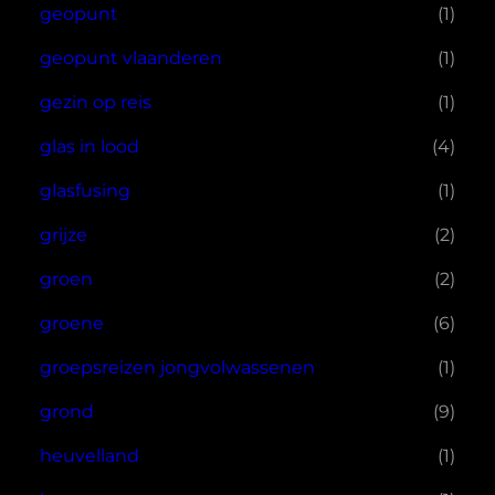
geopunt
(1)
geopunt vlaanderen
(1)
gezin op reis
(1)
glas in lood
(4)
glasfusing
(1)
grijze
(2)
groen
(2)
groene
(6)
groepsreizen jongvolwassenen
(1)
grond
(9)
heuvelland
(1)