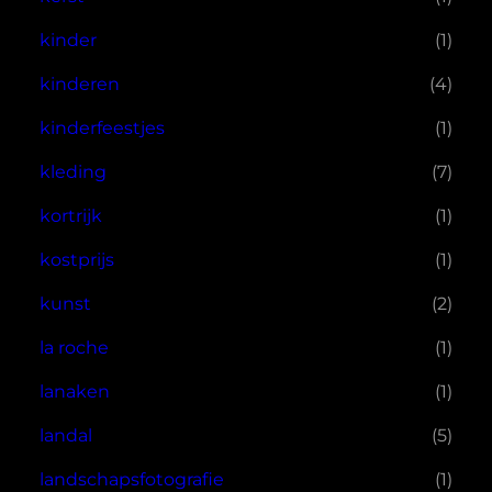
kinder
(1)
kinderen
(4)
kinderfeestjes
(1)
kleding
(7)
kortrijk
(1)
kostprijs
(1)
kunst
(2)
la roche
(1)
lanaken
(1)
landal
(5)
landschapsfotografie
(1)