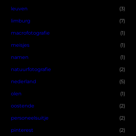
leuven
(3)
limburg
(7)
macrofotografie
(1)
meisjes
(1)
namen
(1)
natuurfotografie
(2)
nederland
(5)
olen
(1)
oostende
(2)
personeelsuitje
(2)
pinterest
(2)