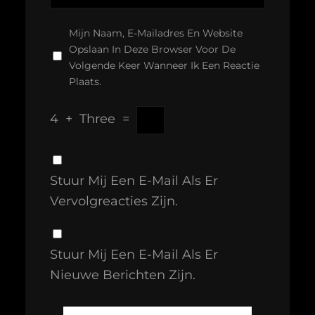
Mijn Naam, E-Mailadres En Website
Opslaan In Deze Browser Voor De
Volgende Keer Wanneer Ik Een Reactie
Plaats.
4
+
Three
=
Stuur Mij Een E-Mail Als Er
Vervolgreacties Zijn.
Stuur Mij Een E-Mail Als Er
Nieuwe Berichten Zijn.