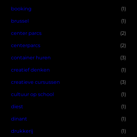
booking
(1)
brussel
(1)
center parcs
(2)
centerparcs
(2)
container huren
(3)
creatief denken
(1)
creatieve cursussen
(3)
cultuur op school
(1)
diest
(1)
dinant
(1)
drukkerij
(1)