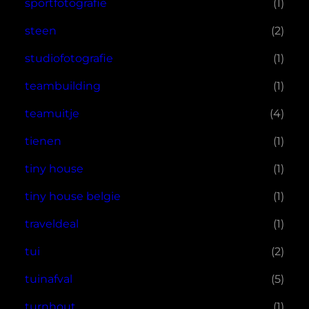
sportfotografie
(1)
steen
(2)
studiofotografie
(1)
teambuilding
(1)
teamuitje
(4)
tienen
(1)
tiny house
(1)
tiny house belgie
(1)
traveldeal
(1)
tui
(2)
tuinafval
(5)
turnhout
(1)