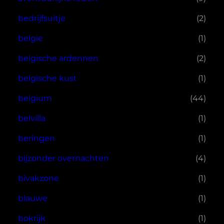
bedrijfsuitje
(2)
belgie
(1)
belgische ardennen
(2)
belgische kust
(1)
belgium
(44)
belvilla
(1)
beringen
(1)
bijzonder overnachten
(4)
bivakzone
(1)
blauwe
(1)
bokrijk
(1)