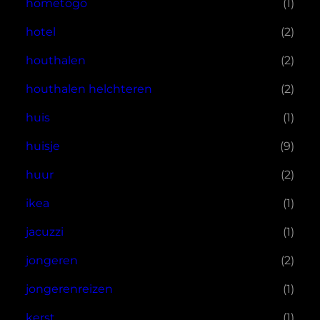
hometogo
(1)
hotel
(2)
houthalen
(2)
houthalen helchteren
(2)
huis
(1)
huisje
(9)
huur
(2)
ikea
(1)
jacuzzi
(1)
jongeren
(2)
jongerenreizen
(1)
kerst
(1)