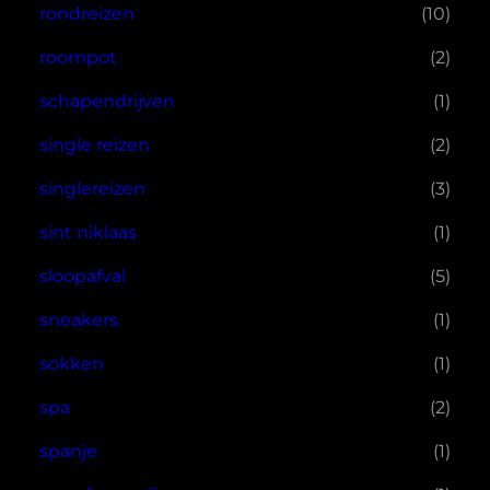
rondreizen
(10)
roompot
(2)
schapendrijven
(1)
single reizen
(2)
singlereizen
(3)
sint niklaas
(1)
sloopafval
(5)
sneakers
(1)
sokken
(1)
spa
(2)
spanje
(1)