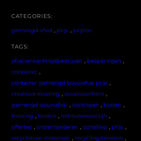
CATEGORIES:
gemengd afval
, 
prijs
, 
prijzen
TAGS:
afvalverwerkingsbedrijven
, 
besparingen
, 
container
, 
container gemengd bouwafval prijs
, 
creatieve ervaring
, 
duurzaamheid
, 
gemengd bouwafval
, 
kortingen
, 
kosten
, 
levering
, 
locatie
, 
milieubewustzijn
, 
offertes
, 
onderhandelen
, 
ophaling
, 
prijs
, 
recyclebaar materiaal
, 
recyclingdiensten
, 