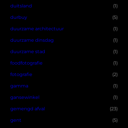
duitsland
(1)
durbuy
(5)
duurzame architectuur
(1)
duurzame dinsdag
(1)
duurzame stad
(1)
foodfotografie
(1)
fotografie
(2)
gamma
(1)
gansewinkel
(1)
gemengd afval
(23)
gent
(5)