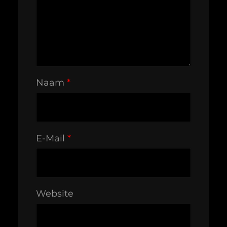
Naam
*
E-Mail
*
Website