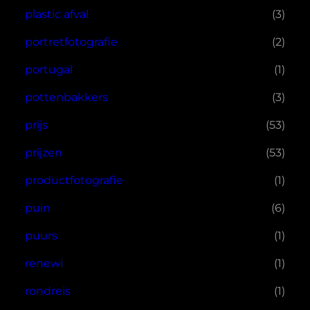
plastic afval
(3)
portretfotografie
(2)
portugal
(1)
pottenbakkers
(3)
prijs
(53)
prijzen
(53)
productfotografie
(1)
puin
(6)
puurs
(1)
renewi
(1)
rondreis
(1)