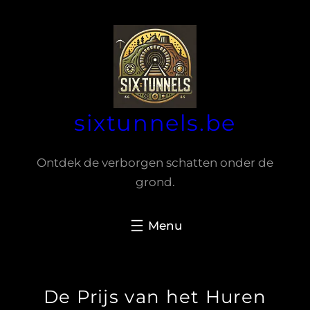
Spring
naar
de
inhoud
sixtunnels.be
Ontdek de verborgen schatten onder de
grond.
De Prijs van het Huren