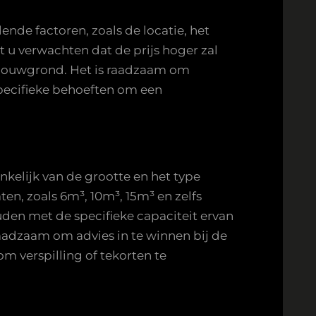
ende factoren, zoals de locatie, het
t u verwachten dat de prijs hoger zal
e bouwgrond. Het is raadzaam om
specifieke behoeften om een
nkelijk van de grootte en het type
en, zoals 6m³, 10m³, 15m³ en zelfs
uden met de specifieke capaciteit ervan
raadzaam om advies in te winnen bij de
m verspilling of tekorten te