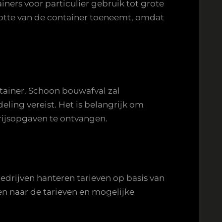
iners voor particulier gebruik tot grote
ootte van de container toeneemt, omdat
tainer. Schoon bouwafval zal
ling vereist. Het is belangrijk om
rijsopgaven te ontvangen.
drijven hanteren tarieven op basis van
en naar de tarieven en mogelijke