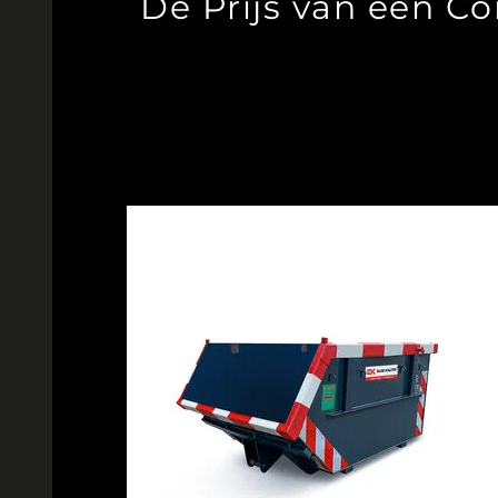
De Prijs van een C