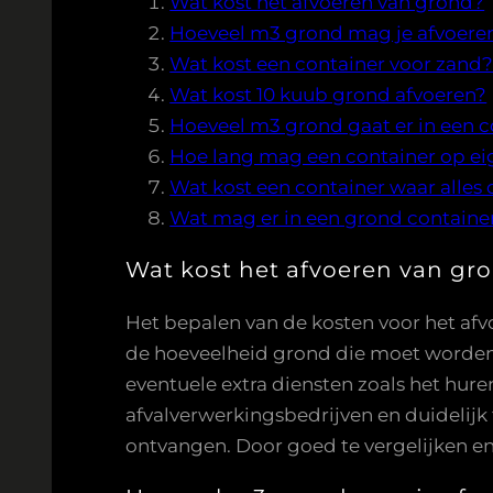
Wat kost het afvoeren van grond?
Hoeveel m3 grond mag je afvoere
Wat kost een container voor zand
Wat kost 10 kuub grond afvoeren?
Hoeveel m3 grond gaat er in een c
Hoe lang mag een container op eig
Wat kost een container waar alle
Wat mag er in een grond containe
Wat kost het afvoeren van gr
Het bepalen van de kosten voor het afvo
de hoeveelheid grond die moet worden a
eventuele extra diensten zoals het hure
afvalverwerkingsbedrijven en duidelij
ontvangen. Door goed te vergelijken en