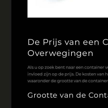
De Prijs van een 
Overwegingen
Als u op zoek bent naar een container 
invloed zijn op de prijs. De kosten van
waaronder de grootte van de container
Grootte van de Cont