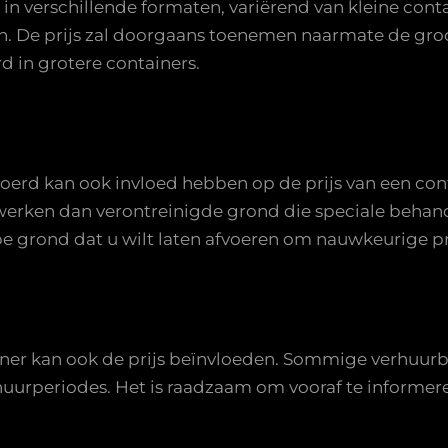
in verschillende formaten, variërend van kleine conta
en. De prijs zal doorgaans toenemen naarmate de gr
 in grotere containers.
erd kan ook invloed hebben op de prijs van een con
erken dan verontreinigde grond die speciale behande
pe grond dat u wilt laten afvoeren om nauwkeurige p
ner kan ook de prijs beïnvloeden. Sommige verhuurbe
 huurperiodes. Het is raadzaam om vooraf te informer