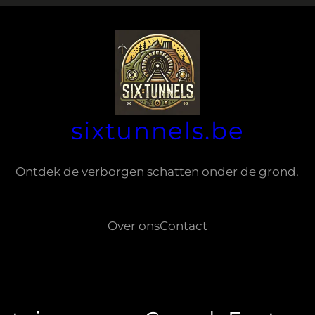
sixtunnels.be
Ontdek de verborgen schatten onder de grond.
Over ons
Contact