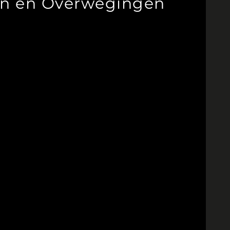
ren en Overwegingen