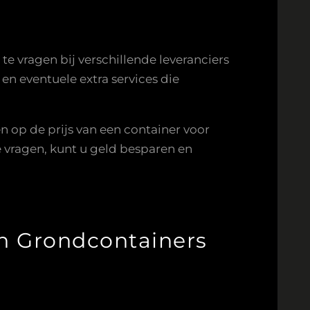
te vragen bij verschillende leveranciers
en eventuele extra services die
en op de prijs van een container voor
e vragen, kunt u geld besparen en
an Grondcontainers