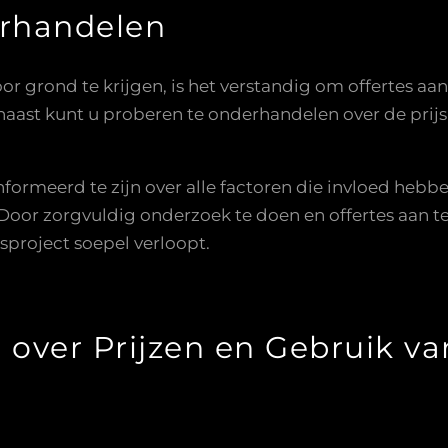
erhandelen
r grond te krijgen, is het verstandig om offertes aan 
naast kunt u proberen te onderhandelen over de prijs 
nformeerd te zijn over alle factoren die invloed hebb
Door zorgvuldig onderzoek te doen en offertes aan t
sproject soepel verloopt.
 over Prijzen en Gebruik v