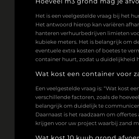
Hoeveel m3 grond mag je afv
Het is een veelgestelde vraag bij het 
Het antwoord hierop kan variëren afhan
hanteren verhuurbedrijven limieten vo
kubieke meters. Het is belangrijk om d
eventuele extra kosten of boetes te ve
container huurt, zodat u duidelijkheid 
Wat kost een container voor 
Een veelgestelde vraag is: “Wat kost ee
verschillende factoren, zoals de hoevee
belangrijk om duidelijk te communicer
Daarnaast is het raadzaam om offertes a
krijgen voor uw project waarbij zand 
Wat kost 10 kuub grond afvoe