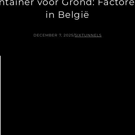
ontainer voor Grond: Facto
in België
DECEMBER 7, 2025
/
SIXTUNNELS