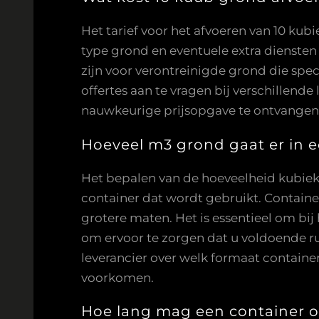
Het tarief voor het afvoeren van 10 kubi
type grond en eventuele extra diensten 
zijn voor verontreinigde grond die spe
offertes aan te vragen bij verschillen
nauwkeurige prijsopgave te ontvangen 
Hoeveel m3 grond gaat er in 
Het bepalen van de hoeveelheid kubieke 
container dat wordt gebruikt. Container
grotere maten. Het is essentieel om bi
om ervoor te zorgen dat u voldoende rui
leverancier over welk formaat container
voorkomen.
Hoe lang mag een container op