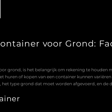
Container voor Grond: Fa
voor grond, is het belangrijk om rekening te houden m
 het huren of kopen van een container kunnen variëren
, het type grond dat moet worden afgevoerd, en de d
ainer