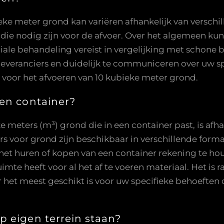
eke meter grond kan variëren afhankelijk van verschill
die nodig zijn voor de afvoer. Over het algemeen kun
ciale behandeling vereist in vergelijking met schon
de leveranciers en duidelijk te communiceren over uw 
voor het afvoeren van 10 kubieke meter grond.
een container?
meters (m³) grond die in een container past, is afha
s voor grond zijn beschikbaar in verschillende format
j het huren of kopen van een container rekening te ho
mte heeft voor al het af te voeren materiaal. Het is 
 het meest geschikt is voor uw specifieke behoeften o
 eigen terrein staan?