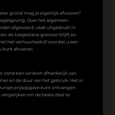
eter grond mag je eigenlijk afvoeren?
e regelgeving. Over het algemeen
rden afgevoerd, vaak uitgedrukt in
nen de toegestane grenzen blijft en
met het verhuurbedrijf voordat u een
u kunt afvoeren.
or zand kan variëren afhankelijk van
iner en de duur van het gebruik. Het is
eurige prijsopgave kunt ontvangen.
e vergelijken om de beste deal te