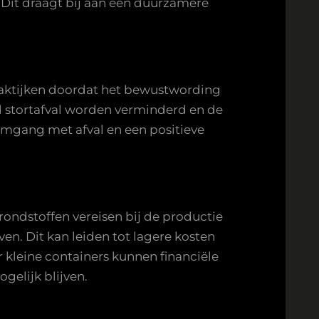
 Dit draagt bij aan een duurzamere
praktijken doordat het bewustwording
id stortafval worden verminderd en de
omgang met afval en een positieve
rondstoffen vereisen bij de productie
en. Dit kan leiden tot lagere kosten
r kleine containers kunnen financiële
gelijk blijven.