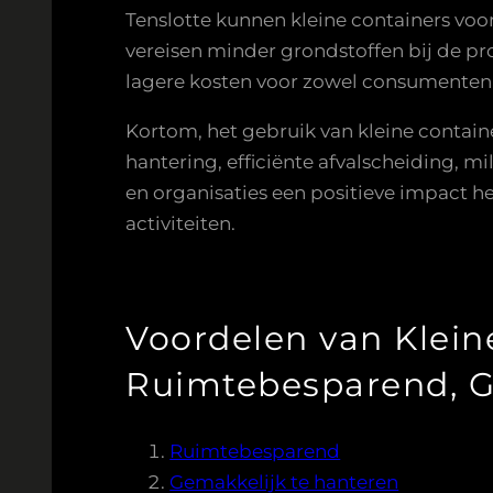
Tenslotte kunnen kleine containers voor
vereisen minder grondstoffen bij de pr
lagere kosten voor zowel consumenten a
Kortom, het gebruik van kleine contai
hantering, efficiënte afvalscheiding, m
en organisaties een positieve impact 
activiteiten.
Voordelen van Klein
Ruimtebesparend, Ge
Ruimtebesparend
Gemakkelijk te hanteren