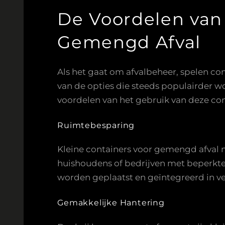
De Voordelen van 
Gemengd Afval
Als het gaat om afvalbeheer, spelen con
van de opties die steeds populairder wor
voordelen van het gebruik van deze co
Ruimtebesparing
Kleine containers voor gemengd afval n
huishoudens of bedrijven met beperkte r
worden geplaatst en geïntegreerd in v
Gemakkelijke Hantering