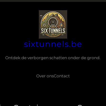
sixtunnels.be
Ontdek de verborgen schatten onder de grond.
Over ons
Contact