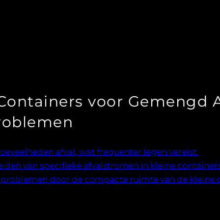
Containers voor Gemengd Af
problemen
oeveelheden afval, wat frequenter legen vereist.
iden van specifieke afvalstromen in kleine containers
urproblemen door de compacte ruimte van de kleine c