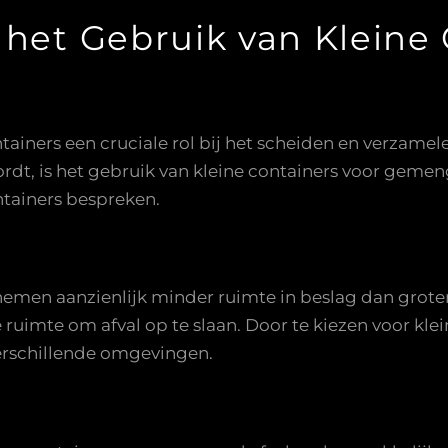
het Gebruik van Kleine 
tainers een cruciale rol bij het scheiden en verzamele
dt, is het gebruik van kleine containers voor gemengd
ntainers bespreken.
emen aanzienlijk minder ruimte in beslag dan grotere
uimte om afval op te slaan. Door te kiezen voor klein
erschillende omgevingen.