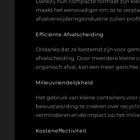
Dankzij hun compacte formaat zijn klei
maakt het eenvoudiger om ze te verplaa
afvalverwijderingsindustrie zullen pro
Efficiënte Afvalscheiding
Ondanks dat ze bestemd zijn voor geme
afvalscheiding. Door meerdere kleine co
organisch afval, kan een meer gericht
Milieuvriendelijkheid
Het gebruik van kleine containers voor
bewustwording te creëren over recycli
verminderen en de impact op het milie
Kosteneffectiviteit