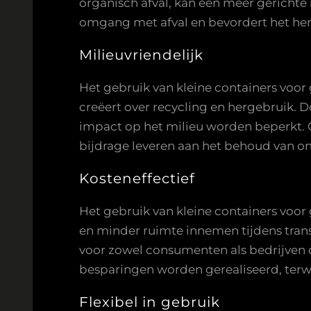
organisch afval, kan een meer gericht
omgang met afval en bevordert het her
Milieuvriendelijk
Het gebruik van kleine containers voor
creëert over recycling en hergebruik. 
impact op het milieu worden beperkt. 
bijdrage leveren aan het behoud van on
Kosteneffectief
Het gebruik van kleine containers voor
en minder ruimte innemen tijdens transp
voor zowel consumenten als bedrijven di
besparingen worden gerealiseerd, terwij
Flexibel in gebruik