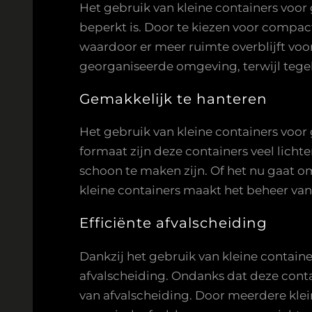
Het gebruik van kleine containers voor
beperkt is. Door te kiezen voor compa
waardoor er meer ruimte overblijft vo
georganiseerde omgeving, terwijl tegeli
Gemakkelijk te hanteren
Het gebruik van kleine containers voo
formaat zijn deze containers veel lich
schoon te maken zijn. Of het nu gaat om
kleine containers maakt het beheer van 
Efficiënte afvalscheiding
Dankzij het gebruik van kleine contain
afvalscheiding. Ondanks dat deze cont
van afvalscheiding. Door meerdere klein