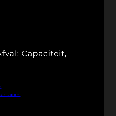
val: Capaciteit,
.
ontainer.