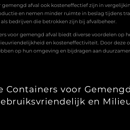
 gemengd afval ook kosteneffectief zijn in vergelijki
oductie en nemen minder ruimte in beslag tijdens tran
ls bedrijven die betrokken zijn bij afvalbeheer.
ners voor gemengd afval biedt diverse voordelen op 
ilieuvriendelijkheid en kosteneffectiviteit. Door dez
hebben op hun omgeving en bijdragen aan duurzamere
e Containers voor Gemengd 
bruiksvriendelijk en Milieu