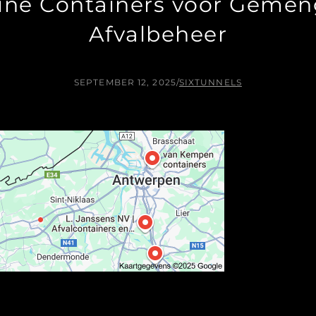
ine Containers voor Gemengd
Afvalbeheer
SEPTEMBER 12, 2025
/
SIXTUNNELS