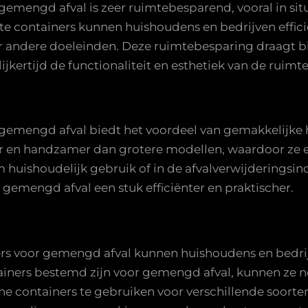
 gemengd afval is zeer ruimtebesparend, vooral in si
cte containers kunnen huishoudens en bedrijven effi
or andere doeleinden. Deze ruimtebesparing draagt 
jkertijd de functionaliteit en esthetiek van de ruim
r gemengd afval biedt het voordeel van gemakkelijke
ter en handzamer dan grotere modellen, waardoor ze 
 huishoudelijk gebruik of in de afvalverwijderingsin
gemengd afval een stuk efficiënter en praktischer.
ers voor gemengd afval kunnen huishoudens en bedrijv
ainers bestemd zijn voor gemengd afval, kunnen ze n
e containers te gebruiken voor verschillende soorten 