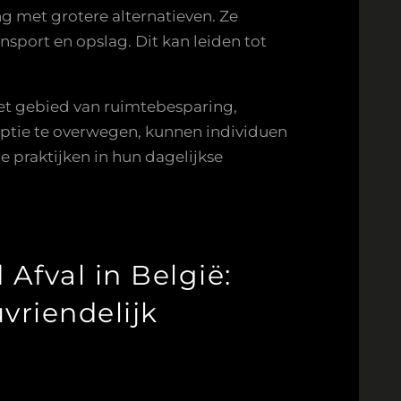
ng met grotere alternatieven. Ze
sport en opslag. Dit kan leiden tot
het gebied van ruimtebesparing,
e optie te overwegen, kunnen individuen
 praktijken in hun dagelijkse
Afval in België:
vriendelijk