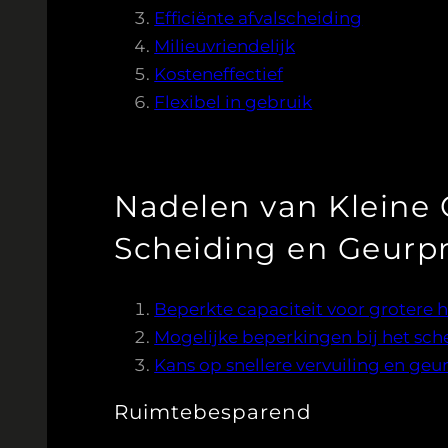
Efficiënte afvalscheiding
Milieuvriendelijk
Kosteneffectief
Flexibel in gebruik
Nadelen van Kleine 
Scheiding en Geur
Beperkte capaciteit voor grotere h
Mogelijke beperkingen bij het sche
Kans op snellere vervuiling en ge
Ruimtebesparend