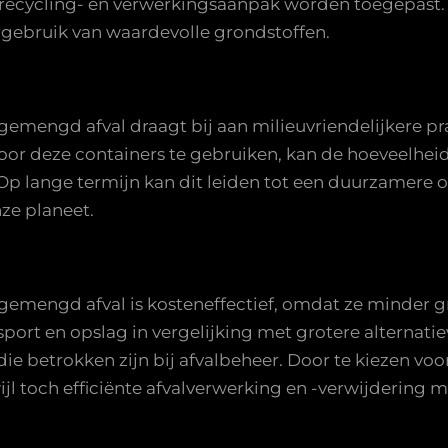
e recycling- en verwerkingsaanpak worden toegepast.
gebruik van waardevolle grondstoffen.
 gemengd afval draagt bij aan milieuvriendelijkere 
Door deze containers te gebruiken, kan de hoeveelhe
Op lange termijn kan dit leiden tot een duurzamere 
ze planeet.
 gemengd afval is kosteneffectief, omdat ze minder g
ort en opslag in vergelijking met grotere alternatiev
e betrokken zijn bij afvalbeheer. Door te kiezen voo
l toch efficiënte afvalverwerking en -verwijdering mo