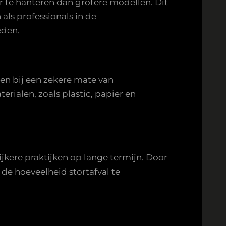
 te hanteren dan grotere modellen. Dit
als professionals in de
eden.
en bij een zekere mate van
rialen, zoals plastic, papier en
jkere praktijken op lange termijn. Door
de hoeveelheid stortafval te