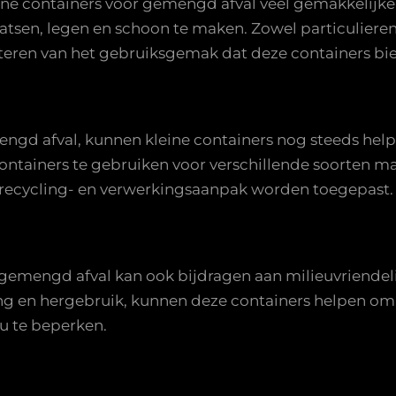
ne containers voor gemengd afval veel gemakkelijker
tsen, legen en schoon te maken. Zowel particulieren 
fiteren van het gebruiksgemak dat deze containers bi
ngd afval, kunnen kleine containers nog steeds help
ntainers te gebruiken voor verschillende soorten mate
e recycling- en verwerkingsaanpak worden toegepast.
 gemengd afval kan ook bijdragen aan milieuvriendeli
ng en hergebruik, kunnen deze containers helpen om 
u te beperken.