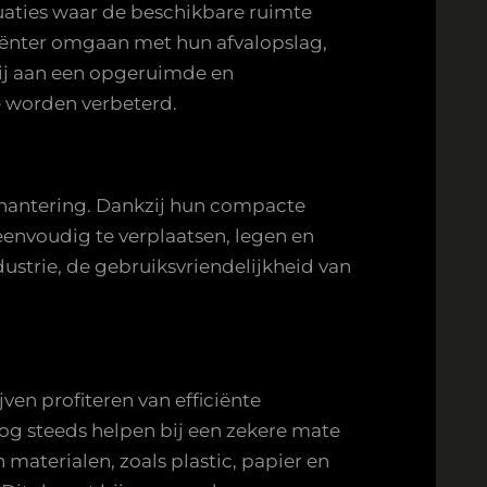
tuaties waar de beschikbare ruimte
ciënter omgaan met hun afvalopslag,
bij aan een opgeruimde en
te worden verbeterd.
 hantering. Dankzij hun compacte
eenvoudig te verplaatsen, legen en
dustrie, de gebruiksvriendelijkheid van
en profiteren van efficiënte
og steeds helpen bij een zekere mate
materialen, zoals plastic, papier en