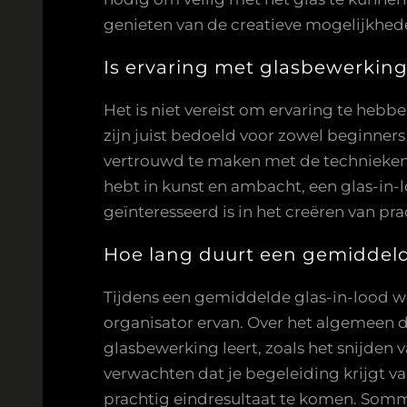
genieten van de creatieve mogelijkhed
Is ervaring met glasbewerkin
Het is niet vereist om ervaring te he
zijn juist bedoeld voor zowel beginne
vertrouwd te maken met de technieken e
hebt in kunst en ambacht, een glas-in-
geïnteresseerd is in het creëren van pr
Hoe lang duurt een gemiddeld
Tijdens een gemiddelde glas-in-lood w
organisator ervan. Over het algemeen d
glasbewerking leert, zoals het snijden 
verwachten dat je begeleiding krijgt va
prachtig eindresultaat te komen. Somm