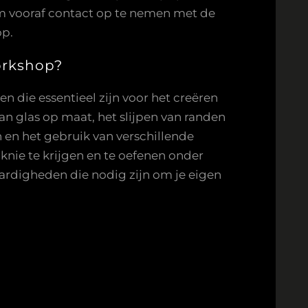
om vooraf contact op te nemen met de
op.
workshop?
n die essentieel zijn voor het creëren
n glas op maat, het slijpen van randen
 en het gebruik van verschillende
nie te krijgen en te oefenen onder
aardigheden die nodig zijn om je eigen