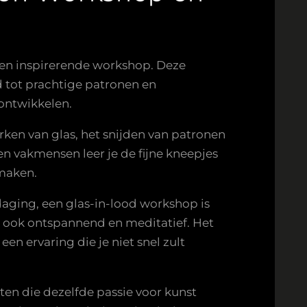
s een inspirerende workshop. Deze
tot prachtige patronen en
 ontwikkelen.
rken van glas, het snijden van patronen
n vakmensen leer je de fijne kneepjes
 maken.
daging, een glas-in-lood workshop is
r ook ontspannend en meditatief. Het
en ervaring die je niet snel zult
n die dezelfde passie voor kunst