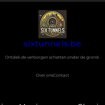
sixtunnels.be
Ontdek de verborgen schatten onder de grond.
Over ons
Contact