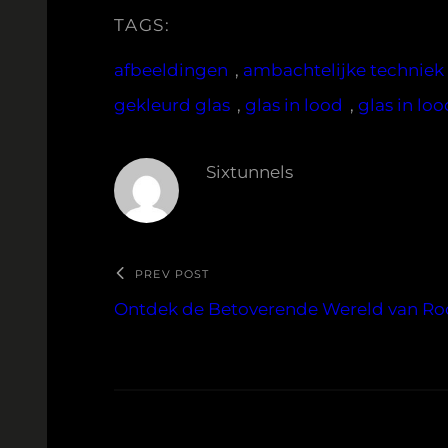
TAGS:
afbeeldingen
, 
ambachtelijke techniek
gekleurd glas
, 
glas in lood
, 
glas in lo
Sixtunnels
PREV POST
Ontdek de Betoverende Wereld van Ro