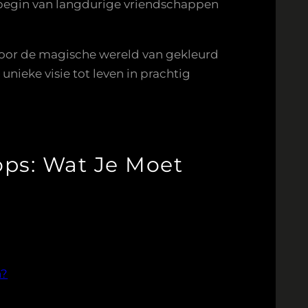
t begin van langdurige vriendschappen
n door de magische wereld van gekleurd
unieke visie tot leven in prachtig
ops: Wat Je Moet
n?