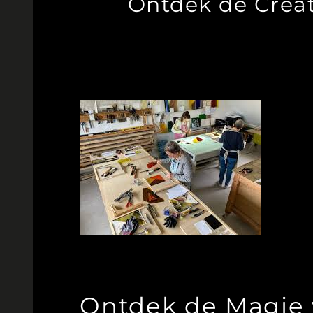
Ontdek de Crea
Ontdek de Magie 