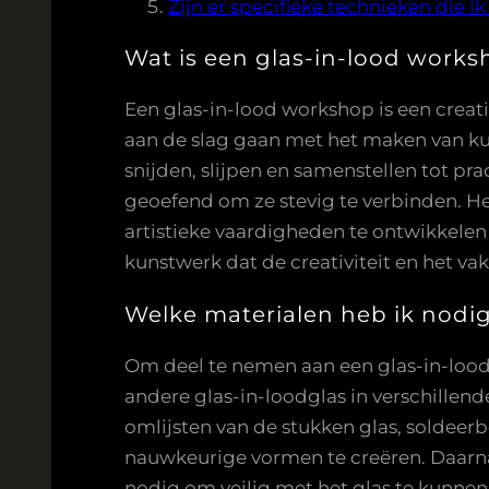
Zijn er specifieke technieken die i
Wat is een glas-in-lood works
Een glas-in-lood workshop is een creat
aan de slag gaan met het maken van ku
snijden, slijpen en samenstellen tot p
geoefend om ze stevig te verbinden. He
artistieke vaardigheden te ontwikkelen
kunstwerk dat de creativiteit en het 
Welke materialen heb ik nodi
Om deel te nemen aan een glas-in-lood
andere glas-in-loodglas in verschillende
omlijsten van de stukken glas, soldeerb
nauwkeurige vormen te creëren. Daarna
nodig om veilig met het glas te kunnen