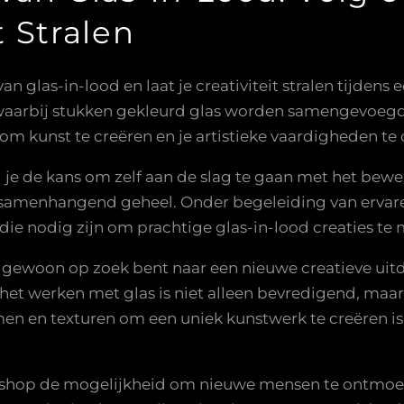
t Stralen
n glas-in-lood en laat je creativiteit stralen tijden
aarbij stukken gekleurd glas worden samengevoegd 
om kunst te creëren en je artistieke vaardigheden te
 je de kans om zelf aan de slag te gaan met het bewe
n samenhangend geheel. Onder begeleiding van ervare
die nodig zijn om prachtige glas-in-lood creaties te
f gewoon op zoek bent naar een nieuwe creatieve uit
 het werken met glas is niet alleen bevredigend, maa
en en texturen om een uniek kunstwerk te creëren is e
kshop de mogelijkheid om nieuwe mensen te ontmoete