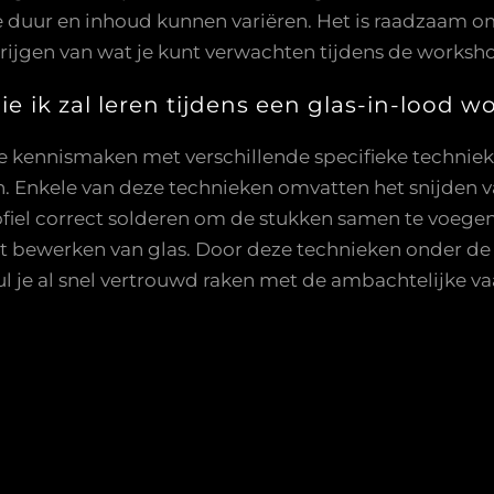
e duur en inhoud kunnen variëren. Het is raadzaam 
krijgen van wat je kunt verwachten tijdens de worksh
die ik zal leren tijdens een glas-in-lood 
e kennismaken met verschillende specifieke technieke
. Enkele van deze technieken omvatten het snijden va
fiel correct solderen om de stukken samen te voegen
 bewerken van glas. Door deze technieken onder de k
zul je al snel vertrouwd raken met de ambachtelijke v