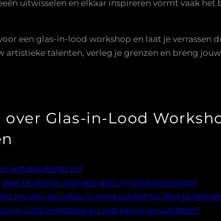
eeën uitwisselen en elkaar inspireren vormt vaak he
n voor een glas-in-lood workshop en laat je verrasse
 artistieke talenten, verleg je grenzen en breng jouw 
 over Glas-in-Lood Worksh
en
en wat houdt het in?
 deel te nemen aan een glas-in-lood workshop?
eist om aan een glas-in-lood workshop deel te neme
as-in-lood workshop en wat kan ik verwachten?