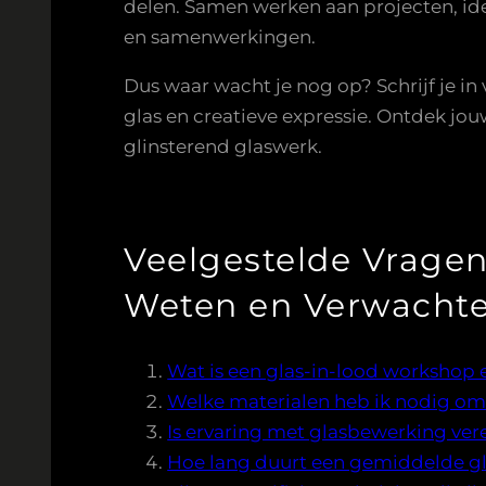
delen. Samen werken aan projecten, id
en samenwerkingen.
Dus waar wacht je nog op? Schrijf je i
glas en creatieve expressie. Ontdek jouw
glinsterend glaswerk.
Veelgestelde Vragen
Weten en Verwacht
Wat is een glas-in-lood workshop 
Welke materialen heb ik nodig om
Is ervaring met glasbewerking ver
Hoe lang duurt een gemiddelde gl