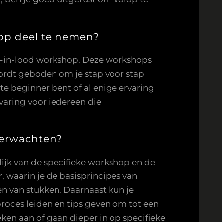
hop deel te nemen?
as-in-lood workshop. Deze workshops
wordt geboden om je stap voor stap
e beginner bent of al enige ervaring
varing voor iedereen die
verwachten?
ijk van de specifieke workshop en de
, waarin je de basisprincipes van
en van stukken. Daarnaast kun je
 proces leiden en tips geven om tot een
en aan of gaan dieper in op specifieke