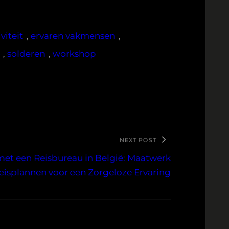
viteit
, 
ervaren vakmensen
, 
, 
solderen
, 
workshop
NEXT POST
met een Reisbureau in België: Maatwerk
eisplannen voor een Zorgeloze Ervaring