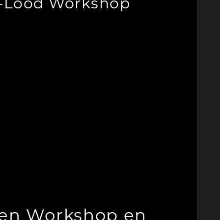
n-Lood Workshop
een Workshop en