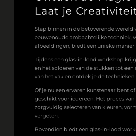
Laat je Creativitei
Stap binnen in de betoverende wereld va
eeuwenoude ambachtelijke techniek, w
afbeeldingen, biedt een unieke manier 
Tijdens een glas-in-lood workshop krijg
en het solderen van de stukken tot ee
van het vak en ontdek je de technieken 
Of je nu een ervaren kunstenaar bent o
geschikt voor iedereen. Het proces van
zorgvuldig selecteren van kleuren, vorm
vergeten.
Bovendien biedt een glas-in-lood wor