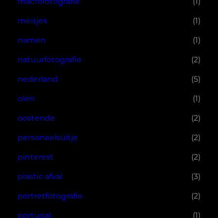
macrofotografie
(1)
meisjes
(1)
namen
(1)
natuurfotografie
(2)
nederland
(5)
olen
(1)
oostende
(2)
personeelsuitje
(2)
pinterest
(2)
plastic afval
(3)
portretfotografie
(2)
portugal
(1)