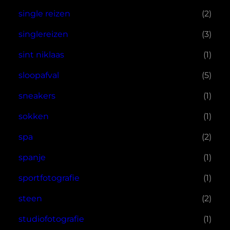
single reizen
(2)
singlereizen
(3)
sint niklaas
(1)
sloopafval
(5)
sneakers
(1)
sokken
(1)
spa
(2)
spanje
(1)
sportfotografie
(1)
steen
(2)
studiofotografie
(1)