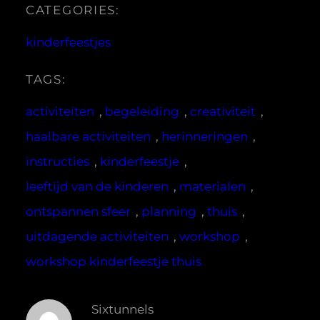
CATEGORIES:
kinderfeestjes
TAGS:
activiteiten
, 
begeleiding
, 
creativiteit
, 
haalbare activiteiten
, 
herinneringen
, 
instructies
, 
kinderfeestje
, 
leeftijd van de kinderen
, 
materialen
, 
ontspannen sfeer
, 
planning
, 
thuis
, 
uitdagende activiteiten
, 
workshop
, 
workshop kinderfeestje thuis
Sixtunnels