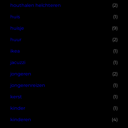
houthalen helchteren
(2)
huis
(1)
huisje
(9)
huur
(2)
ikea
(1)
jacuzzi
(1)
jongeren
(2)
jongerenreizen
(1)
kerst
(1)
kinder
(1)
kinderen
(4)