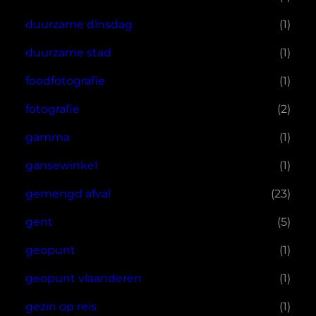
duurzame dinsdag
(1)
duurzame stad
(1)
foodfotografie
(1)
fotografie
(2)
gamma
(1)
gansewinkel
(1)
gemengd afval
(23)
gent
(5)
geopunt
(1)
geopunt vlaanderen
(1)
gezin op reis
(1)