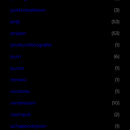
pottenbakkers
(3)
prijs
(53)
prijzen
(53)
productfotografie
(1)
puin
(6)
puurs
(1)
renewi
(1)
rondreis
(1)
rondreizen
(10)
roompot
(2)
schapendrijven
(1)