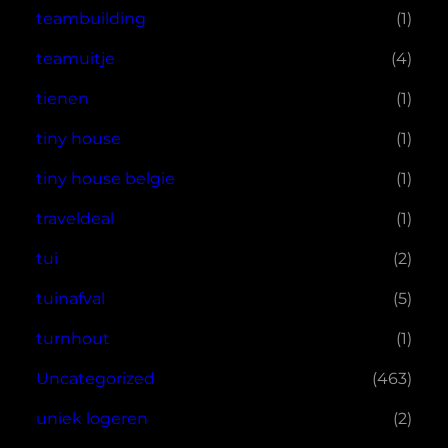
teambuilding
(1)
teamuitje
(4)
tienen
(1)
tiny house
(1)
tiny house belgie
(1)
traveldeal
(1)
tui
(2)
tuinafval
(5)
turnhout
(1)
Uncategorized
(463)
uniek logeren
(2)