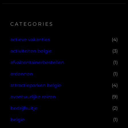
CATEGORIES
actieve vakanties
(4)
activiteiten belgie
(3)
afvalcontainerbestellen
(1)
ardennen
(1)
attractieparken belgie
(4)
avontuurlijke reizen
(9)
bedrijfsuitje
(2)
belgie
(1)