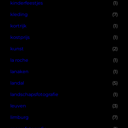
kinderfeestjes
(1)
kleding
(7)
kortrijk
(1)
kostprijs
(1)
kunst
(2)
la roche
(1)
lanaken
(1)
landal
(5)
landschapsfotografie
(1)
leuven
(3)
limburg
(7)