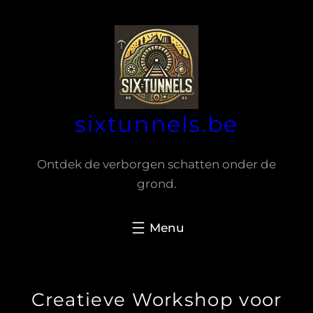
Spring
naar
de
inhoud
sixtunnels.be
Ontdek de verborgen schatten onder de
grond.
Creatieve Workshop voor