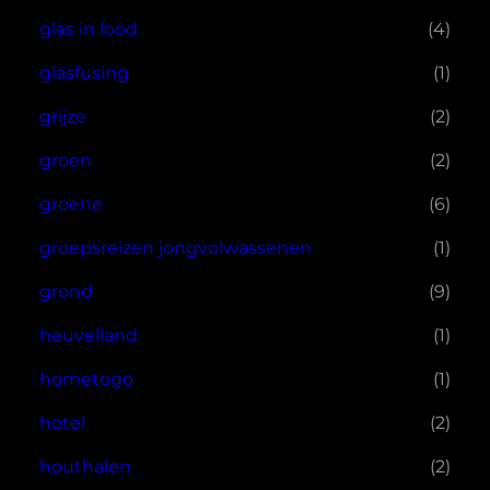
glas in lood
(4)
glasfusing
(1)
grijze
(2)
groen
(2)
groene
(6)
groepsreizen jongvolwassenen
(1)
grond
(9)
heuvelland
(1)
hometogo
(1)
hotel
(2)
houthalen
(2)