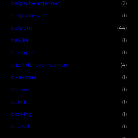
belgische ardennen
(2)
belgische kust
(1)
belgium
(44)
belvilla
(1)
beringen
(1)
bijzonder overnachten
(4)
bivakzone
(1)
blauwe
(1)
bokrijk
(1)
booking
(1)
brussel
(1)