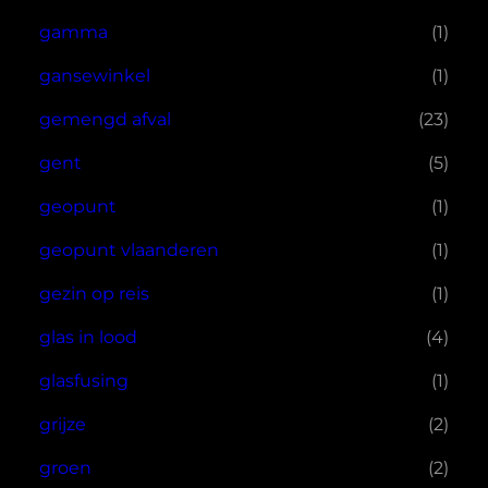
gamma
(1)
gansewinkel
(1)
gemengd afval
(23)
gent
(5)
geopunt
(1)
geopunt vlaanderen
(1)
gezin op reis
(1)
glas in lood
(4)
glasfusing
(1)
grijze
(2)
groen
(2)