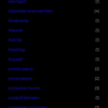
beringen
(1)
bijzonder overnachten
(4)
bivakzone
(1)
blauwe
(1)
bokrijk
(1)
booking
(1)
brussel
(1)
center parcs
(2)
centerparcs
(2)
container huren
(3)
creatief denken
(1)
creatieve cursussen
(3)