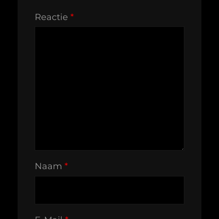
Reactie
*
Naam
*