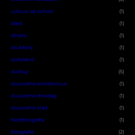
cultuur op school
(1)
diest
(1)
dinant
(1)
drukkerij
(1)
duitsland
(1)
durbuy
(5)
duurzame architectuur
(1)
duurzame dinsdag
(1)
duurzame stad
(1)
foodfotografie
(1)
fotografie
(2)