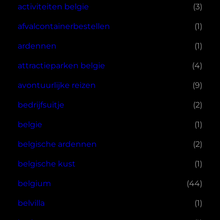
activiteiten belgie
(3)
afvalcontainerbestellen
(1)
ardennen
(1)
attractieparken belgie
(4)
avontuurlijke reizen
(9)
bedrijfsuitje
(2)
belgie
(1)
belgische ardennen
(2)
belgische kust
(1)
belgium
(44)
belvilla
(1)