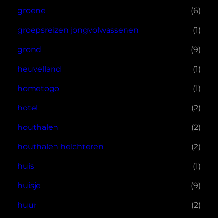
groene
(6)
groepsreizen jongvolwassenen
(1)
grond
(9)
heuvelland
(1)
hometogo
(1)
hotel
(2)
houthalen
(2)
houthalen helchteren
(2)
huis
(1)
huisje
(9)
huur
(2)