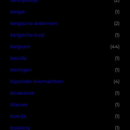
bedrijfsuitje
(2)
belgie
(1)
belgische ardennen
(2)
belgische kust
(1)
belgium
(44)
belvilla
(1)
beringen
(1)
bijzonder overnachten
(4)
bivakzone
(1)
blauwe
(1)
bokrijk
(1)
booking
(1)