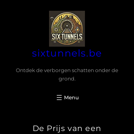
Spring
naar
de
inhoud
sixtunnels.be
Ontdek de verborgen schatten onder de
grond.
De Prijs van een