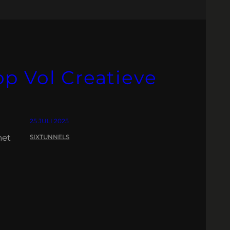
p Vol Creatieve
25 JULI 2025
het
SIXTUNNELS