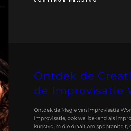
CONTINUE READING
Ontdek de Creat
de Improvisatie
Ontdek de Magie van Improvisatie Wo
Improvisatie, ook wel bekend als improv
kunstvorm die draait om spontaniteit, c