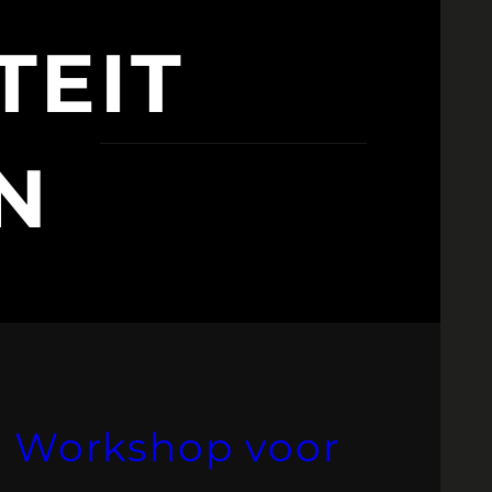
TEIT
N
: Workshop voor