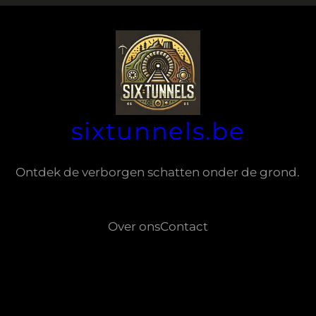
sixtunnels.be
Ontdek de verborgen schatten onder de grond.
Over ons
Contact