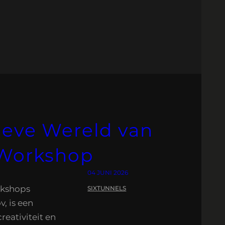
ieve Wereld van
 Workshop
04 JUNI 2026
rkshops
SIXTUNNELS
, is een
reativiteit en