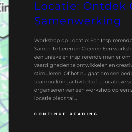
Locatie: Ontdek C
Samenwerking
Workshop op Locatie: Een Inspirerend
Samen te Leren en Creëren Een worksho
een unieke en inspirerende manier om 
vaardigheden te ontwikkelen en creativi
stimuleren. Of het nu gaat om een bed
teambuildingactiviteit of educatieve se
organiseren van een workshop op een s
locatie biedt tal…
CONTINUE READING