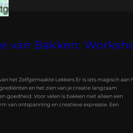
e van Bakken: Worksho
n het Zelfgemaakte Lekkers Er is iets magisch aan 
rediënten en het zien van je creatie langzaam
en goedheid. Voor velen is bakken niet alleen een
rm van ontspanning en creatieve expressie. Een