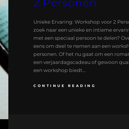
2 Personen
Unieke Ervaring: Workshop voor 2 Pers
zoek naar een unieke en intieme erva
met een speciaal persoon te delen? O
eens om deel te nemen aan een worksh
personen. Of het nu gaat om een roman
een verjaardagscadeau of gewoon qual
een workshop biedt…
CONTINUE READING