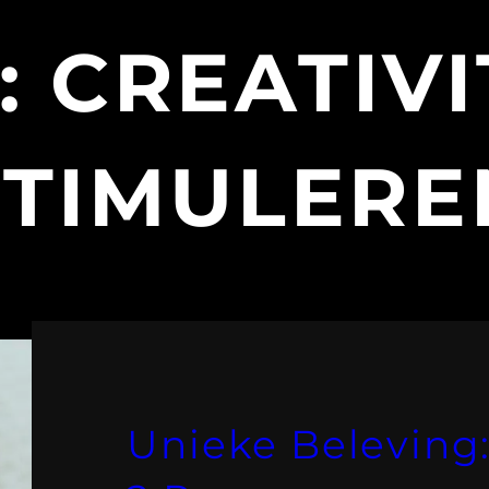
:
CREATIVI
STIMULERE
Unieke Beleving