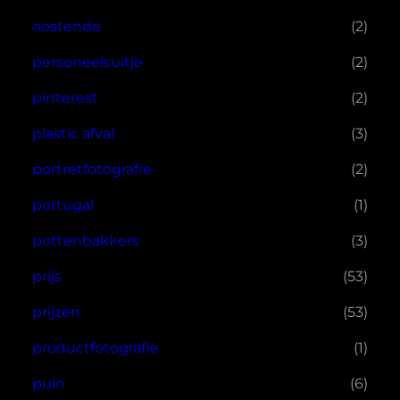
oostende
(2)
personeelsuitje
(2)
pinterest
(2)
plastic afval
(3)
portretfotografie
(2)
portugal
(1)
pottenbakkers
(3)
prijs
(53)
prijzen
(53)
productfotografie
(1)
puin
(6)