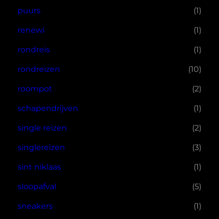
puurs
(1)
renewi
(1)
rondreis
(1)
rondreizen
(10)
roompot
(2)
schapendrijven
(1)
single reizen
(2)
singlereizen
(3)
sint niklaas
(1)
sloopafval
(5)
sneakers
(1)