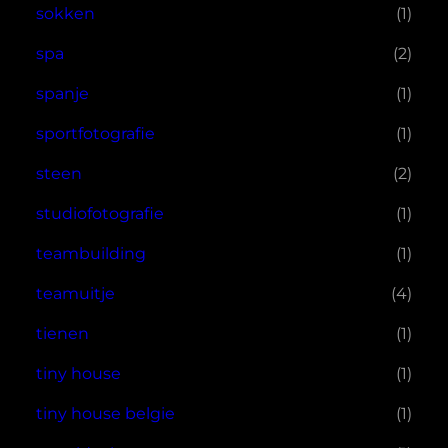
sokken
(1)
spa
(2)
spanje
(1)
sportfotografie
(1)
steen
(2)
studiofotografie
(1)
teambuilding
(1)
teamuitje
(4)
tienen
(1)
tiny house
(1)
tiny house belgie
(1)