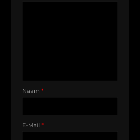
Naam
*
E-Mail
*