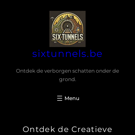
Spring
naar
de
inhoud
sixtunnels.be
Ontdek de verborgen schatten onder de
grond.
Ontdek de Creatieve