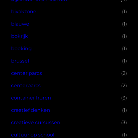
bivakzone
(1)
blauwe
(1)
bokrijk
(1)
booking
(1)
brussel
(1)
center parcs
(2)
centerparcs
(2)
container huren
(3)
creatief denken
(1)
creatieve cursussen
(3)
cultuur op school
(1)