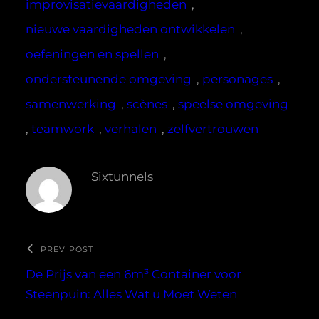
improvisatievaardigheden
, 
nieuwe vaardigheden ontwikkelen
, 
oefeningen en spellen
, 
ondersteunende omgeving
, 
personages
, 
samenwerking
, 
scènes
, 
speelse omgeving
, 
teamwork
, 
verhalen
, 
zelfvertrouwen
Sixtunnels
PREV POST
De Prijs van een 6m³ Container voor
Steenpuin: Alles Wat u Moet Weten