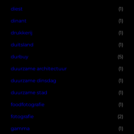
diest
(1)
dinant
(1)
drukkerij
(1)
duitsland
(1)
durbuy
(5)
duurzame architectuur
(1)
duurzame dinsdag
(1)
duurzame stad
(1)
foodfotografie
(1)
fotografie
(2)
gamma
(1)