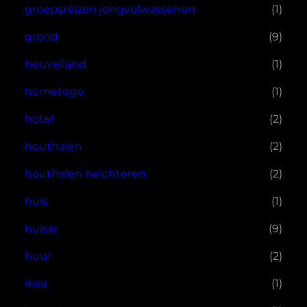
groepsreizen jongvolwassenen
(1)
grond
(9)
heuvelland
(1)
hometogo
(1)
hotel
(2)
houthalen
(2)
houthalen helchteren
(2)
huis
(1)
huisje
(9)
huur
(2)
ikea
(1)