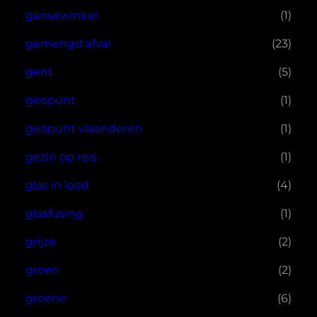
gansewinkel
(1)
gemengd afval
(23)
gent
(5)
geopunt
(1)
geopunt vlaanderen
(1)
gezin op reis
(1)
glas in lood
(4)
glasfusing
(1)
grijze
(2)
groen
(2)
groene
(6)