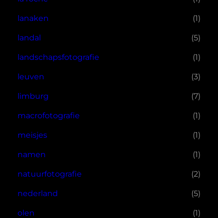
lanaken
(1)
landal
(5)
landschapsfotografie
(1)
leuven
(3)
limburg
(7)
macrofotografie
(1)
meisjes
(1)
namen
(1)
natuurfotografie
(2)
nederland
(5)
olen
(1)