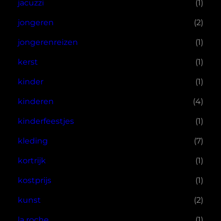
jacuzzi
(1)
jongeren
(2)
jongerenreizen
(1)
kerst
(1)
kinder
(1)
kinderen
(4)
kinderfeestjes
(1)
kleding
(7)
kortrijk
(1)
kostprijs
(1)
kunst
(2)
la roche
(1)