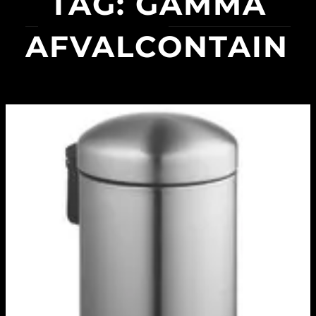
TAG:
GAMMA
AFVALCONTAINE