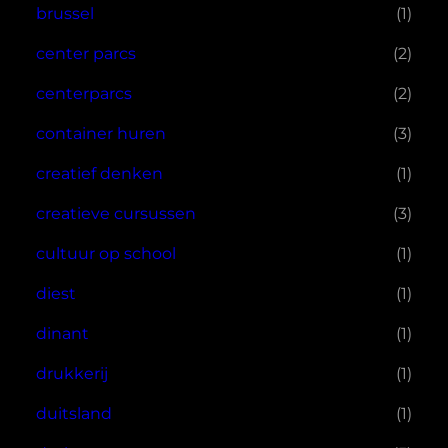
brussel
(1)
center parcs
(2)
centerparcs
(2)
container huren
(3)
creatief denken
(1)
creatieve cursussen
(3)
cultuur op school
(1)
diest
(1)
dinant
(1)
drukkerij
(1)
duitsland
(1)