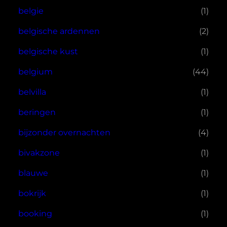
belgie
(1)
belgische ardennen
(2)
belgische kust
(1)
belgium
(44)
belvilla
(1)
beringen
(1)
bijzonder overnachten
(4)
bivakzone
(1)
blauwe
(1)
bokrijk
(1)
booking
(1)