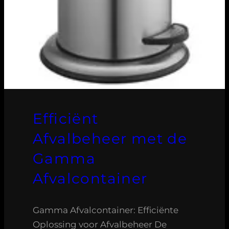
Efficiënt
Afvalbeheer met de
Gamma
Afvalcontainer
Gamma Afvalcontainer: Efficiënte
Oplossing voor Afvalbeheer De