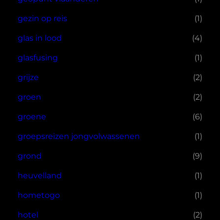
gezin op reis
(1)
glas in lood
(4)
glasfusing
(1)
grijze
(2)
groen
(2)
groene
(6)
groepsreizen jongvolwassenen
(1)
grond
(9)
heuvelland
(1)
hometogo
(1)
hotel
(2)