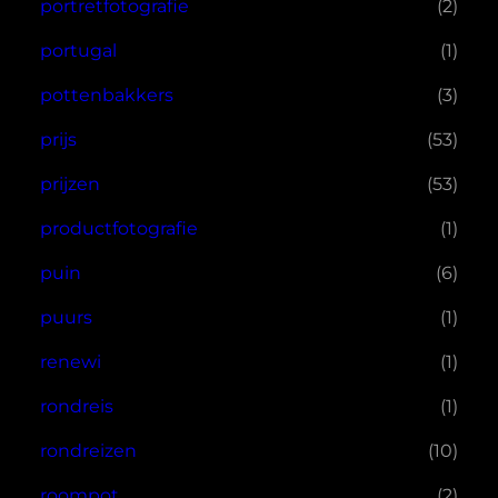
portretfotografie
(2)
portugal
(1)
pottenbakkers
(3)
prijs
(53)
prijzen
(53)
productfotografie
(1)
puin
(6)
puurs
(1)
renewi
(1)
rondreis
(1)
rondreizen
(10)
roompot
(2)