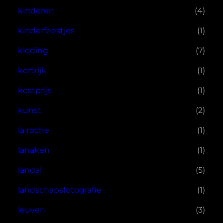
kinderen
(4)
kinderfeestjes
(1)
kleding
(7)
kortrijk
(1)
kostprijs
(1)
kunst
(2)
la roche
(1)
lanaken
(1)
landal
(5)
landschapsfotografie
(1)
leuven
(3)