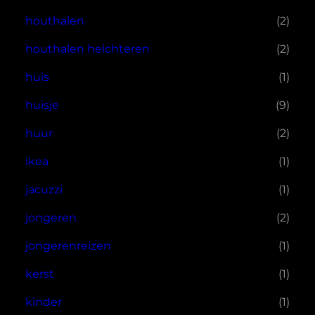
houthalen
(2)
houthalen helchteren
(2)
huis
(1)
huisje
(9)
huur
(2)
ikea
(1)
jacuzzi
(1)
jongeren
(2)
jongerenreizen
(1)
kerst
(1)
kinder
(1)