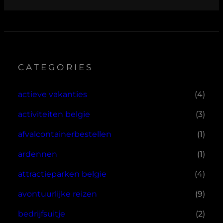
CATEGORIES
actieve vakanties
(4)
activiteiten belgie
(3)
afvalcontainerbestellen
(1)
ardennen
(1)
attractieparken belgie
(4)
avontuurlijke reizen
(9)
bedrijfsuitje
(2)