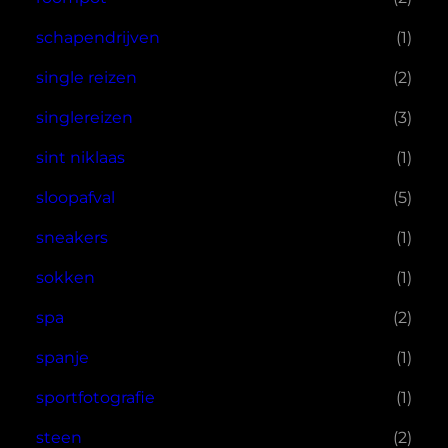
schapendrijven
(1)
single reizen
(2)
singlereizen
(3)
sint niklaas
(1)
sloopafval
(5)
sneakers
(1)
sokken
(1)
spa
(2)
spanje
(1)
sportfotografie
(1)
steen
(2)