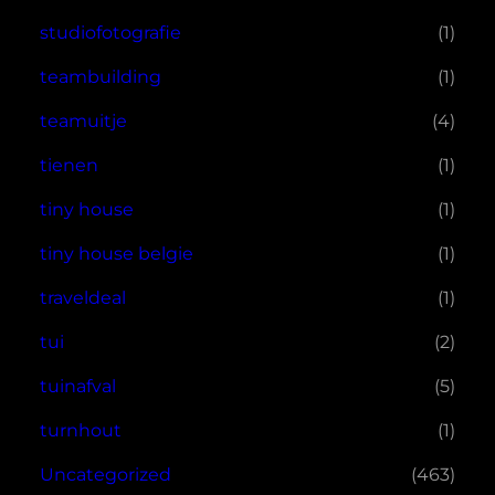
studiofotografie
(1)
teambuilding
(1)
teamuitje
(4)
tienen
(1)
tiny house
(1)
tiny house belgie
(1)
traveldeal
(1)
tui
(2)
tuinafval
(5)
turnhout
(1)
Uncategorized
(463)