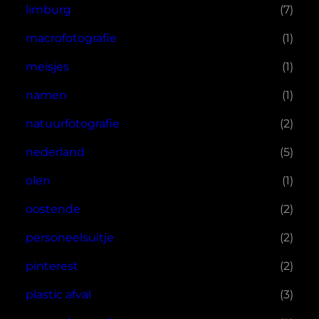
limburg
(7)
macrofotografie
(1)
meisjes
(1)
namen
(1)
natuurfotografie
(2)
nederland
(5)
olen
(1)
oostende
(2)
personeelsuitje
(2)
pinterest
(2)
plastic afval
(3)