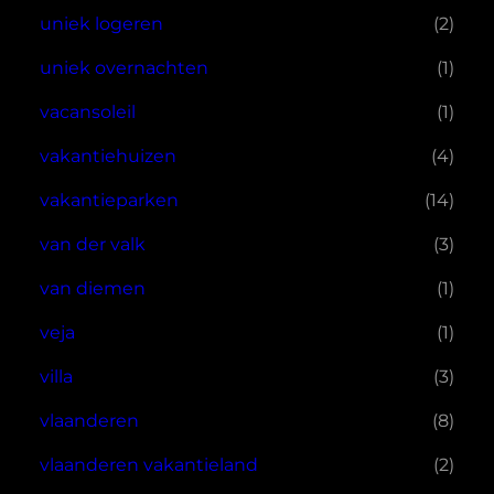
uniek logeren
(2)
uniek overnachten
(1)
vacansoleil
(1)
vakantiehuizen
(4)
vakantieparken
(14)
van der valk
(3)
van diemen
(1)
veja
(1)
villa
(3)
vlaanderen
(8)
vlaanderen vakantieland
(2)