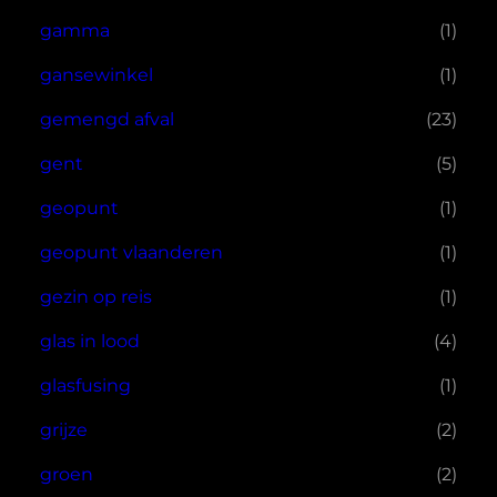
gamma
(1)
gansewinkel
(1)
gemengd afval
(23)
gent
(5)
geopunt
(1)
geopunt vlaanderen
(1)
gezin op reis
(1)
glas in lood
(4)
glasfusing
(1)
grijze
(2)
groen
(2)