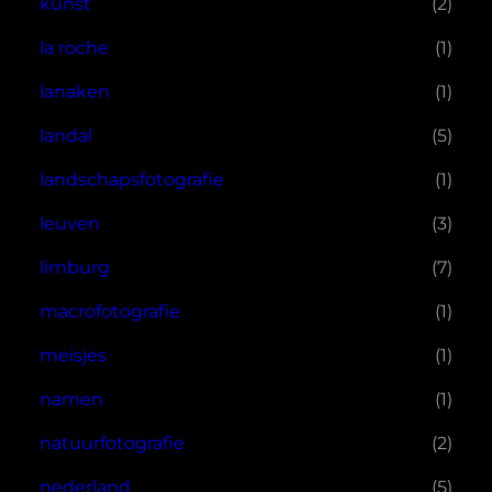
kunst
(2)
la roche
(1)
lanaken
(1)
landal
(5)
landschapsfotografie
(1)
leuven
(3)
limburg
(7)
macrofotografie
(1)
meisjes
(1)
namen
(1)
natuurfotografie
(2)
nederland
(5)