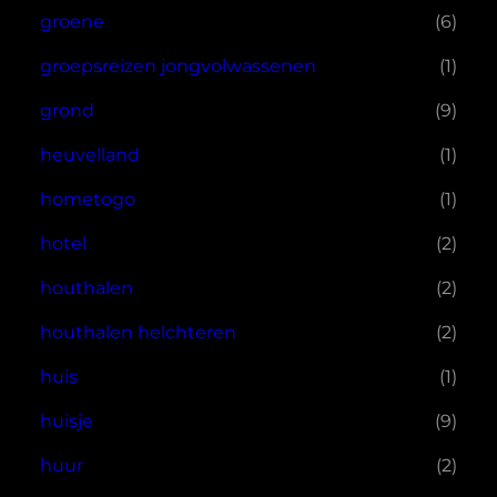
groene
(6)
groepsreizen jongvolwassenen
(1)
grond
(9)
heuvelland
(1)
hometogo
(1)
hotel
(2)
houthalen
(2)
houthalen helchteren
(2)
huis
(1)
huisje
(9)
huur
(2)