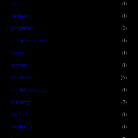
ikea
(1)
jacuzzi
(1)
jongeren
(2)
jongerenreizen
(1)
kerst
(1)
kinder
(1)
kinderen
(4)
kinderfeestjes
(1)
kleding
(7)
kortrijk
(1)
kostprijs
(1)