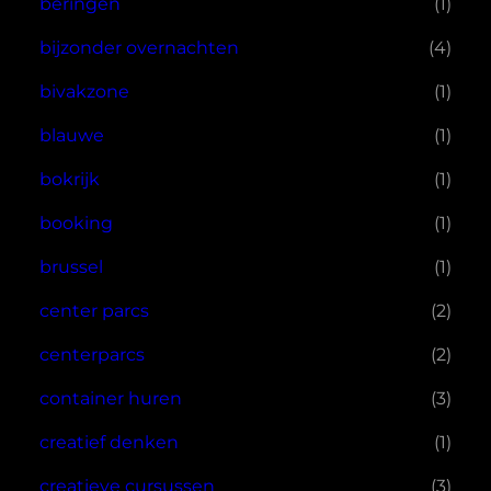
beringen
(1)
bijzonder overnachten
(4)
bivakzone
(1)
blauwe
(1)
bokrijk
(1)
booking
(1)
brussel
(1)
center parcs
(2)
centerparcs
(2)
container huren
(3)
creatief denken
(1)
creatieve cursussen
(3)