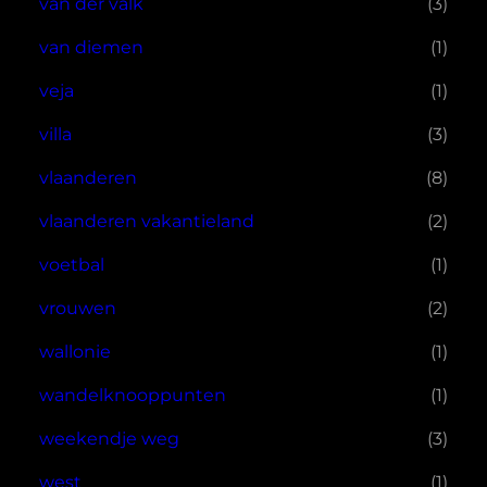
van der valk
(3)
van diemen
(1)
veja
(1)
villa
(3)
vlaanderen
(8)
vlaanderen vakantieland
(2)
voetbal
(1)
vrouwen
(2)
wallonie
(1)
wandelknooppunten
(1)
weekendje weg
(3)
west
(1)