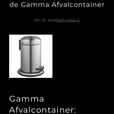
de Gamma Afvalcontainer
MEI 15, 2026
/
SIXTUNNELS
Gamma
Afvalcontainer: