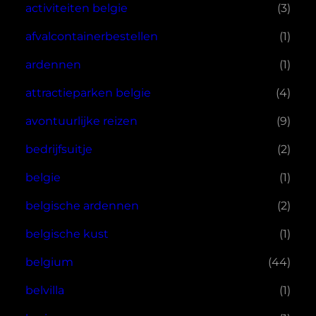
activiteiten belgie
(3)
afvalcontainerbestellen
(1)
ardennen
(1)
attractieparken belgie
(4)
avontuurlijke reizen
(9)
bedrijfsuitje
(2)
belgie
(1)
belgische ardennen
(2)
belgische kust
(1)
belgium
(44)
belvilla
(1)