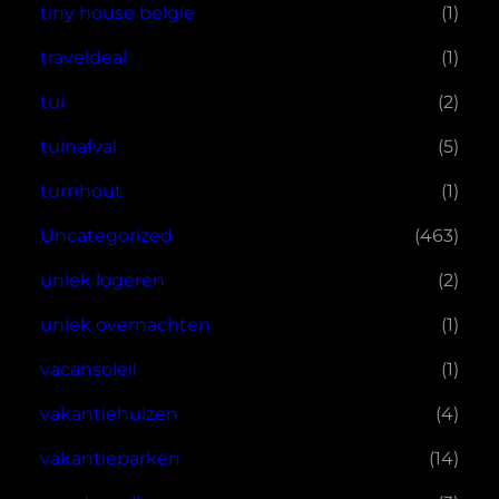
tiny house belgie
(1)
traveldeal
(1)
tui
(2)
tuinafval
(5)
turnhout
(1)
Uncategorized
(463)
uniek logeren
(2)
uniek overnachten
(1)
vacansoleil
(1)
vakantiehuizen
(4)
vakantieparken
(14)