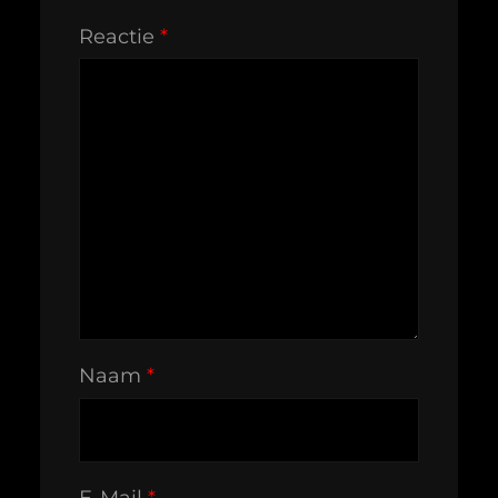
Reactie
*
Naam
*
E-Mail
*