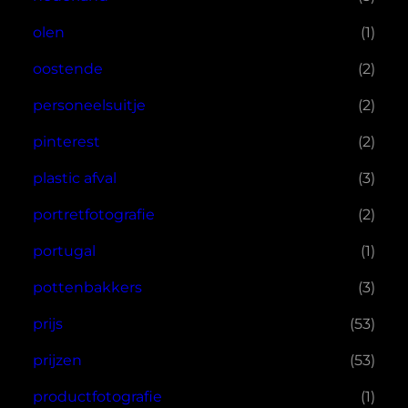
olen
(1)
oostende
(2)
personeelsuitje
(2)
pinterest
(2)
plastic afval
(3)
portretfotografie
(2)
portugal
(1)
pottenbakkers
(3)
prijs
(53)
prijzen
(53)
productfotografie
(1)