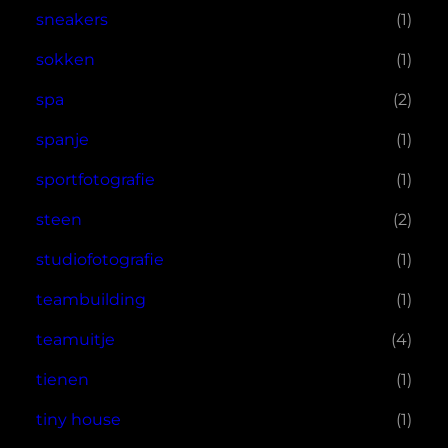
sneakers
(1)
sokken
(1)
spa
(2)
spanje
(1)
sportfotografie
(1)
steen
(2)
studiofotografie
(1)
teambuilding
(1)
teamuitje
(4)
tienen
(1)
tiny house
(1)