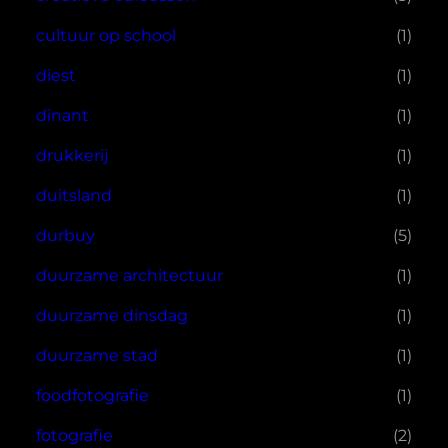
cultuur op school
(1)
diest
(1)
dinant
(1)
drukkerij
(1)
duitsland
(1)
durbuy
(5)
duurzame architectuur
(1)
duurzame dinsdag
(1)
duurzame stad
(1)
foodfotografie
(1)
fotografie
(2)