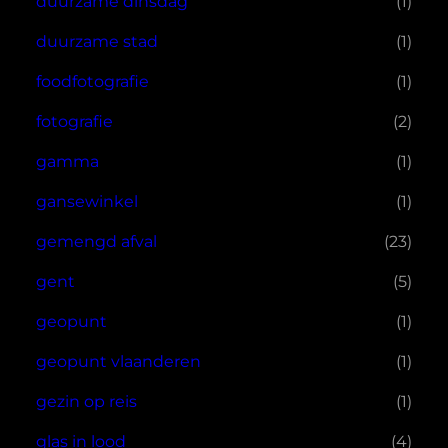
duurzame dinsdag
(1)
duurzame stad
(1)
foodfotografie
(1)
fotografie
(2)
gamma
(1)
gansewinkel
(1)
gemengd afval
(23)
gent
(5)
geopunt
(1)
geopunt vlaanderen
(1)
gezin op reis
(1)
glas in lood
(4)