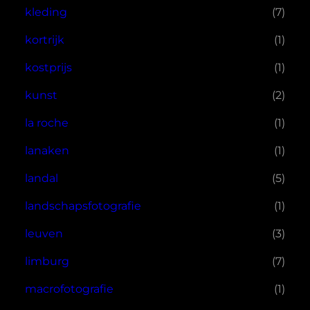
kleding
(7)
kortrijk
(1)
kostprijs
(1)
kunst
(2)
la roche
(1)
lanaken
(1)
landal
(5)
landschapsfotografie
(1)
leuven
(3)
limburg
(7)
macrofotografie
(1)