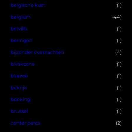
belgische kust
(1)
belgium
(44)
belvilla
(1)
beringen
(1)
bijzonder overnachten
(4)
bivakzone
(1)
blauwe
(1)
bokrijk
(1)
booking
(1)
brussel
(1)
center parcs
(2)