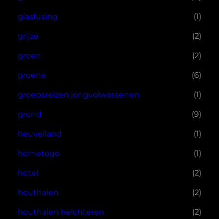
glasfusing
(1)
grijze
(2)
groen
(2)
groene
(6)
groepsreizen jongvolwassenen
(1)
grond
(9)
heuvelland
(1)
hometogo
(1)
hotel
(2)
houthalen
(2)
houthalen helchteren
(2)