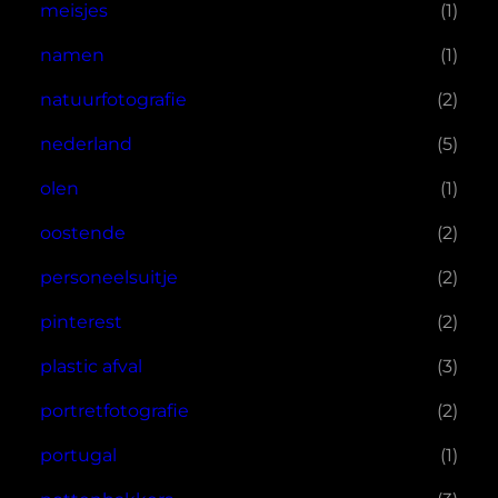
meisjes
(1)
namen
(1)
natuurfotografie
(2)
nederland
(5)
olen
(1)
oostende
(2)
personeelsuitje
(2)
pinterest
(2)
plastic afval
(3)
portretfotografie
(2)
portugal
(1)