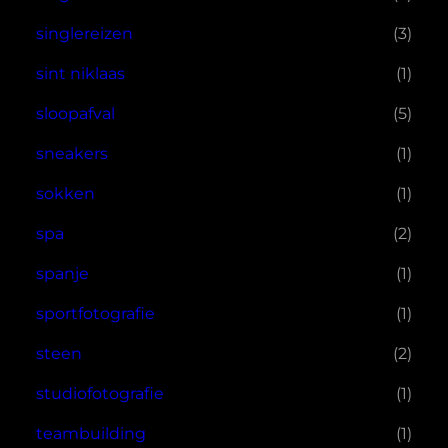
singlereizen
(3)
sint niklaas
(1)
sloopafval
(5)
sneakers
(1)
sokken
(1)
spa
(2)
spanje
(1)
sportfotografie
(1)
steen
(2)
studiofotografie
(1)
teambuilding
(1)