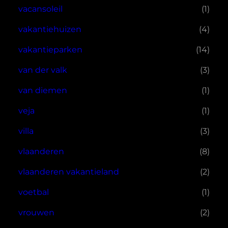
vacansoleil
(1)
vakantiehuizen
(4)
vakantieparken
(14)
van der valk
(3)
van diemen
(1)
veja
(1)
villa
(3)
vlaanderen
(8)
vlaanderen vakantieland
(2)
voetbal
(1)
vrouwen
(2)