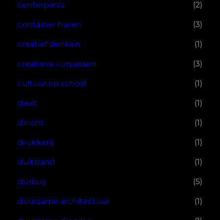
centerparcs
(2)
container huren
(3)
creatief denken
(1)
creatieve cursussen
(3)
cultuur op school
(1)
diest
(1)
dinant
(1)
drukkerij
(1)
duitsland
(1)
durbuy
(5)
duurzame architectuur
(1)