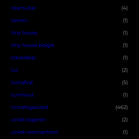
teamuitje
(4)
tienen
(1)
tiny house
(1)
tiny house belgie
(1)
traveldeal
(1)
tui
(2)
tuinafval
(5)
turnhout
(1)
Uncategorized
(462)
uniek logeren
(2)
uniek overnachten
(1)