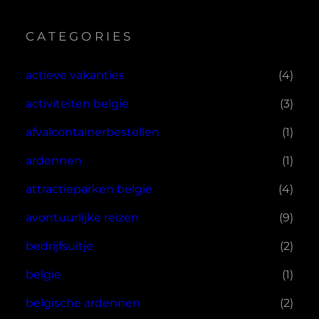
CATEGORIES
actieve vakanties
(4)
activiteiten belgie
(3)
afvalcontainerbestellen
(1)
ardennen
(1)
attractieparken belgie
(4)
avontuurlijke reizen
(9)
bedrijfsuitje
(2)
belgie
(1)
belgische ardennen
(2)