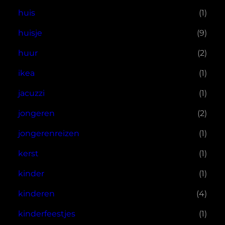
huis
(1)
huisje
(9)
huur
(2)
ikea
(1)
jacuzzi
(1)
jongeren
(2)
jongerenreizen
(1)
kerst
(1)
kinder
(1)
kinderen
(4)
kinderfeestjes
(1)