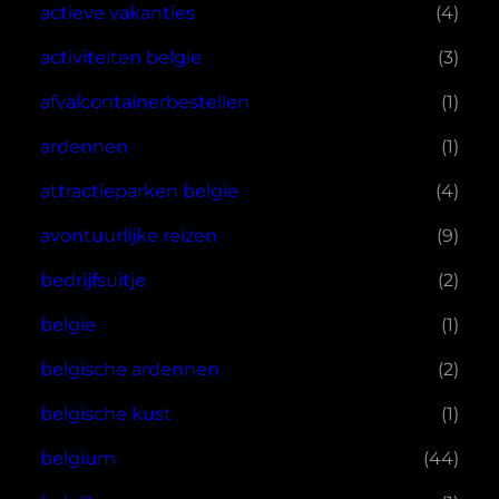
actieve vakanties
(4)
activiteiten belgie
(3)
afvalcontainerbestellen
(1)
ardennen
(1)
attractieparken belgie
(4)
avontuurlijke reizen
(9)
bedrijfsuitje
(2)
belgie
(1)
belgische ardennen
(2)
belgische kust
(1)
belgium
(44)