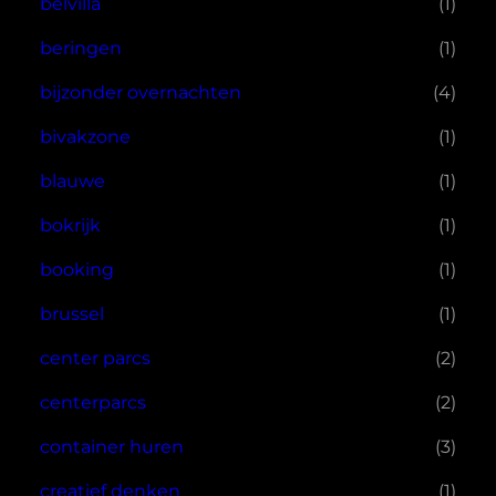
belvilla
(1)
beringen
(1)
bijzonder overnachten
(4)
bivakzone
(1)
blauwe
(1)
bokrijk
(1)
booking
(1)
brussel
(1)
center parcs
(2)
centerparcs
(2)
container huren
(3)
creatief denken
(1)