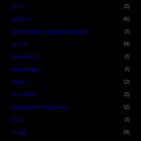
groen
(2)
groene
(6)
groepsreizen jongvolwassenen
(1)
grond
(9)
heuvelland
(1)
hometogo
(1)
hotel
(2)
houthalen
(2)
houthalen helchteren
(2)
huis
(1)
huisje
(9)