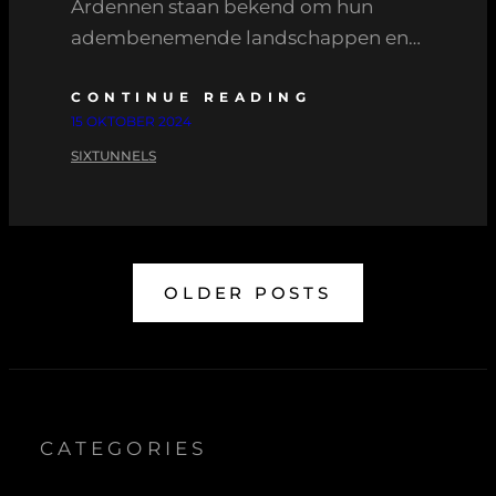
Ardennen staan bekend om hun
adembenemende landschappen en…
CONTINUE READING
15 OKTOBER 2024
SIXTUNNELS
OLDER POSTS
CATEGORIES