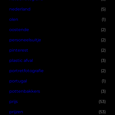
nederland
(5)
olen
(1)
oostende
(2)
personeelsuitje
(2)
pinterest
(2)
plastic afval
(3)
portretfotografie
(2)
portugal
(1)
pottenbakkers
(3)
prijs
(53)
prijzen
(53)