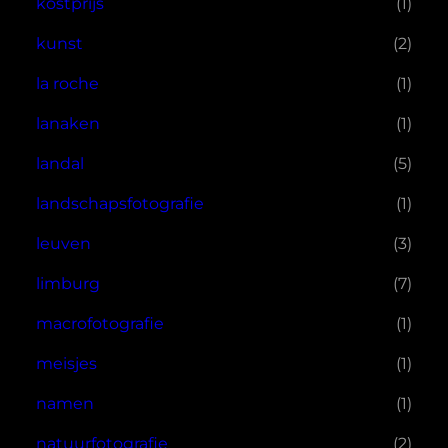
kostprijs
(1)
kunst
(2)
la roche
(1)
lanaken
(1)
landal
(5)
landschapsfotografie
(1)
leuven
(3)
limburg
(7)
macrofotografie
(1)
meisjes
(1)
namen
(1)
natuurfotografie
(2)