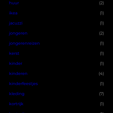
huur
(2)
ikea
(1)
jacuzzi
(1)
jongeren
(2)
jongerenreizen
(1)
kerst
(1)
kinder
(1)
kinderen
(4)
kinderfeestjes
(1)
kleding
(7)
kortrijk
(1)