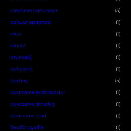
creatieve cursussen
(3)
cultuur op school
(1)
diest
(1)
dinant
(1)
drukkerij
(1)
duitsland
(1)
durbuy
(5)
duurzame architectuur
(1)
duurzame dinsdag
(1)
duurzame stad
(1)
foodfotografie
(1)