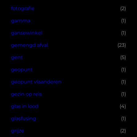
fotografie
(2)
gamma
(1)
gansewinkel
(1)
gemengd afval
(23)
gent
(5)
geopunt
(1)
geopunt vlaanderen
(1)
gezin op reis
(1)
glas in lood
(4)
glasfusing
(1)
grijze
(2)