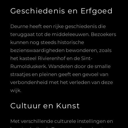
Geschiedenis en Erfgoed
Deurne heeft een rijke geschiedenis die
teruggaat tot de middeleeuwen. Bezoekers
kunnen nog steeds historische
bezienswaardigheden bewonderen, zoals
het kasteel Rivierenhof en de Sint-
Rumolduskerk. Wandelen door de smalle
straatjes en pleinen geeft een gevoel van
verbondenheid met het verleden van deze
wijk.
Cultuur en Kunst
Met verschillende culturele instellingen en