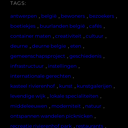
TAGS:
antwerpen
, 
belgië
, 
bewoners
, 
bezoekers
, 
boetiekjes
, 
buurlanden belgië
, 
cafés
, 
container maten
, 
creativiteit
, 
cultuur
, 
deurne
, 
deurne belgie
, 
eten
, 
gemeenschapsproject
, 
geschiedenis
, 
infrastructuur
, 
instellingen
, 
internationale gerechten
, 
kasteel rivierenhof
, 
kunst
, 
kunstgalerijen
, 
levendige wijk
, 
lokale specialiteiten
, 
middeleeuwen
, 
moderniteit
, 
natuur
, 
ontspannen wandelen picknicken
, 
recreatie rivierenhof park
, 
restaurants
, 