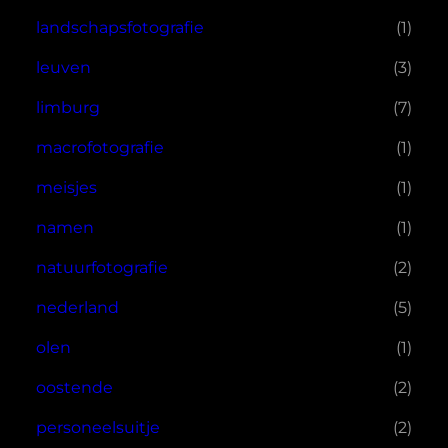
landschapsfotografie
(1)
leuven
(3)
limburg
(7)
macrofotografie
(1)
meisjes
(1)
namen
(1)
natuurfotografie
(2)
nederland
(5)
olen
(1)
oostende
(2)
personeelsuitje
(2)