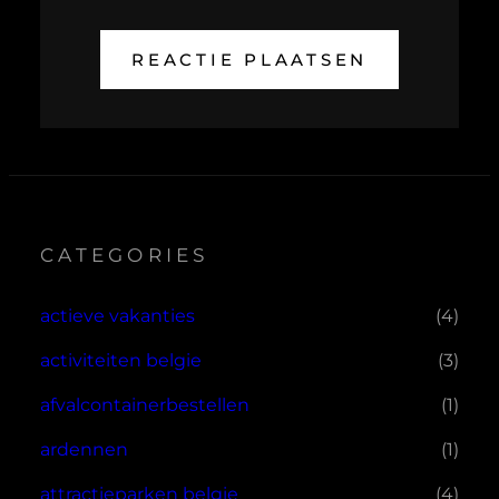
CATEGORIES
actieve vakanties
(4)
activiteiten belgie
(3)
afvalcontainerbestellen
(1)
ardennen
(1)
attractieparken belgie
(4)