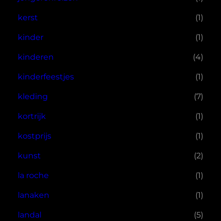
kerst
(1)
kinder
(1)
kinderen
(4)
kinderfeestjes
(1)
kleding
(7)
kortrijk
(1)
kostprijs
(1)
kunst
(2)
la roche
(1)
lanaken
(1)
landal
(5)