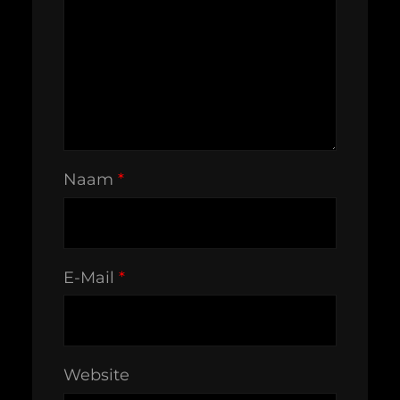
Naam
*
E-Mail
*
Website