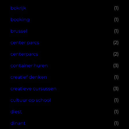
bokrijk
(1)
booking
(1)
brussel
(1)
center parcs
(2)
centerparcs
(2)
container huren
(3)
creatief denken
(1)
creatieve cursussen
(3)
cultuur op school
(1)
diest
(1)
dinant
(1)