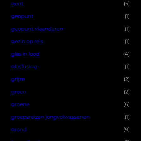
gent
(5)
geopunt
(1)
geopunt vlaanderen
(1)
gezin op reis
(1)
glas in lood
(4)
glasfusing
(1)
grijze
(2)
groen
(2)
groene
(6)
groepsreizen jongvolwassenen
(1)
grond
(9)