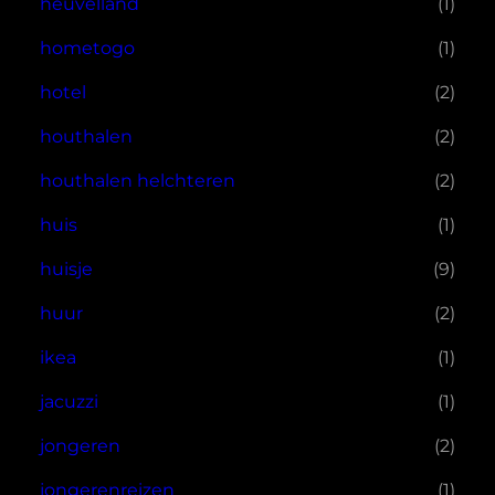
heuvelland
(1)
hometogo
(1)
hotel
(2)
houthalen
(2)
houthalen helchteren
(2)
huis
(1)
huisje
(9)
huur
(2)
ikea
(1)
jacuzzi
(1)
jongeren
(2)
jongerenreizen
(1)