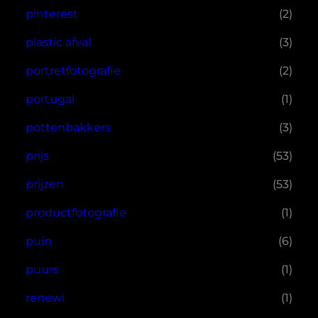
pinterest
(2)
plastic afval
(3)
portretfotografie
(2)
portugal
(1)
pottenbakkers
(3)
prijs
(53)
prijzen
(53)
productfotografie
(1)
puin
(6)
puurs
(1)
renewi
(1)