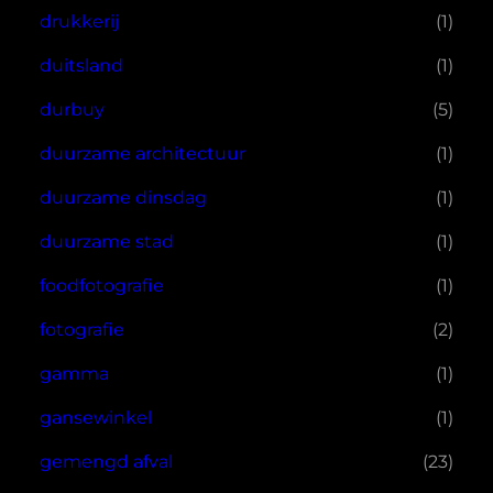
drukkerij
(1)
duitsland
(1)
durbuy
(5)
duurzame architectuur
(1)
duurzame dinsdag
(1)
duurzame stad
(1)
foodfotografie
(1)
fotografie
(2)
gamma
(1)
gansewinkel
(1)
gemengd afval
(23)