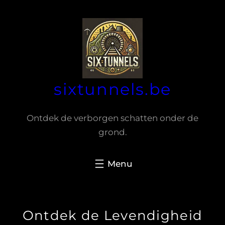
Spring
naar
de
inhoud
sixtunnels.be
Ontdek de verborgen schatten onder de
grond.
Ontdek de Levendigheid