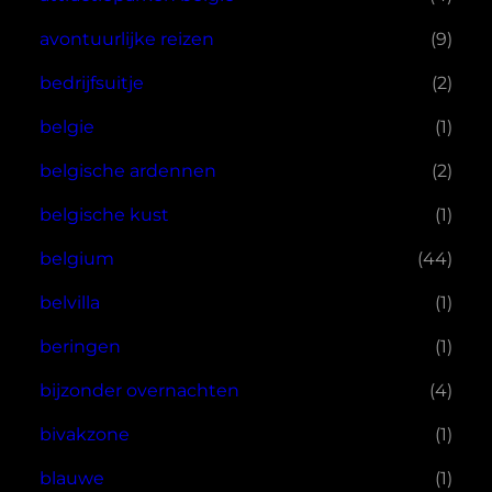
avontuurlijke reizen
(9)
bedrijfsuitje
(2)
belgie
(1)
belgische ardennen
(2)
belgische kust
(1)
belgium
(44)
belvilla
(1)
beringen
(1)
bijzonder overnachten
(4)
bivakzone
(1)
blauwe
(1)