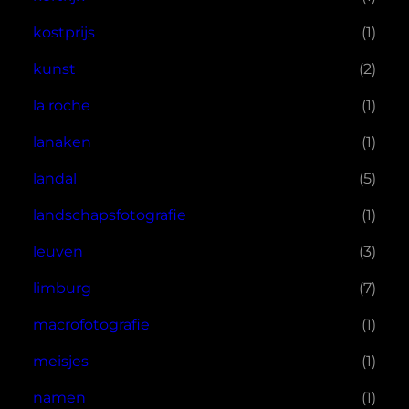
kostprijs
(1)
kunst
(2)
la roche
(1)
lanaken
(1)
landal
(5)
landschapsfotografie
(1)
leuven
(3)
limburg
(7)
macrofotografie
(1)
meisjes
(1)
namen
(1)