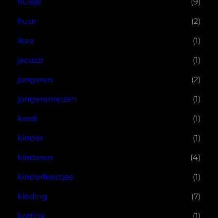
huisje
(9)
huur
(2)
ikea
(1)
jacuzzi
(1)
jongeren
(2)
jongerenreizen
(1)
kerst
(1)
kinder
(1)
kinderen
(4)
kinderfeestjes
(1)
kleding
(7)
kortrijk
(1)