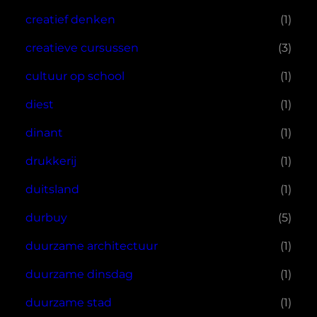
creatief denken
(1)
creatieve cursussen
(3)
cultuur op school
(1)
diest
(1)
dinant
(1)
drukkerij
(1)
duitsland
(1)
durbuy
(5)
duurzame architectuur
(1)
duurzame dinsdag
(1)
duurzame stad
(1)