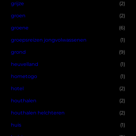
grijze
(2)
groen
(2)
groene
(6)
groepsreizen jongvolwassenen
(1)
grond
(9)
heuvelland
(1)
hometogo
(1)
hotel
(2)
houthalen
(2)
houthalen helchteren
(2)
huis
(1)