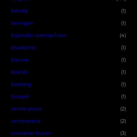
belvilla
(1)
beringen
(1)
bijzonder overnachten
(4)
bivakzone
(1)
blauwe
(1)
bokrijk
(1)
booking
(1)
brussel
(1)
center parcs
(2)
centerparcs
(2)
container huren
(3)