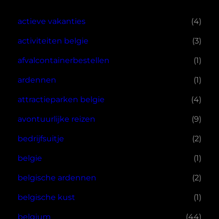
actieve vakanties
(4)
activiteiten belgie
(3)
afvalcontainerbestellen
(1)
ardennen
(1)
attractieparken belgie
(4)
avontuurlijke reizen
(9)
bedrijfsuitje
(2)
belgie
(1)
belgische ardennen
(2)
belgische kust
(1)
belgium
(44)