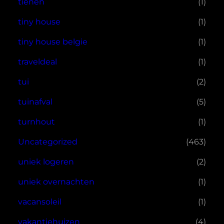
tienen
(1)
tiny house
(1)
tiny house belgie
(1)
traveldeal
(1)
tui
(2)
tuinafval
(5)
turnhout
(1)
Uncategorized
(463)
uniek logeren
(2)
uniek overnachten
(1)
vacansoleil
(1)
vakantiehuizen
(4)