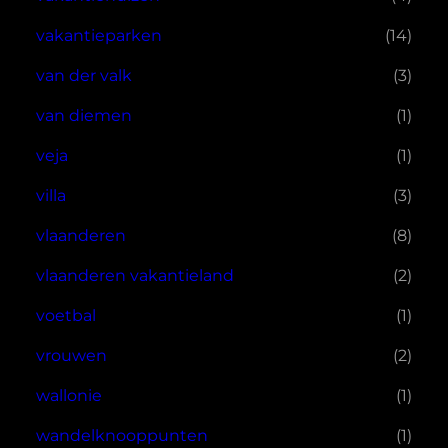
vakantieparken
(14)
van der valk
(3)
van diemen
(1)
veja
(1)
villa
(3)
vlaanderen
(8)
vlaanderen vakantieland
(2)
voetbal
(1)
vrouwen
(2)
wallonie
(1)
wandelknooppunten
(1)