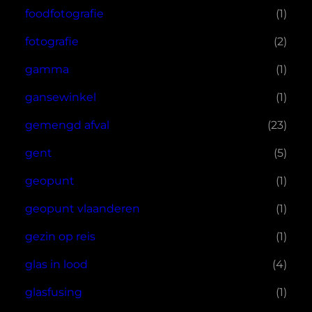
foodfotografie
(1)
fotografie
(2)
gamma
(1)
gansewinkel
(1)
gemengd afval
(23)
gent
(5)
geopunt
(1)
geopunt vlaanderen
(1)
gezin op reis
(1)
glas in lood
(4)
glasfusing
(1)