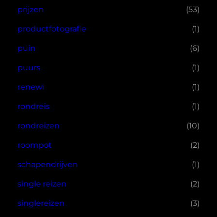
prijzen
(53)
productfotografie
(1)
puin
(6)
puurs
(1)
renewi
(1)
rondreis
(1)
rondreizen
(10)
roompot
(2)
schapendrijven
(1)
single reizen
(2)
singlereizen
(3)