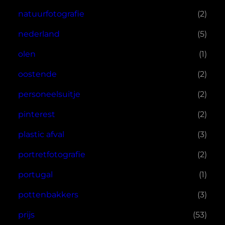
natuurfotografie
(2)
nederland
(5)
olen
(1)
oostende
(2)
personeelsuitje
(2)
pinterest
(2)
plastic afval
(3)
portretfotografie
(2)
portugal
(1)
pottenbakkers
(3)
prijs
(53)