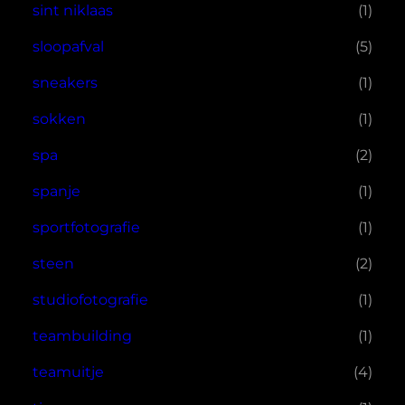
sint niklaas
(1)
sloopafval
(5)
sneakers
(1)
sokken
(1)
spa
(2)
spanje
(1)
sportfotografie
(1)
steen
(2)
studiofotografie
(1)
teambuilding
(1)
teamuitje
(4)