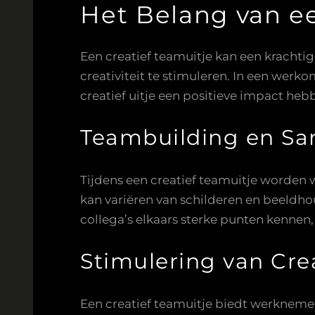
Het Belang van e
Een creatief teamuitje kan een krachti
creativiteit te stimuleren. In een wer
creatief uitje een positieve impact heb
Teambuilding en S
Tijdens een creatief teamuitje worden
kan variëren van schilderen en beeldh
collega’s elkaars sterke punten kenne
Stimulering van Crea
Een creatief teamuitje biedt werknem