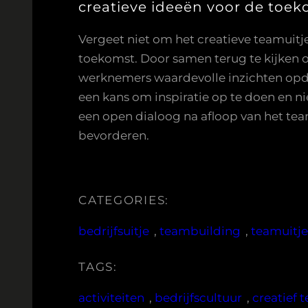
creatieve ideeën voor de toek
Vergeet niet om het creatieve teamuitje
toekomst. Door samen terug te kijken 
werknemers waardevolle inzichten opdo
een kans om inspiratie op te doen en n
een open dialoog na afloop van het te
bevorderen.
CATEGORIES:
bedrijfsuitje
, 
teambuilding
, 
teamuitj
TAGS:
activiteiten
, 
bedrijfscultuur
, 
creatief 