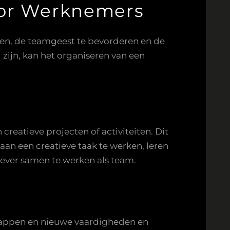
oor Werknemers
rken, de teamgeest te bevorderen en de
zijn, kan het organiseren van een
atieve projecten of activiteiten. Dit
an een creatieve taak te werken, leren
iever samen te werken als team.
tappen en nieuwe vaardigheden en