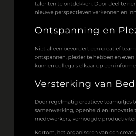
talenten te ontdekken. Door deel te n
nieuwe perspectieven verkennen en in
Ontspanning en Ple
Niet alleen bevordert een creatief tea
ontspannen, plezier te hebben en even 
kunnen collega’s elkaar op een infor
Versterking van Bedr
Door regelmatig creatieve teamuitjes te
samenwerking, openheid en innovatie te
medewerkers, verhoogde productiviteit 
Kortom, het organiseren van een creati