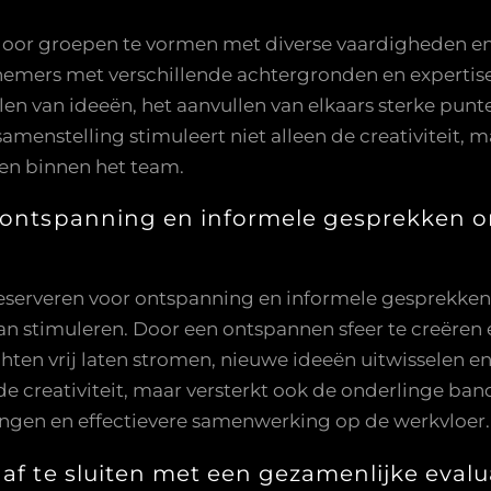
r groepen te vormen met diverse vaardigheden en p
nemers met verschillende achtergronden en expertise
en van ideeën, het aanvullen van elkaars sterke punt
samenstelling stimuleert niet alleen de creativiteit, 
gen binnen het team.
 ontspanning en informele gesprekken om 
 reserveren voor ontspanning en informele gesprekken
kan stimuleren. Door een ontspannen sfeer te creëren
hten vrij laten stromen, nieuwe ideeën uitwisselen e
 de creativiteit, maar versterkt ook de onderlinge ba
ingen en effectievere samenwerking op de werkvloer.
af te sluiten met een gezamenlijke evalu