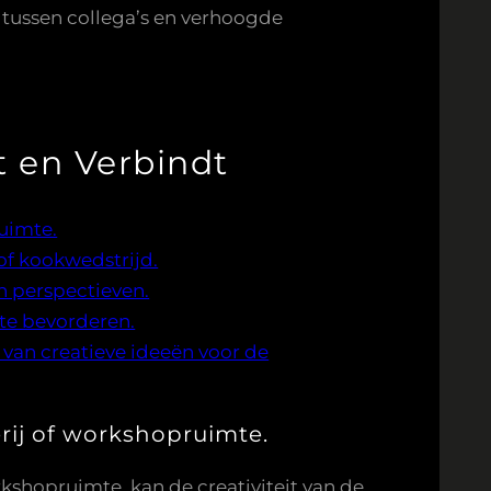
 tussen collega’s en verhoogde
t en Verbindt
ruimte.
of kookwedstrijd.
 perspectieven.
 te bevorderen.
 van creatieve ideeën voor de
lerij of workshopruimte.
rkshopruimte, kan de creativiteit van de