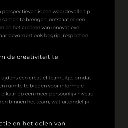
erspectieven is een waardevolle tip
 samen te brengen, ontstaat er een
en en het creëren van innovatieve
maar bevordert ook begrip, respect en
de creativiteit te
 tijdens een creatief teamuitje, omdat
 en ruimte te bieden voor informele
n elkaar op een meer persoonlijk niveau
nden binnen het team, wat uiteindelijk
atie en het delen van