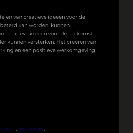
delen van creatieve ideeën voor de
erbeterd kan worden, kunnen
n creatieve ideeën voor de toekomst
der kunnen versterken. Het creëren van
erking en een positieve werkomgeving
nning
, 
innovatie
, 