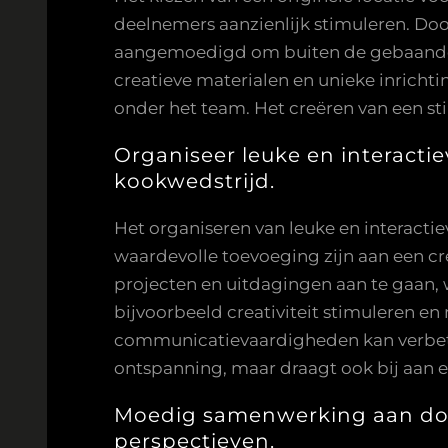
deelnemers aanzienlijk stimuleren. D
aangemoedigd om buiten de gebaande 
creatieve materialen en unieke inrichti
onder het team. Het creëren van een s
Organiseer leuke en interactie
kookwedstrijd.
Het organiseren van leuke en interacti
waardevolle toevoeging zijn aan een c
projecten en uitdagingen aan te gaan,
bijvoorbeeld creativiteit stimuleren e
communicatievaardigheden kan verbetere
ontspanning, maar draagt ook bij aan 
Moedig samenwerking aan doo
perspectieven.