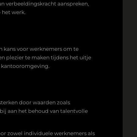
un verbeeldingskracht aanspreken,
 het werk.
een kans voor werknemers om te
 plezier te maken tijdens het uitje
e kantooromgeving.
rsterken door waarden zoals
bij aan het behoud van talentvolle
voor zowel individuele werknemers als