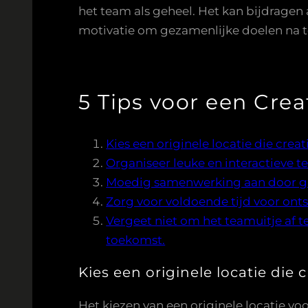
het team als geheel. Het kan bijdragen
motivatie om gezamenlijke doelen na t
5 Tips voor een Crea
Kies een originele locatie die crea
Organiseer leuke en interactieve t
Moedig samenwerking aan door gr
Zorg voor voldoende tijd voor ont
Vergeet niet om het teamuitje af t
toekomst.
Kies een originele locatie die 
Het kiezen van een originele locatie voo