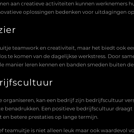
emen aan creatieve activiteiten kunnen werknemers h
novatieve oplossingen bedenken voor uitdagingen op
zier
muitje teamwork en creativiteit, maar het biedt ook 
los te komen van de dagelijkse werkstress. Door samen
mele manier leren kennen en banden smeden buiten d
ijfscultuur
 organiseren, kan een bedrijf zijn bedrijfscultuur ve
 benadrukken. Een positieve bedrijfscultuur draagt 
en betere prestaties op lange termijn.
ef teamuitje is niet alleen leuk maar ook waardevol 