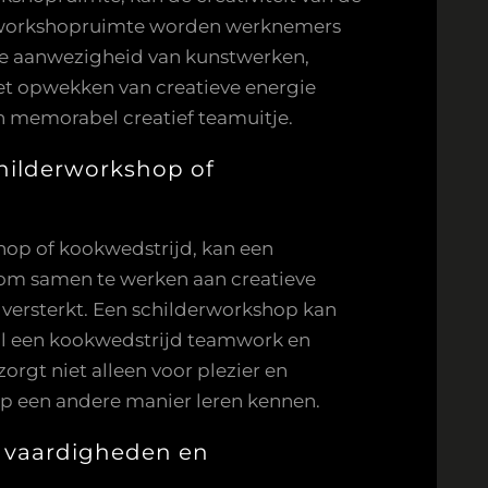
of workshopruimte worden werknemers
e aanwezigheid van kunstwerken,
 het opwekken van creatieve energie
n memorabel creatief teamuitje.
childerworkshop of
shop of kookwedstrijd, kan een
 om samen te werken aan creatieve
 versterkt. Een schilderworkshop kan
wijl een kookwedstrijd teamwork en
rgt niet alleen voor plezier en
op een andere manier leren kennen.
 vaardigheden en