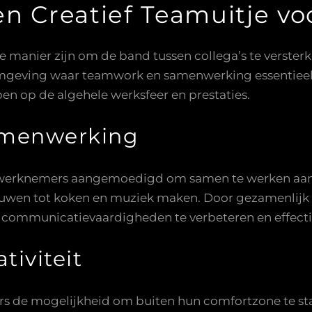
en Creatief Teamuitje v
ge manier zijn om de band tussen collega’s te verste
komgeving waar teamwork en samenwerking essentieel 
ben op de algehele werksfeer en prestaties.
amenwerking
 werknemers aangemoedigd om samen te werken aan cre
ouwen tot koken en muziek maken. Door gezamenlijk a
n, communicatievaardigheden te verbeteren en effect
tiviteit
ers de mogelijkheid om buiten hun comfortzone te s