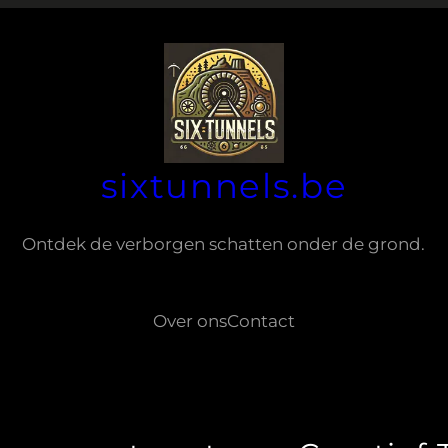
sixtunnels.be
Ontdek de verborgen schatten onder de grond.
Over ons
Contact