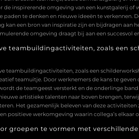
oor de inspirerende omgeving van een kunstgalerij 
paden te denken en nieuwe ideeën te verkennen. D
ng kan een bron van inspiratie zijn en bijdragen aan
timulerende omgeving draagt bij aan een succesvol e
ve teambuildingactiviteiten, zoals een s
eve teambuildingactiviteiten, zoals een schilderwork
reatief teamuitje. Door werknemers de kans te geven
 wordt de teamgeest versterkt en de onderlinge band
n nieuwe artistieke talenten naar boven brengen, ter
n. Het gezamenlijk beleven van deze activiteiten zo
een positieve werkomgeving waarin collega’s elkaar 
r groepen te vormen met verschillende