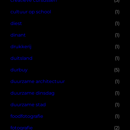
creatieve cursussen
(3)
cultuur op school
(1)
diest
(1)
dinant
(1)
drukkerij
(1)
duitsland
(1)
durbuy
(5)
duurzame architectuur
(1)
duurzame dinsdag
(1)
duurzame stad
(1)
foodfotografie
(1)
fotografie
(2)