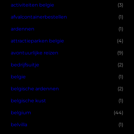
activiteiten belgie
(3)
afvalcontainerbestellen
(1)
ardennen
(1)
attractieparken belgie
(4)
avontuurlijke reizen
(9)
bedrijfsuitje
(2)
belgie
(1)
belgische ardennen
(2)
belgische kust
(1)
belgium
(44)
belvilla
(1)