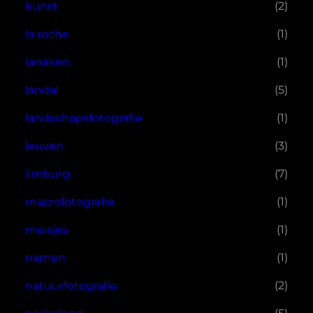
kunst
(2)
la roche
(1)
lanaken
(1)
landal
(5)
landschapsfotografie
(1)
leuven
(3)
limburg
(7)
macrofotografie
(1)
meisjes
(1)
namen
(1)
natuurfotografie
(2)