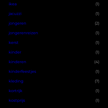
ikea
(1)
jacuzzi
(1)
jongeren
(2)
jongerenreizen
(1)
kerst
(1)
kinder
(1)
kinderen
(4)
kinderfeestjes
(1)
kleding
(7)
kortrijk
(1)
kostprijs
(1)