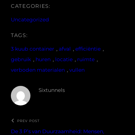
CATEGORIES:
Uncategorized
TAGS:
3 kuub container
, 
afval
, 
efficiëntie
, 
gebruik
, 
huren
, 
locatie
, 
ruimte
, 
verboden materialen
, 
vullen
Sixtunnels
PREV POST
De 3 P’s van Duurzaamheid: Mensen,