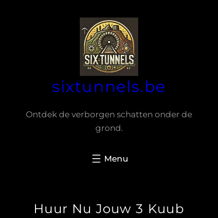
Spring
naar
de
inhoud
sixtunnels.be
Ontdek de verborgen schatten onder de
grond.
Huur Nu Jouw 3 Kuub