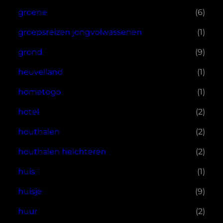
groene
(6)
groepsreizen jongvolwassenen
(1)
grond
(9)
heuvelland
(1)
hometogo
(1)
hotel
(2)
houthalen
(2)
houthalen helchteren
(2)
huis
(1)
huisje
(9)
huur
(2)