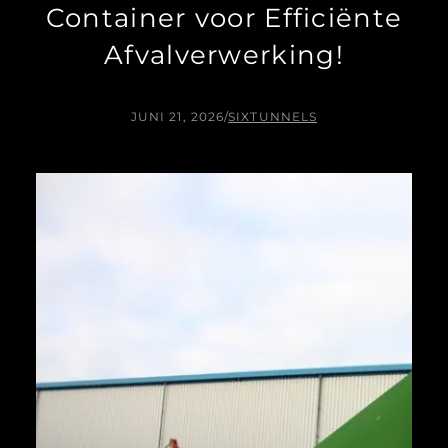
Container voor Efficiënte
Afvalverwerking!
JUNI 21, 2026
/
SIXTUNNELS