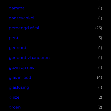
gamma
(1)
gansewinkel
(1)
gemengd afval
(23)
gent
(5)
geopunt
(1)
geopunt vlaanderen
(1)
gezin op reis
(1)
glas in lood
(4)
glasfusing
(1)
grijze
(2)
groen
(2)