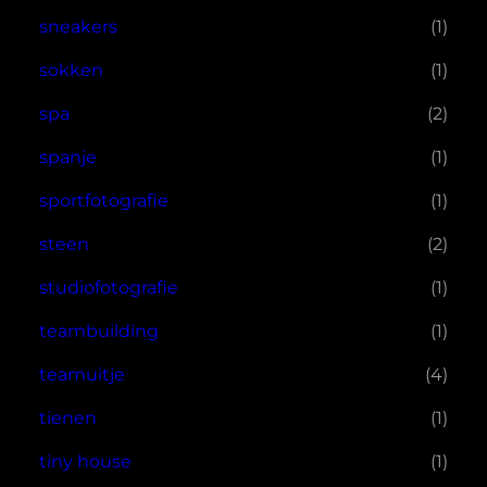
sneakers
(1)
sokken
(1)
spa
(2)
spanje
(1)
sportfotografie
(1)
steen
(2)
studiofotografie
(1)
teambuilding
(1)
teamuitje
(4)
tienen
(1)
tiny house
(1)