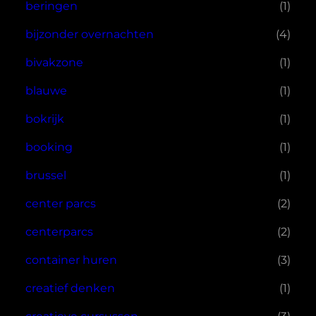
beringen
(1)
bijzonder overnachten
(4)
bivakzone
(1)
blauwe
(1)
bokrijk
(1)
booking
(1)
brussel
(1)
center parcs
(2)
centerparcs
(2)
container huren
(3)
creatief denken
(1)