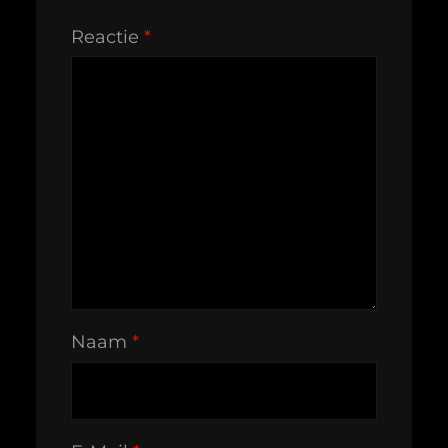
Reactie
*
Naam
*