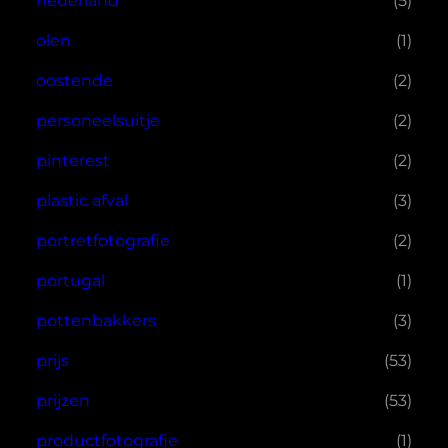
nederland
(5)
olen
(1)
oostende
(2)
personeelsuitje
(2)
pinterest
(2)
plastic afval
(3)
portretfotografie
(2)
portugal
(1)
pottenbakkers
(3)
prijs
(53)
prijzen
(53)
productfotografie
(1)