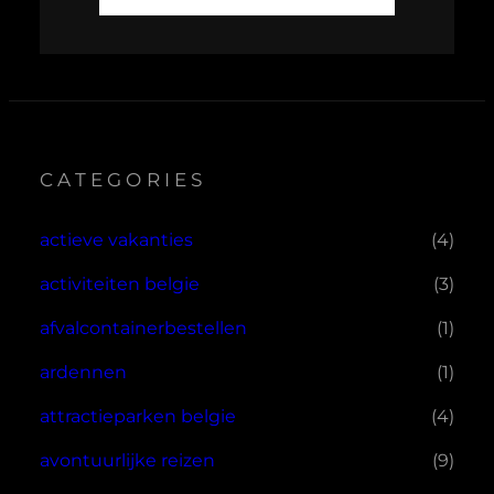
CATEGORIES
actieve vakanties
(4)
activiteiten belgie
(3)
afvalcontainerbestellen
(1)
ardennen
(1)
attractieparken belgie
(4)
avontuurlijke reizen
(9)