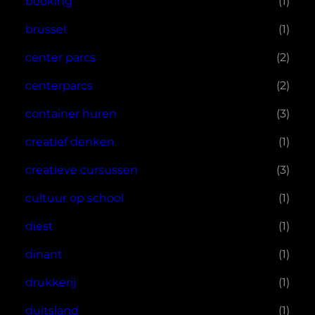
booking
(1)
brussel
(1)
center parcs
(2)
centerparcs
(2)
container huren
(3)
creatief denken
(1)
creatieve cursussen
(3)
cultuur op school
(1)
diest
(1)
dinant
(1)
drukkerij
(1)
duitsland
(1)