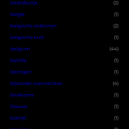
bedrijfsuitje
(2)
belgie
(1)
belgische ardennen
(2)
belgische kust
(1)
belgium
(44)
belvilla
(1)
beringen
(1)
bijzonder overnachten
(4)
bivakzone
(1)
blauwe
(1)
bokrijk
(1)