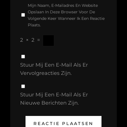
Mijn Naam, E-Mailadres En Website
Opslaan In Deze Browser Voor De
Volgende Keer Wanneer Ik Een Reactie
Plaats.
2
×
2
=
Stuur Mij Een E-Mail Als Er
Vervolgreacties Zijn.
Stuur Mij Een E-Mail Als Er
Nieuwe Berichten Zijn.