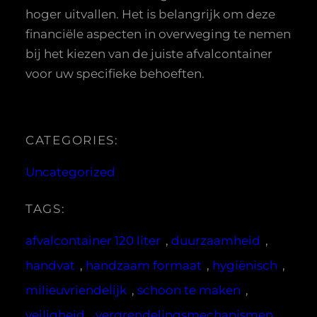
hoger uitvallen. Het is belangrijk om deze
financiële aspecten in overweging te nemen
bij het kiezen van de juiste afvalcontainer
voor uw specifieke behoeften.
CATEGORIES:
Uncategorized
TAGS:
afvalcontainer 120 liter
, 
duurzaamheid
, 
handvat
, 
handzaam formaat
, 
hygiënisch
, 
milieuvriendelijk
, 
schoon te maken
, 
veiligheid
, 
vergrendelingsmechanismen