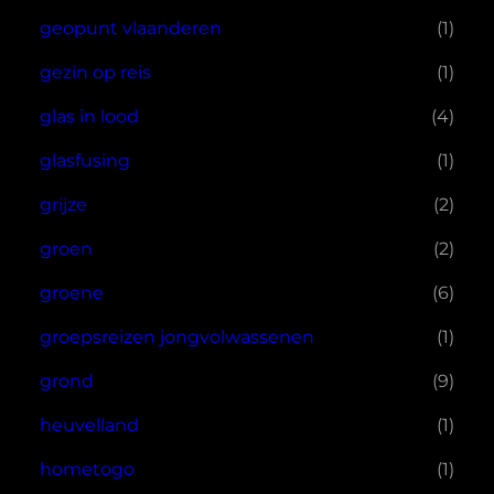
geopunt vlaanderen
(1)
gezin op reis
(1)
glas in lood
(4)
glasfusing
(1)
grijze
(2)
groen
(2)
groene
(6)
groepsreizen jongvolwassenen
(1)
grond
(9)
heuvelland
(1)
hometogo
(1)