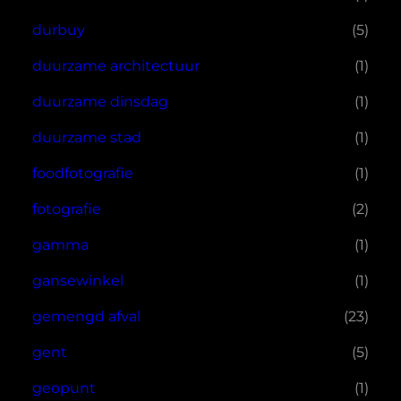
durbuy
(5)
duurzame architectuur
(1)
duurzame dinsdag
(1)
duurzame stad
(1)
foodfotografie
(1)
fotografie
(2)
gamma
(1)
gansewinkel
(1)
gemengd afval
(23)
gent
(5)
geopunt
(1)