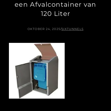
een Afvalcontainer van
120 Liter
OKTOBER 24, 2025
/
SIXTUNNELS