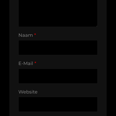
Naam
*
E-Mail
*
Website