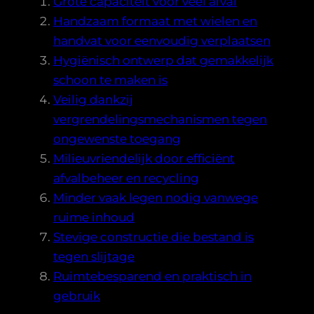
Grote capaciteit voor veel afval
Handzaam formaat met wielen en
handvat voor eenvoudig verplaatsen
Hygiënisch ontwerp dat gemakkelijk
schoon te maken is
Veilig dankzij
vergrendelingsmechanismen tegen
ongewenste toegang
Milieuvriendelijk door efficiënt
afvalbeheer en recycling
Minder vaak legen nodig vanwege
ruime inhoud
Stevige constructie die bestand is
tegen slijtage
Ruimtebesparend en praktisch in
gebruik