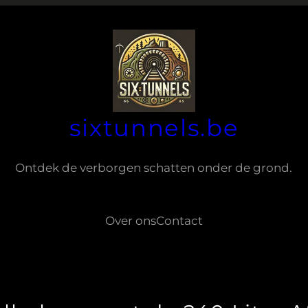
sixtunnels.be
Ontdek de verborgen schatten onder de grond.
Over ons
Contact