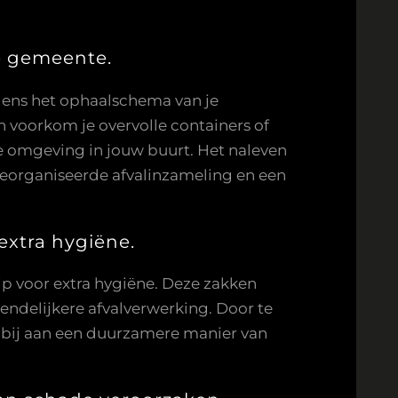
je gemeente.
olgens het ophaalschema van je
n voorkom je overvolle containers of
te omgeving in jouw buurt. Het naleven
georganiseerde afvalinzameling en een
extra hygiëne.
tip voor extra hygiëne. Deze zakken
endelijkere afvalverwerking. Door te
e bij aan een duurzamere manier van