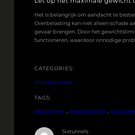
Let op het maximale gewicht d
Het is belangrijk om aandacht te beste
Overbelasting kan niet alleen schade a
gevaar brengen. Door het gewichtslimiet
functioneren, waardoor onnodige prob
CATEGORIES:
Uncategorized
TAGS:
afvalbeheer
, 
afvalcontainer
, 
capacitei
Sixtunnels