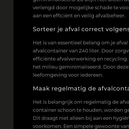
verlengd door mogelijke schade te voor
aan een efficiënt en veilig afvalbeheer.
Sorteer je afval correct volge
Het is van essentieel belang om je afval
afvalcontainer van 240 liter. Door zorg
efficiënte afvalverwerking en recycli
het milieu geminimaliseerd. Door dez
leefomgeving voor iedereen.
Maak regelmatig de afvalcont
Het is belangrijk om regelmatig de afv
container schoon te houden, worden g
Dit draagt niet alleen bij aan een hyg
voorkomen. Een simpele gewoonte van 