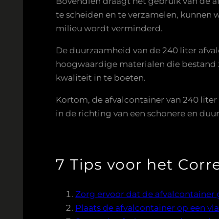
Bovendien draagt het gebruik van de afv
te scheiden en te verzamelen, kunnen 
milieu wordt verminderd.
De duurzaamheid van de 240 liter afva
hoogwaardige materialen die bestand z
kwaliteit in te boeten.
Kortom, de afvalcontainer van 240 liter
in de richting van een schonere en du
7 Tips voor het Corr
Zorg ervoor dat de afvalcontainer
Plaats de afvalcontainer op een 