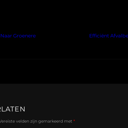
 Naar Groenere
Efficiënt Afvalb
RLATEN
Vereiste velden zijn gemarkeerd met
*