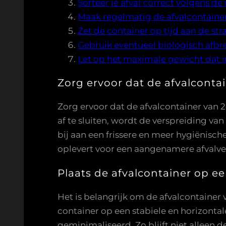
Sorteer je afval correct volgens de
Maak regelmatig de afvalcontaine
Zet de container op tijd aan de s
Gebruik eventueel biologisch afbre
Let op het maximale gewicht dat i
Zorg ervoor dat de afvalconta
Zorg ervoor dat de afvalcontainer van 
af te sluiten, wordt de verspreiding v
bij aan een frissere en meer hygiënisch
oplevert voor een aangenamere afvalve
Plaats de afvalcontainer op 
Het is belangrijk om de afvalcontainer
container op een stabiele en horizonta
geminimaliseerd. Zo blijft niet alleen