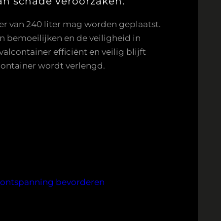
kan schade veroorzaken.
er van 240 liter mag worden geplaatst.
n bemoeilijken en de veiligheid in
container efficiënt en veilig blijft
ontainer wordt verlengd.
 
ontspanning bevorderen