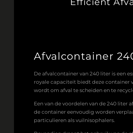
Efficiënt Af
Afvalcontainer 240
De afvalcontainer van 240 liter is een e
royale capaciteit biedt deze container
wordt om afval te scheiden en te recycl
Een van de voordelen van de 240 liter a
de container eenvoudig worden verplaat
particulieren als vuilnisophalers.