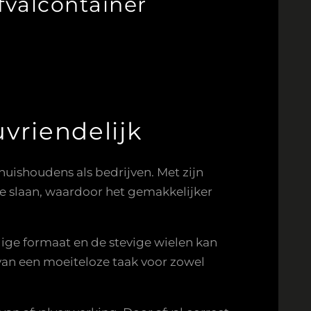
fvalcontainer
uvriendelijk
 huishoudens als bedrijven. Met zijn
te slaan, waardoor het gemakkelijker
dige formaat en de stevige wielen kan
rvan een moeiteloze taak voor zowel