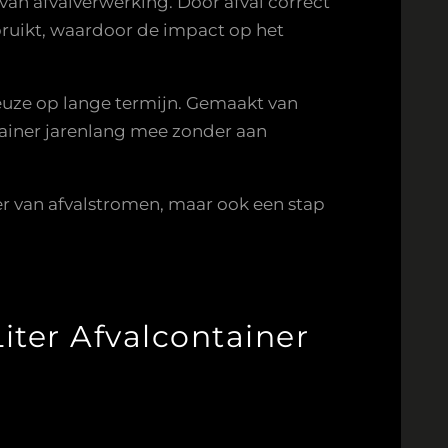
van afvalverwerking. Door afval correct
ruikt, waardoor de impact op het
euze op lange termijn. Gemaakt van
tainer jarenlang mee zonder aan
eer van afvalstromen, maar ook een stap
iter Afvalcontainer