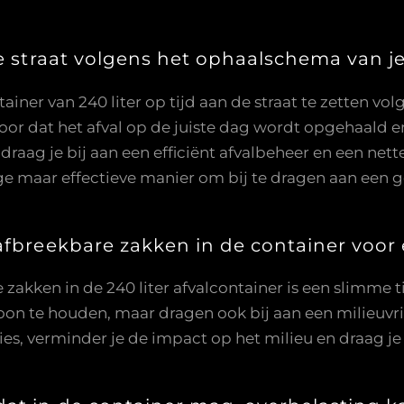
de straat volgens het ophaalschema van 
ainer van 240 liter op tijd aan de straat te zetten v
oor dat het afval op de juiste dag wordt opgehaald e
raag je bij aan een efficiënt afvalbeheer en een net
e maar effectieve manier om bij te dragen aan een 
afbreekbare zakken in de container voor 
zakken in de 240 liter afvalcontainer is een slimme 
oon te houden, maar dragen ook bij aan een milieuvri
ies, verminder je de impact op het milieu en draag j