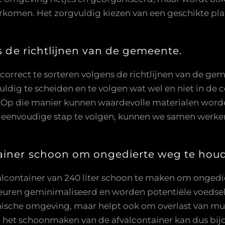
komen. Het zorgvuldig kiezen van een geschikte plaa
ns de richtlijnen van de gemeente.
 correct te sorteren volgens de richtlijnen van de gem
vuldig te scheiden en te volgen wat wel en niet in de 
ng. Op die manier kunnen waardevolle materialen wor
e eenvoudige stap te volgen, kunnen we samen werk
ainer schoon om ongedierte weg te hou
alcontainer van 240 liter schoon te maken om ongedi
euren geminimaliseerd en worden potentiële voedsel
iënische omgeving, maar helpt ook om overlast van mu
het schoonmaken van de afvalcontainer kan dus bij