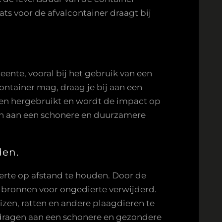
ts voor de afvalcontainer draagt bij
eente, vooral bij het gebruik van een
container mag, draag je bij aan een
den hergebruikt en wordt de impact op
en aan een schonere en duurzamere
den.
erte op afstand te houden. Door de
bronnen voor ongedierte verwijderd.
izen, ratten en andere plaagdieren te
dragen aan een schonere en gezondere