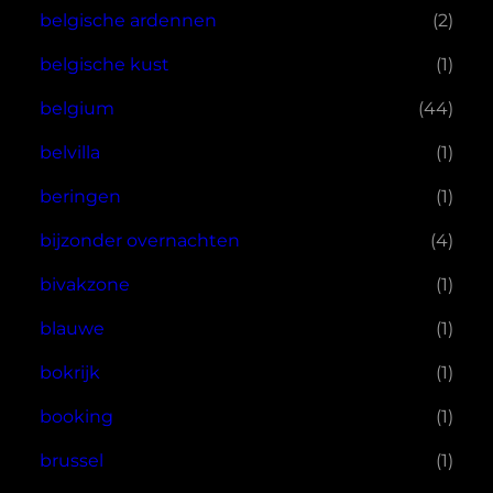
belgische ardennen
(2)
belgische kust
(1)
belgium
(44)
belvilla
(1)
beringen
(1)
bijzonder overnachten
(4)
bivakzone
(1)
blauwe
(1)
bokrijk
(1)
booking
(1)
brussel
(1)