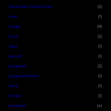
houthalen helchteren
(2)
huis
(1)
huisje
(9)
huur
(2)
ikea
(1)
jacuzzi
(1)
jongeren
(2)
jongerenreizen
(1)
kerst
(1)
kinder
(1)
kinderen
(4)