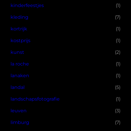
kinderfeestjes
(1)
kleding
(7)
kortrijk
(1)
kostprijs
(1)
kunst
(2)
la roche
(1)
lanaken
(1)
landal
(5)
landschapsfotografie
(1)
leuven
(3)
limburg
(7)