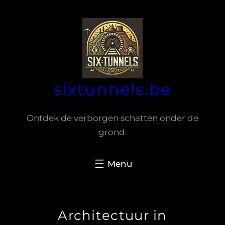
Spring
naar
de
inhoud
sixtunnels.be
Ontdek de verborgen schatten onder de
grond.
Architectuur in