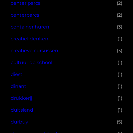
center parcs
(2)
centerparcs
(2)
container huren
(3)
creatief denken
(1)
creatieve cursussen
(3)
cultuur op school
(1)
diest
(1)
dinant
(1)
drukkerij
(1)
duitsland
(1)
durbuy
(5)