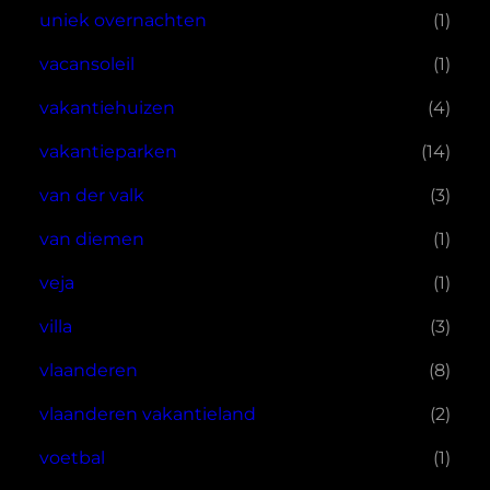
uniek overnachten
(1)
vacansoleil
(1)
vakantiehuizen
(4)
vakantieparken
(14)
van der valk
(3)
van diemen
(1)
veja
(1)
villa
(3)
vlaanderen
(8)
vlaanderen vakantieland
(2)
voetbal
(1)