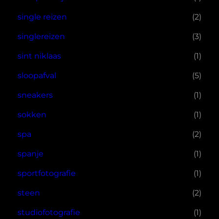
single reizen
(2)
singlereizen
(3)
sint niklaas
(1)
sloopafval
(5)
sneakers
(1)
sokken
(1)
spa
(2)
spanje
(1)
sportfotografie
(1)
steen
(2)
studiofotografie
(1)