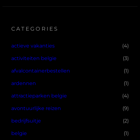
CATEGORIES
actieve vakanties
(4)
activiteiten belgie
(3)
afvalcontainerbestellen
(1)
ardennen
(1)
attractieparken belgie
(4)
avontuurlijke reizen
(9)
bedrijfsuitje
(2)
belgie
(1)