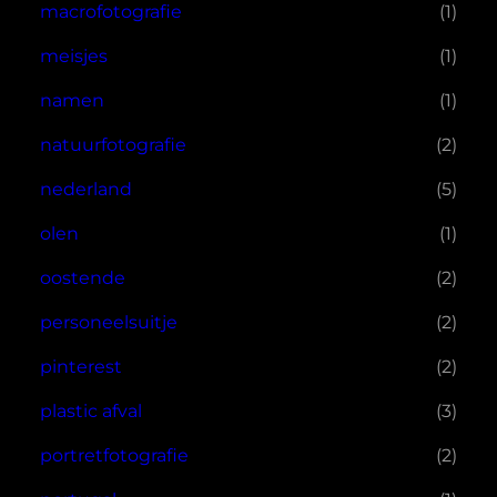
macrofotografie
(1)
meisjes
(1)
namen
(1)
natuurfotografie
(2)
nederland
(5)
olen
(1)
oostende
(2)
personeelsuitje
(2)
pinterest
(2)
plastic afval
(3)
portretfotografie
(2)