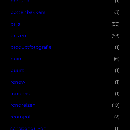
portugal
(1)
pottenbakkers
(3)
prijs
(53)
prijzen
(53)
productfotografie
(1)
puin
(6)
puurs
(1)
renewi
(1)
rondreis
(1)
rondreizen
(10)
roompot
(2)
schapendrijven
(1)