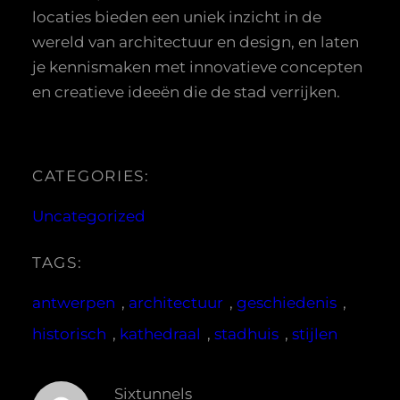
locaties bieden een uniek inzicht in de
wereld van architectuur en design, en laten
je kennismaken met innovatieve concepten
en creatieve ideeën die de stad verrijken.
CATEGORIES:
Uncategorized
TAGS:
antwerpen
, 
architectuur
, 
geschiedenis
, 
historisch
, 
kathedraal
, 
stadhuis
, 
stijlen
Sixtunnels