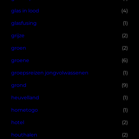
glas in lood
(4)
glasfusing
(1)
grijze
(2)
groen
(2)
groene
(6)
groepsreizen jongvolwassenen
(1)
grond
(9)
heuvelland
(1)
hometogo
(1)
hotel
(2)
houthalen
(2)