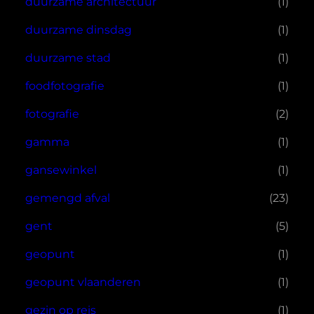
duurzame architectuur
(1)
duurzame dinsdag
(1)
duurzame stad
(1)
foodfotografie
(1)
fotografie
(2)
gamma
(1)
gansewinkel
(1)
gemengd afval
(23)
gent
(5)
geopunt
(1)
geopunt vlaanderen
(1)
gezin op reis
(1)