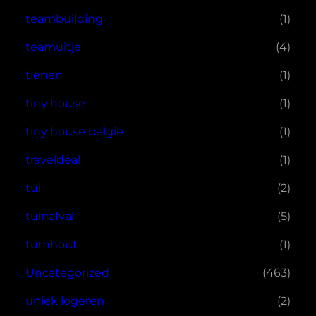
teambuilding
(1)
teamuitje
(4)
tienen
(1)
tiny house
(1)
tiny house belgie
(1)
traveldeal
(1)
tui
(2)
tuinafval
(5)
turnhout
(1)
Uncategorized
(463)
uniek logeren
(2)