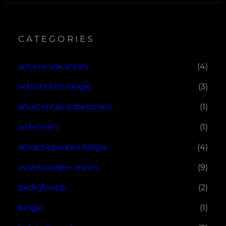
CATEGORIES
actieve vakanties
(4)
activiteiten belgie
(3)
afvalcontainerbestellen
(1)
ardennen
(1)
attractieparken belgie
(4)
avontuurlijke reizen
(9)
bedrijfsuitje
(2)
belgie
(1)