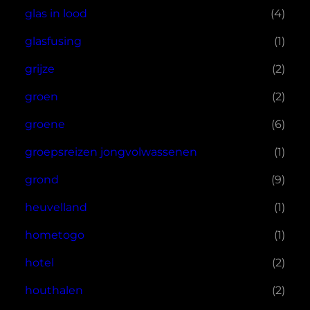
glas in lood
(4)
glasfusing
(1)
grijze
(2)
groen
(2)
groene
(6)
groepsreizen jongvolwassenen
(1)
grond
(9)
heuvelland
(1)
hometogo
(1)
hotel
(2)
houthalen
(2)