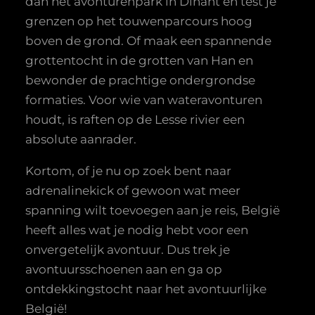
dan het avonturenpark in Dinant en test je
grenzen op het touwenparcours hoog
boven de grond. Of maak een spannende
grottentocht in de grotten van Han en
bewonder de prachtige ondergrondse
formaties. Voor wie van wateravonturen
houdt, is raften op de Lesse rivier een
absolute aanrader.
Kortom, of je nu op zoek bent naar
adrenalinekick of gewoon wat meer
spanning wilt toevoegen aan je reis, België
heeft alles wat je nodig hebt voor een
onvergetelijk avontuur. Dus trek je
avontuursschoenen aan en ga op
ontdekkingstocht naar het avontuurlijke
België!