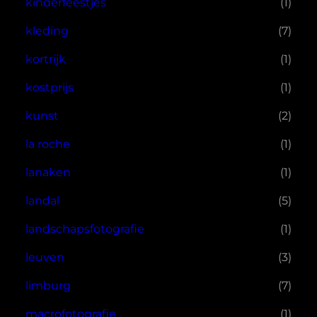
kinderfeestjes
(1)
kleding
(7)
kortrijk
(1)
kostprijs
(1)
kunst
(2)
la roche
(1)
lanaken
(1)
landal
(5)
landschapsfotografie
(1)
leuven
(3)
limburg
(7)
macrofotografie
(1)