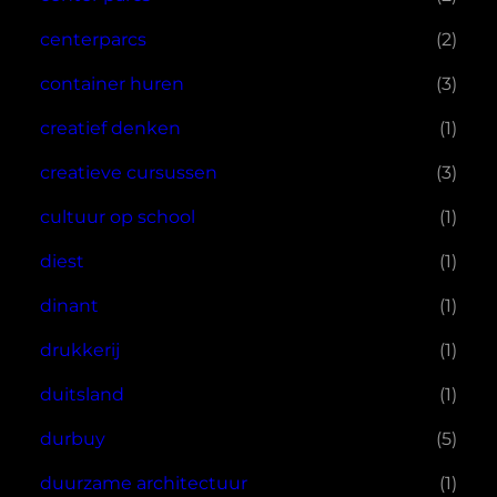
centerparcs
(2)
container huren
(3)
creatief denken
(1)
creatieve cursussen
(3)
cultuur op school
(1)
diest
(1)
dinant
(1)
drukkerij
(1)
duitsland
(1)
durbuy
(5)
duurzame architectuur
(1)