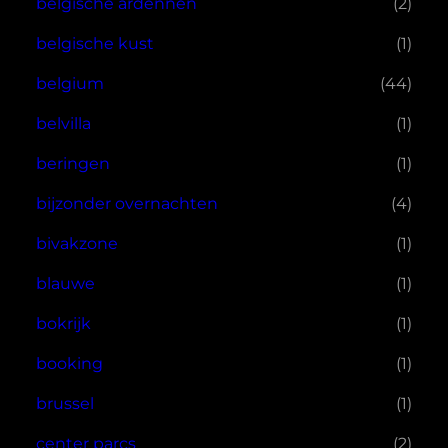
belgische ardennen
(2)
belgische kust
(1)
belgium
(44)
belvilla
(1)
beringen
(1)
bijzonder overnachten
(4)
bivakzone
(1)
blauwe
(1)
bokrijk
(1)
booking
(1)
brussel
(1)
center parcs
(2)