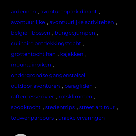
ardennen
, 
avonturenpark dinant
, 
avontuurlijke
, 
avontuurlijke activiteiten
, 
belgië
, 
bossen
, 
bungeejumpen
, 
culinaire ontdekkingstocht
, 
grottentocht han
, 
kajakken
, 
mountainbiken
, 
ondergrondse gangenstelsel
, 
outdoor avonturen
, 
paragliden
, 
raften lesse rivier
, 
rotsklimmen
, 
spooktocht
, 
stedentrips
, 
street art tour
, 
touwenparcours
, 
unieke ervaringen