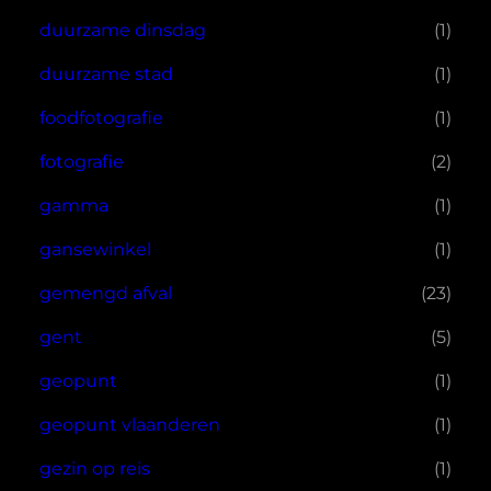
duurzame dinsdag
(1)
duurzame stad
(1)
foodfotografie
(1)
fotografie
(2)
gamma
(1)
gansewinkel
(1)
gemengd afval
(23)
gent
(5)
geopunt
(1)
geopunt vlaanderen
(1)
gezin op reis
(1)