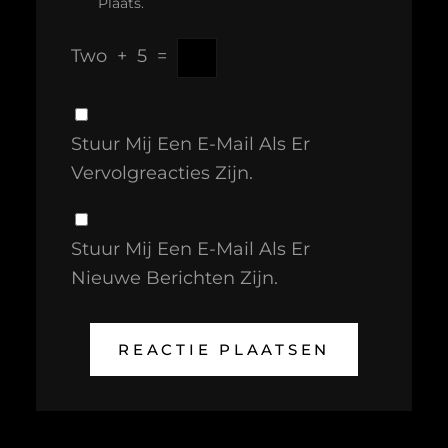
Plaats.
Two
+
5
=
Stuur Mij Een E-Mail Als Er
Vervolgreacties Zijn.
Stuur Mij Een E-Mail Als Er
Nieuwe Berichten Zijn.