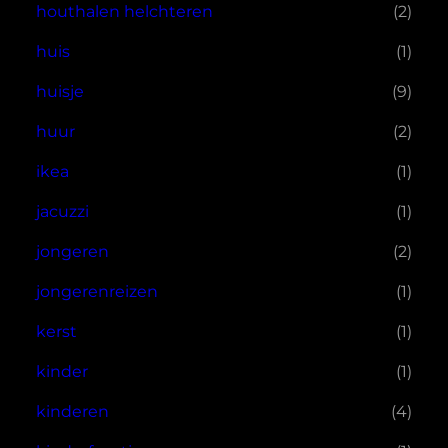
houthalen helchteren
(2)
huis
(1)
huisje
(9)
huur
(2)
ikea
(1)
jacuzzi
(1)
jongeren
(2)
jongerenreizen
(1)
kerst
(1)
kinder
(1)
kinderen
(4)