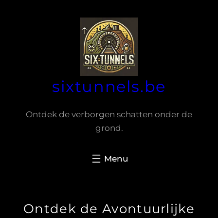
Spring
naar
de
inhoud
sixtunnels.be
Ontdek de verborgen schatten onder de
grond.
Ontdek de Avontuurlijke