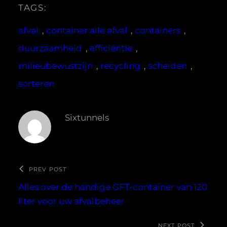
TAGS:
afval
, 
container alle afval
, 
containers
, 
duurzaamheid
, 
efficiëntie
, 
milieubewustzijn
, 
recycling
, 
scheiden
, 
sorteren
Sixtunnels
PREV POST
Alles over de handige GFT-container van 120
liter voor uw afvalbeheer
NEXT POST