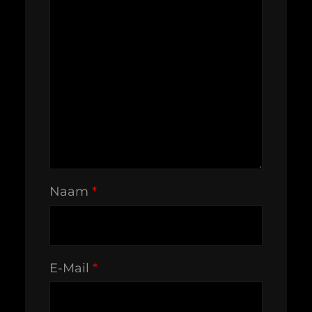
Naam
*
E-Mail
*