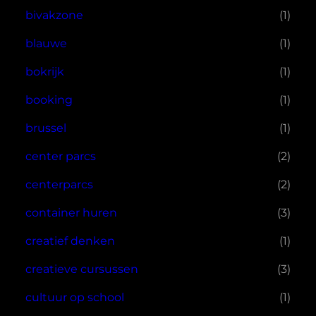
bivakzone
(1)
blauwe
(1)
bokrijk
(1)
booking
(1)
brussel
(1)
center parcs
(2)
centerparcs
(2)
container huren
(3)
creatief denken
(1)
creatieve cursussen
(3)
cultuur op school
(1)