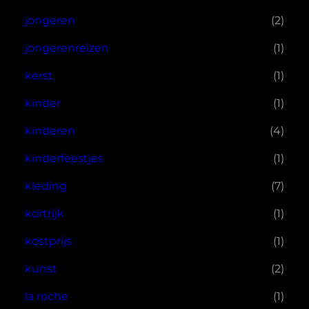
jongeren
(2)
jongerenreizen
(1)
kerst
(1)
kinder
(1)
kinderen
(4)
kinderfeestjes
(1)
kleding
(7)
kortrijk
(1)
kostprijs
(1)
kunst
(2)
la roche
(1)