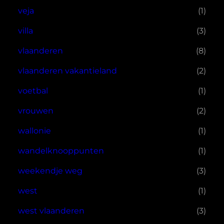
veja
(1)
villa
(3)
vlaanderen
(8)
vlaanderen vakantieland
(2)
voetbal
(1)
vrouwen
(2)
wallonie
(1)
wandelknooppunten
(1)
weekendje weg
(3)
west
(1)
west vlaanderen
(3)