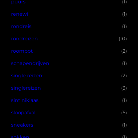
puurs
(1)
renewi
(1)
rondreis
(1)
rondreizen
(10)
roompot
(2)
schapendrijven
(1)
single reizen
(2)
singlereizen
(3)
sint niklaas
(1)
sloopafval
(5)
sneakers
(1)
sokken
(1)