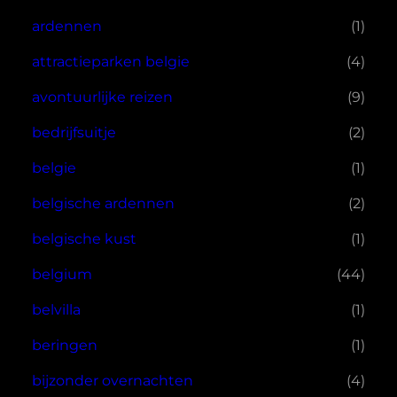
ardennen
(1)
attractieparken belgie
(4)
avontuurlijke reizen
(9)
bedrijfsuitje
(2)
belgie
(1)
belgische ardennen
(2)
belgische kust
(1)
belgium
(44)
belvilla
(1)
beringen
(1)
bijzonder overnachten
(4)