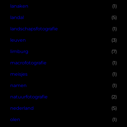
lanaken
(1)
landal
(5)
landschapsfotografie
(1)
leuven
(3)
limburg
(7)
macrofotografie
(1)
meisjes
(1)
namen
(1)
natuurfotografie
(2)
nederland
(5)
olen
(1)