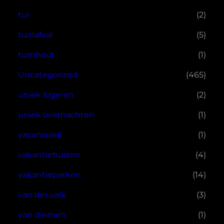
tui
(2)
tuinafval
(5)
turnhout
(1)
Uncategorized
(465)
uniek logeren
(2)
uniek overnachten
(1)
vacansoleil
(1)
vakantiehuizen
(4)
vakantieparken
(14)
van der valk
(3)
van diemen
(1)