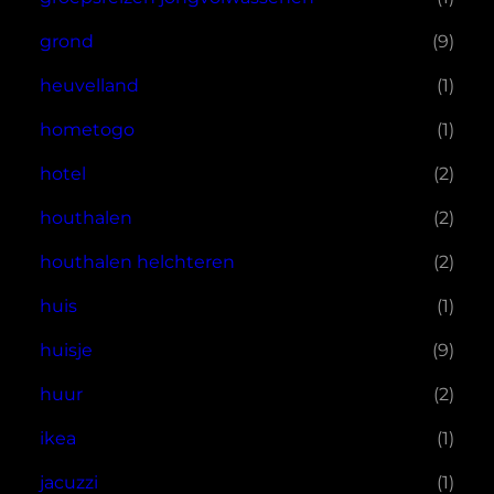
grond
(9)
heuvelland
(1)
hometogo
(1)
hotel
(2)
houthalen
(2)
houthalen helchteren
(2)
huis
(1)
huisje
(9)
huur
(2)
ikea
(1)
jacuzzi
(1)