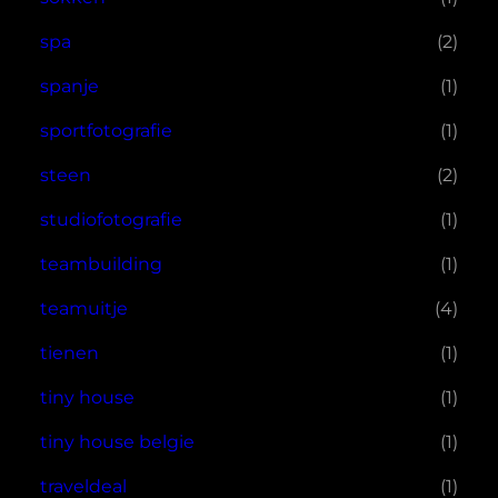
spa
(2)
spanje
(1)
sportfotografie
(1)
steen
(2)
studiofotografie
(1)
teambuilding
(1)
teamuitje
(4)
tienen
(1)
tiny house
(1)
tiny house belgie
(1)
traveldeal
(1)