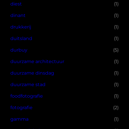
diest
(1)
dinant
(1)
drukkerij
(1)
duitsland
(1)
durbuy
(5)
duurzame architectuur
(1)
duurzame dinsdag
(1)
duurzame stad
(1)
foodfotografie
(1)
fotografie
(2)
gamma
(1)