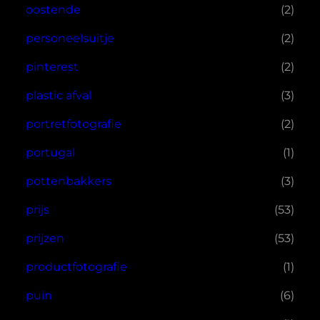
oostende
(2)
personeelsuitje
(2)
pinterest
(2)
plastic afval
(3)
portretfotografie
(2)
portugal
(1)
pottenbakkers
(3)
prijs
(53)
prijzen
(53)
productfotografie
(1)
puin
(6)