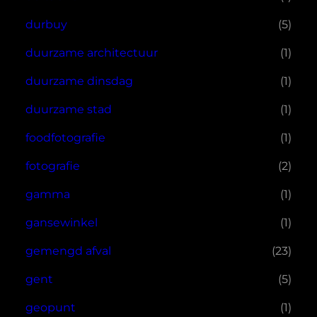
durbuy
(5)
duurzame architectuur
(1)
duurzame dinsdag
(1)
duurzame stad
(1)
foodfotografie
(1)
fotografie
(2)
gamma
(1)
gansewinkel
(1)
gemengd afval
(23)
gent
(5)
geopunt
(1)