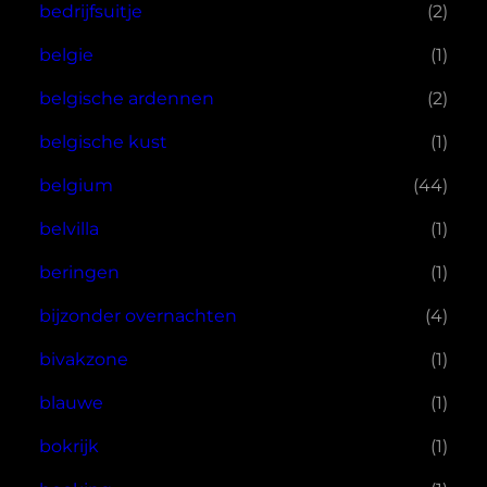
bedrijfsuitje
(2)
belgie
(1)
belgische ardennen
(2)
belgische kust
(1)
belgium
(44)
belvilla
(1)
beringen
(1)
bijzonder overnachten
(4)
bivakzone
(1)
blauwe
(1)
bokrijk
(1)