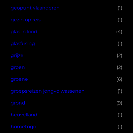
geopunt vlaanderen
(1)
gezin op reis
(1)
glas in lood
(4)
glasfusing
(1)
grijze
(2)
groen
(2)
groene
(6)
groepsreizen jongvolwassenen
(1)
grond
(9)
heuvelland
(1)
hometogo
(1)