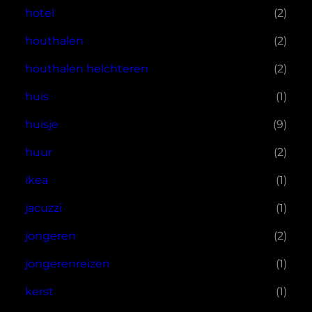
hotel
(2)
houthalen
(2)
houthalen helchteren
(2)
huis
(1)
huisje
(9)
huur
(2)
ikea
(1)
jacuzzi
(1)
jongeren
(2)
jongerenreizen
(1)
kerst
(1)