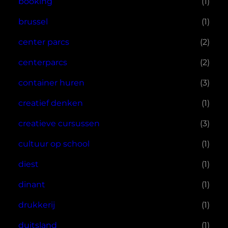
booking
(1)
brussel
(1)
center parcs
(2)
centerparcs
(2)
container huren
(3)
creatief denken
(1)
creatieve cursussen
(3)
cultuur op school
(1)
diest
(1)
dinant
(1)
drukkerij
(1)
duitsland
(1)