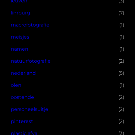
leuven
(3)
limburg
(7)
macrofotografie
(1)
meisjes
(1)
namen
(1)
natuurfotografie
(2)
nederland
(5)
olen
(1)
oostende
(2)
personeelsuitje
(2)
pinterest
(2)
plastic afval
(3)