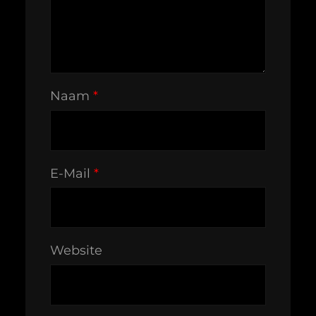
Naam
*
E-Mail
*
Website