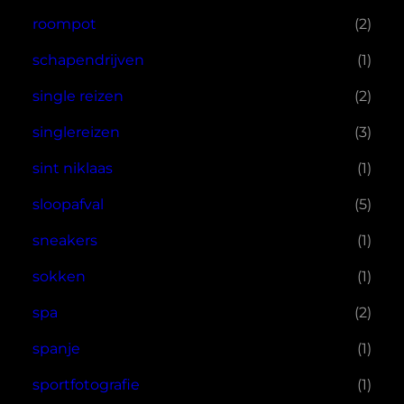
roompot
(2)
schapendrijven
(1)
single reizen
(2)
singlereizen
(3)
sint niklaas
(1)
sloopafval
(5)
sneakers
(1)
sokken
(1)
spa
(2)
spanje
(1)
sportfotografie
(1)