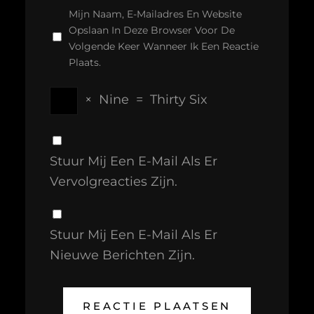
Mijn Naam, E-Mailadres En Website
Opslaan In Deze Browser Voor De
Volgende Keer Wanneer Ik Een Reactie
Plaats.
×
Nine
=
Thirty Six
Stuur Mij Een E-Mail Als Er
Vervolgreacties Zijn.
Stuur Mij Een E-Mail Als Er
Nieuwe Berichten Zijn.