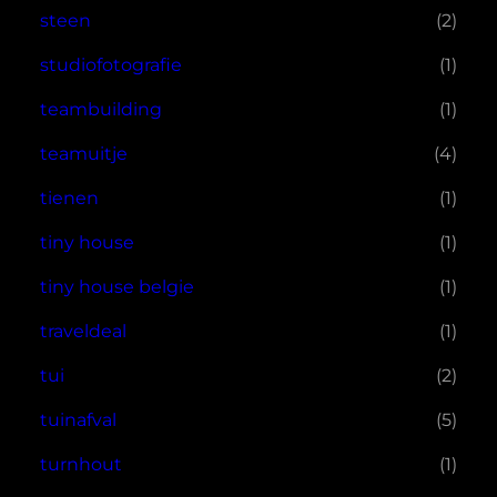
steen
(2)
studiofotografie
(1)
teambuilding
(1)
teamuitje
(4)
tienen
(1)
tiny house
(1)
tiny house belgie
(1)
traveldeal
(1)
tui
(2)
tuinafval
(5)
turnhout
(1)