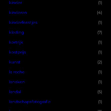
kinder
(1)
kinderen
(4)
kinderfeestjes
(1)
kleding
(7)
kortrijk
(1)
kostprijs
(1)
kunst
(2)
la roche
(1)
lanaken
(1)
landal
(5)
landschapsfotografie
(1)