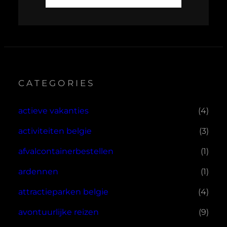
CATEGORIES
actieve vakanties
(4)
activiteiten belgie
(3)
afvalcontainerbestellen
(1)
ardennen
(1)
attractieparken belgie
(4)
avontuurlijke reizen
(9)