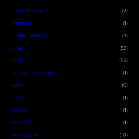
portretfotografie
(2)
portugal
(1)
pottenbakkers
(3)
prijs
(53)
prijzen
(53)
productfotografie
(1)
puin
(6)
puurs
(1)
renewi
(1)
rondreis
(1)
rondreizen
(10)