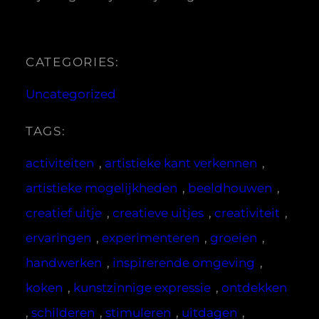
CATEGORIES:
Uncategorized
TAGS:
activiteiten
, 
artistieke kant verkennen
, 
artistieke mogelijkheden
, 
beeldhouwen
, 
creatief uitje
, 
creatieve uitjes
, 
creativiteit
, 
ervaringen
, 
experimenteren
, 
groeien
, 
handwerken
, 
inspirerende omgeving
, 
koken
, 
kunstzinnige expressie
, 
ontdekken
, 
schilderen
, 
stimuleren
, 
uitdagen
, 