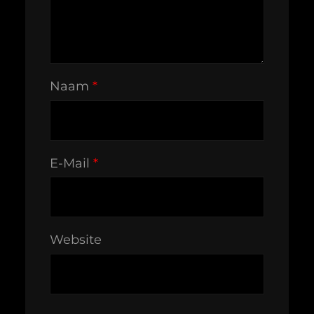
Naam
*
E-Mail
*
Website