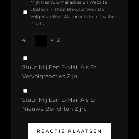
Mijn Naam, E-Mailadres En Website
Opslaan In Deze Browser Voor De
Volgende Keer Wanneer Ik Een Reactie
Plaats.
4
−
=
2
Stuur Mij Een E-Mail Als Er
Vervolgreacties Zijn.
Stuur Mij Een E-Mail Als Er
Nieuwe Berichten Zijn.