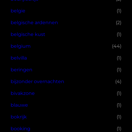
belgie
(1)
belgische ardennen
(2)
belgische kust
(1)
belgium
(44)
belvilla
(1)
beringen
(1)
bijzonder overnachten
(4)
bivakzone
(1)
blauwe
(1)
bokrijk
(1)
booking
(1)