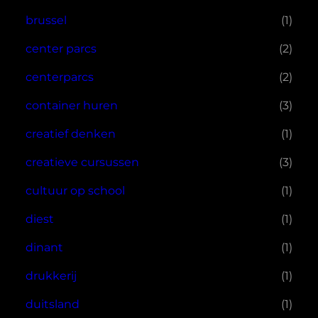
brussel
(1)
center parcs
(2)
centerparcs
(2)
container huren
(3)
creatief denken
(1)
creatieve cursussen
(3)
cultuur op school
(1)
diest
(1)
dinant
(1)
drukkerij
(1)
duitsland
(1)