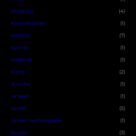
kinderen
(4)
kinderfeestjes
(1)
kleding
(7)
kortrijk
(1)
kostprijs
(1)
kunst
(2)
la roche
(1)
lanaken
(1)
landal
(5)
landschapsfotografie
(1)
leuven
(3)