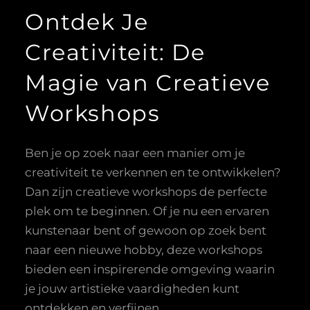
Ontdek Je
Creativiteit: De
Magie van Creatieve
Workshops
Ben je op zoek naar een manier om je
creativiteit te verkennen en te ontwikkelen?
Dan zijn creatieve workshops de perfecte
plek om te beginnen. Of je nu een ervaren
kunstenaar bent of gewoon op zoek bent
naar een nieuwe hobby, deze workshops
bieden een inspirerende omgeving waarin
je jouw artistieke vaardigheden kunt
ontdekken en verfijnen.