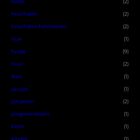
hotel
(2)
houthalen
(2)
houthalen helchteren
(2)
huis
(1)
huisje
(9)
huur
(2)
ikea
(1)
jacuzzi
(1)
jongeren
(2)
jongerenreizen
(1)
kerst
(1)
kinder
(1)