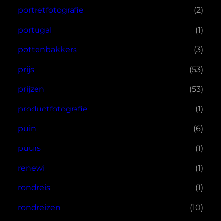
portretfotografie
(2)
portugal
(1)
pottenbakkers
(3)
prijs
(53)
prijzen
(53)
productfotografie
(1)
puin
(6)
puurs
(1)
renewi
(1)
rondreis
(1)
rondreizen
(10)