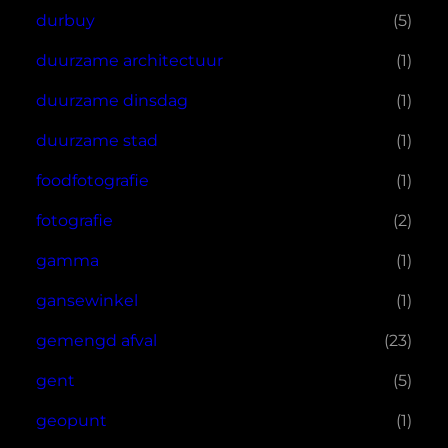
durbuy
(5)
duurzame architectuur
(1)
duurzame dinsdag
(1)
duurzame stad
(1)
foodfotografie
(1)
fotografie
(2)
gamma
(1)
gansewinkel
(1)
gemengd afval
(23)
gent
(5)
geopunt
(1)