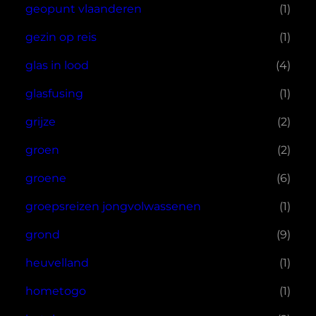
geopunt vlaanderen
(1)
gezin op reis
(1)
glas in lood
(4)
glasfusing
(1)
grijze
(2)
groen
(2)
groene
(6)
groepsreizen jongvolwassenen
(1)
grond
(9)
heuvelland
(1)
hometogo
(1)