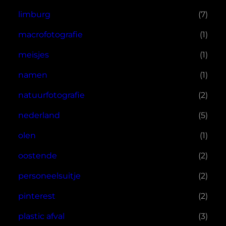
limburg
(7)
macrofotografie
(1)
meisjes
(1)
namen
(1)
natuurfotografie
(2)
nederland
(5)
olen
(1)
oostende
(2)
personeelsuitje
(2)
pinterest
(2)
plastic afval
(3)