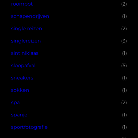
roompot
(2)
schapendrijven
(1)
single reizen
(2)
singlereizen
(3)
sint niklaas
(1)
sloopafval
(5)
sneakers
(1)
sokken
(1)
spa
(2)
spanje
(1)
sportfotografie
(1)