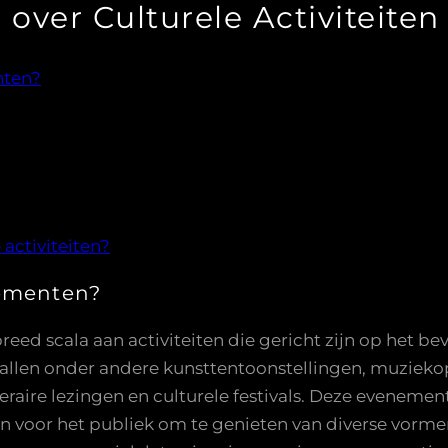
over Culturele Activiteiten
nten?
 activiteiten?
nementen?
ed scala aan activiteiten die gericht zijn op het be
allen onder andere kunsttentoonstellingen, muziekop
teraire lezingen en culturele festivals. Deze eveneme
n voor het publiek om te genieten van diverse vormen 