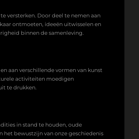
e versterken. Door deel te nemen aan
kaar ontmoeten, ideeën uitwisselen en
origheid binnen de samenleving.
rden aan verschillende vormen van kunst
urele activiteiten moedigen
uit te drukken.
adities in stand te houden, oude
an het bewustzijn van onze geschiedenis