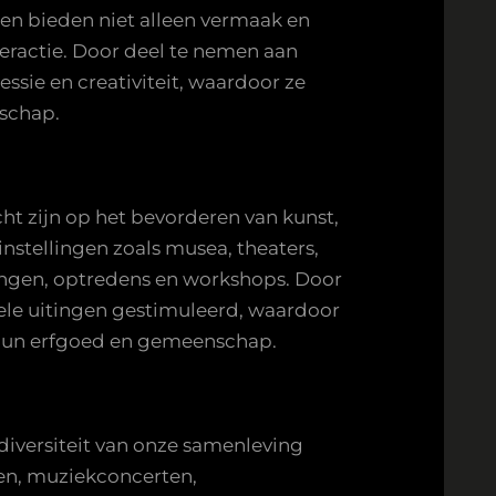
ten bieden niet alleen vermaak en
teractie. Door deel te nemen aan
sie en creativiteit, waardoor ze
schap.
cht zijn op het bevorderen van kunst,
nstellingen zoals musea, theaters,
lingen, optredens en workshops. Door
urele uitingen gestimuleerd, waardoor
t hun erfgoed en gemeenschap.
 diversiteit van onze samenleving
gen, muziekconcerten,