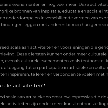
iteraire evenementen en nog veel meer. Deze activitei
rijke bronnen van inspiratie, educatie en sociale in
ich onderdompelen in verschillende vormen van expres
erbindingen leggen met anderen binnen hun gemeen
reed scala aan activiteiten en voorzieningen die geri
enleving. Deze diensten kunnen onder meer culturele i
en, evenals culturele evenementen zoals tentoonstel
 de toegang tot en participatie in artistieke en cult
laten inspireren, te leren en verbonden te voelen me
rele activiteiten?
ed scala aan artistieke en creatieve expressies die de
le activiteiten zijn onder meer kunsttentoonstellin