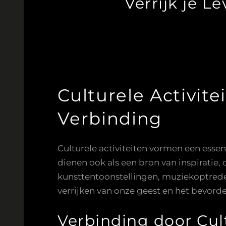
Verrijk je L
Culturele Activite
Verbinding
Culturele activiteiten vormen een esse
dienen ook als een bron van inspiratie,
kunsttentoonstellingen, muziekoptredens
verrijken van onze geest en het bevorde
Verbinding door Cul