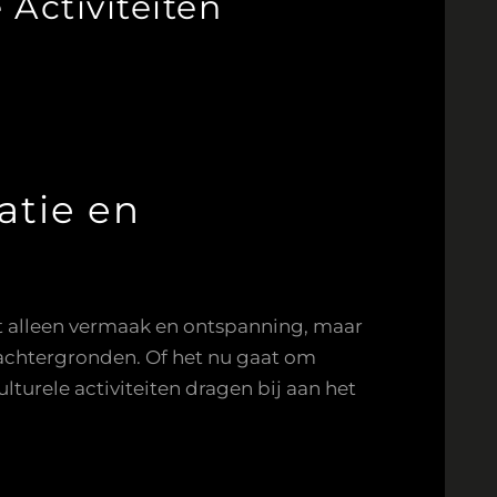
 Activiteiten
atie en
et alleen vermaak en ontspanning, maar
e achtergronden. Of het nu gaat om
turele activiteiten dragen bij aan het