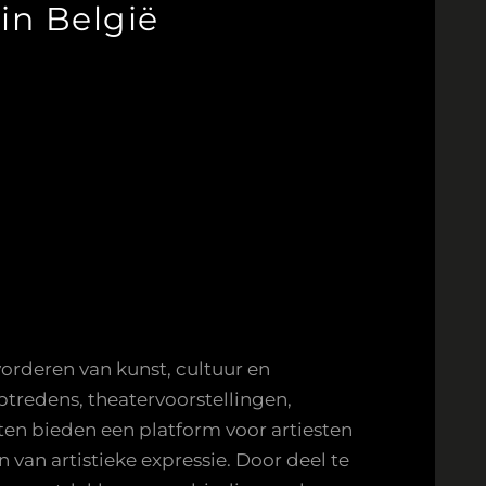
 in België
vorderen van kunst, cultuur en
tredens, theatervoorstellingen,
nten bieden een platform voor artiesten
van artistieke expressie. Door deel te