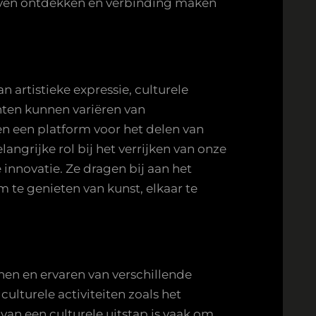
even ontdekken en verbinding maken
 artistieke expressie, culturele
nten kunnen variëren van
den een platform voor het delen van
ngrijke rol bij het verrijken van onze
 innovatie. Ze dragen bij aan het
te genieten van kunst, elkaar te
ennen en ervaren van verschillende
ulturele activiteiten zoals het
 van een culturele uitstap is vaak om