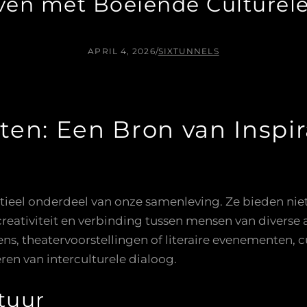
even met Boeiende Culturele
APRIL 4, 2026
/
SIXTUNNELS
iten: Een Bron van Inspir
ntieel onderdeel van onze samenleving. Ze bieden ni
 creativiteit en verbinding tussen mensen van divers
, theatervoorstellingen of literaire evenementen, cul
ren van interculturele dialoog.
tuur