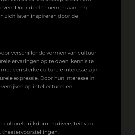
 leven. Door deel te nemen aan een
 zich laten inspireren door de
voor verschillende vormen van cultuur,
rele ervaringen op te doen, kennis te
met een sterke culturele interesse zijn
urele expressie. Door hun interesse in
errijken op intellectueel en
 culturele rijkdom en diversiteit van
 theatervoorstellingen,