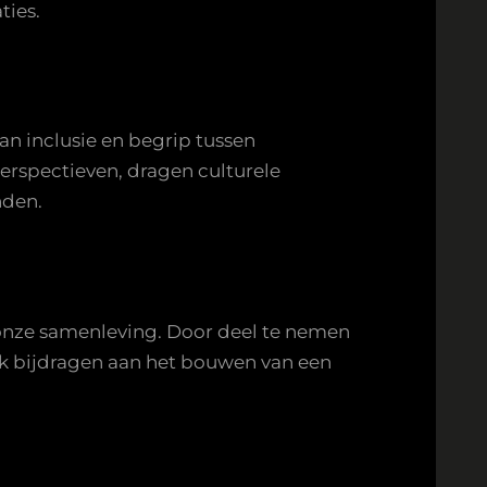
ties.
van inclusie en begrip tussen
erspectieven, dragen culturele
nden.
n onze samenleving. Door deel te nemen
ok bijdragen aan het bouwen van een