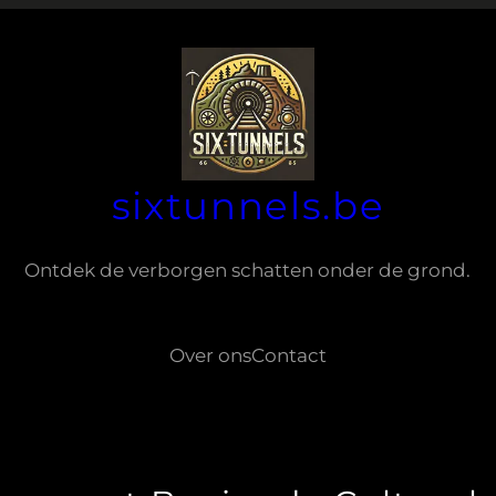
sixtunnels.be
Ontdek de verborgen schatten onder de grond.
Over ons
Contact