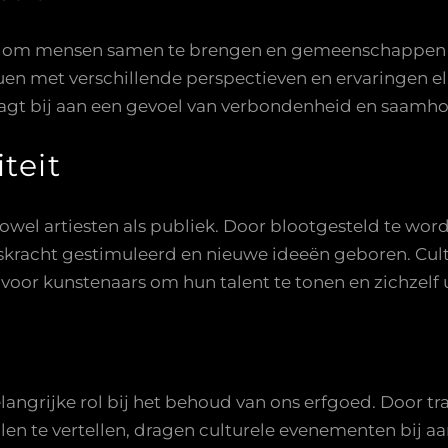
cht om mensen samen te brengen en gemeenschappen t
en met verschillende perspectieven en ervaringen el
aagt bij aan een gevoel van verbondenheid en saamh
iteit
 zowel artiesten als publiek. Door blootgesteld te wo
skracht gestimuleerd en nieuwe ideeën geboren. Cult
 voor kunstenaars om hun talent te tonen en zichzelf 
d
elangrijke rol bij het behoud van ons erfgoed. Door tr
len te vertellen, dragen culturele evenementen bij a