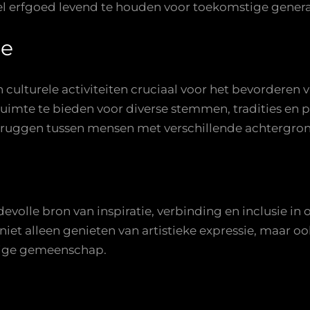
eel erfgoed levend te houden voor toekomstige genera
ie
 culturele activiteiten cruciaal voor het bevorderen 
imte te bieden voor diverse stemmen, tradities en p
ruggen tussen mensen met verschillende achtergro
devolle bron van inspiratie, verbinding en inclusie i
et alleen genieten van artistieke expressie, maar o
htige gemeenschap.