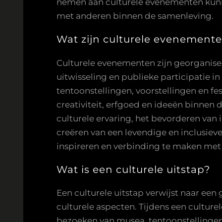
nemen aan culturele evenementen kunn
met anderen binnen de samenleving.
Wat zijn culturele evenement
Culturele evenementen zijn georganiseer
uitwisseling en publieke participatie 
tentoonstellingen, voorstellingen en fe
creativiteit, erfgoed en ideeën binnen 
culturele ervaring, het bevorderen van i
creëren van een levendige en inclusie
inspireren en verbinding te maken met 
Wat is een culturele uitstap?
Een culturele uitstap verwijst naar een 
culturele aspecten. Tijdens een culture
bezoeken van musea, tentoonstellingen, 