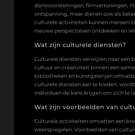
dansvoorstellingen, filmvertoningen, l
ontspanning, maar dienen ook als belang
culturele activiteiten kunnen mensen z
nieuwe perspectieven ontdekken en v
Wat zijn culturele diensten?
Culturele diensten verwijzen naar een b
cultuur en creativiteit binnen een sam
bibliotheken en kunstgalerijen omvatt
culturele diensten aan te bieden, wordt
individuen de kans krijgen om zich te 
Wat zijn voorbeelden van cultu
Culturele activiteiten omvatten een bre
weerspiegelen. Voorbeelden van culture