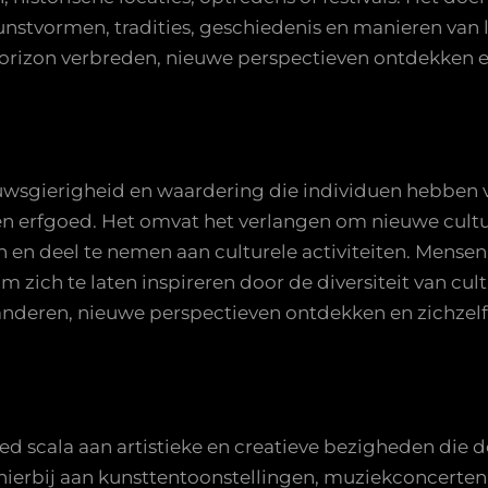
kunstvormen, tradities, geschiedenis en manieren van
orizon verbreden, nieuwe perspectieven ontdekken en
ieuwsgierigheid en waardering die individuen hebben 
r en erfgoed. Het omvat het verlangen om nieuwe cultu
n en deel te nemen aan culturele activiteiten. Mensen 
 zich te laten inspireren door de diversiteit van cult
nderen, nieuwe perspectieven ontdekken en zichzelf v
ed scala aan artistieke en creatieve bezigheden die de
ierbij aan kunsttentoonstellingen, muziekconcerten,