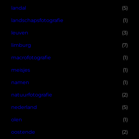
landal
(5)
landschapsfotografie
(1)
leuven
(3)
limburg
(7)
macrofotografie
(1)
meisjes
(1)
namen
(1)
natuurfotografie
(2)
nederland
(5)
olen
(1)
oostende
(2)