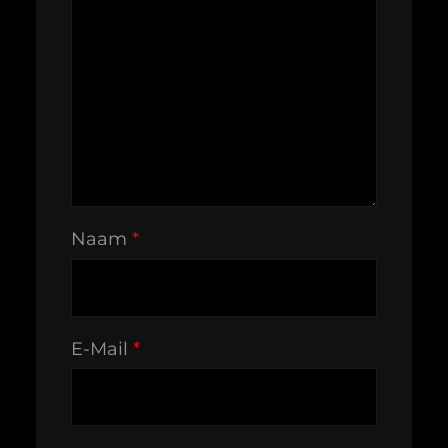
Naam
*
E-Mail
*