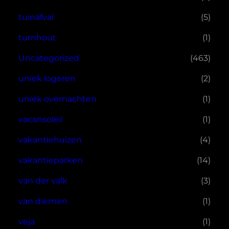
tuinafval
(5)
turnhout
(1)
Uncategorized
(463)
uniek logeren
(2)
uniek overnachten
(1)
vacansoleil
(1)
vakantiehuizen
(4)
vakantieparken
(14)
van der valk
(3)
van diemen
(1)
veja
(1)