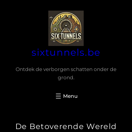
Spring
naar
de
inhoud
sixtunnels.be
Ontdek de verborgen schatten onder de
grond.
De Betoverende Wereld