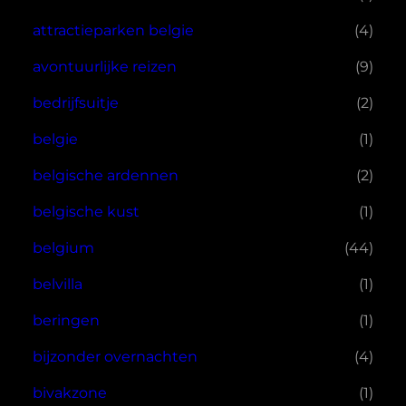
attractieparken belgie
(4)
avontuurlijke reizen
(9)
bedrijfsuitje
(2)
belgie
(1)
belgische ardennen
(2)
belgische kust
(1)
belgium
(44)
belvilla
(1)
beringen
(1)
bijzonder overnachten
(4)
bivakzone
(1)