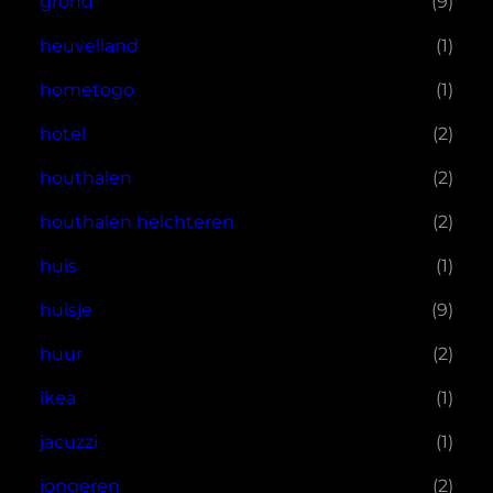
grond
(9)
heuvelland
(1)
hometogo
(1)
hotel
(2)
houthalen
(2)
houthalen helchteren
(2)
huis
(1)
huisje
(9)
huur
(2)
ikea
(1)
jacuzzi
(1)
jongeren
(2)