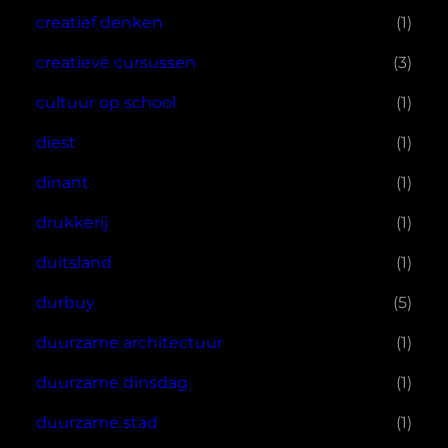
creatief denken
(1)
creatieve cursussen
(3)
cultuur op school
(1)
diest
(1)
dinant
(1)
drukkerij
(1)
duitsland
(1)
durbuy
(5)
duurzame architectuur
(1)
duurzame dinsdag
(1)
duurzame stad
(1)