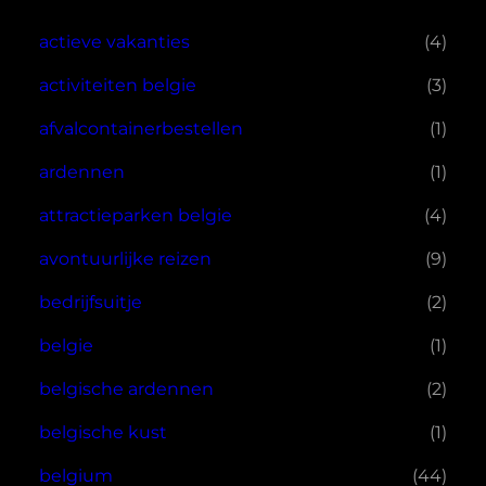
actieve vakanties
(4)
activiteiten belgie
(3)
afvalcontainerbestellen
(1)
ardennen
(1)
attractieparken belgie
(4)
avontuurlijke reizen
(9)
bedrijfsuitje
(2)
belgie
(1)
belgische ardennen
(2)
belgische kust
(1)
belgium
(44)