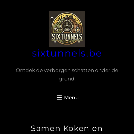
Spring
naar
de
inhoud
sixtunnels.be
Ontdek de verborgen schatten onder de
grond.
Samen Koken en