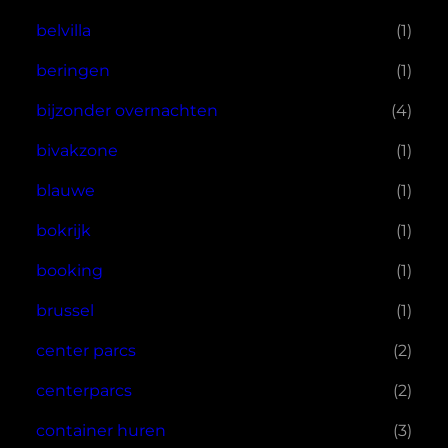
belvilla
(1)
beringen
(1)
bijzonder overnachten
(4)
bivakzone
(1)
blauwe
(1)
bokrijk
(1)
booking
(1)
brussel
(1)
center parcs
(2)
centerparcs
(2)
container huren
(3)