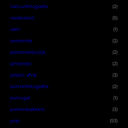
natuurfotografie
(2)
nederland
(5)
olen
(1)
oostende
(2)
personeelsuitje
(2)
pinterest
(2)
plastic afval
(3)
portretfotografie
(2)
portugal
(1)
pottenbakkers
(3)
prijs
(53)