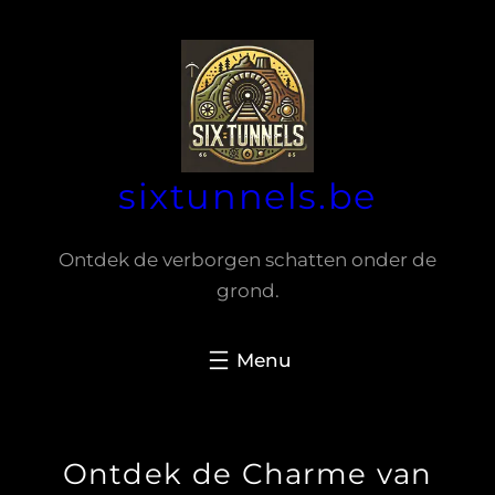
Spring
naar
de
inhoud
sixtunnels.be
Ontdek de verborgen schatten onder de
grond.
Ontdek de Charme van