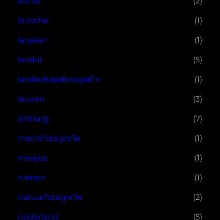
kunst
(2)
la roche
(1)
lanaken
(1)
landal
(5)
landschapsfotografie
(1)
leuven
(3)
limburg
(7)
macrofotografie
(1)
meisjes
(1)
namen
(1)
natuurfotografie
(2)
nederland
(5)