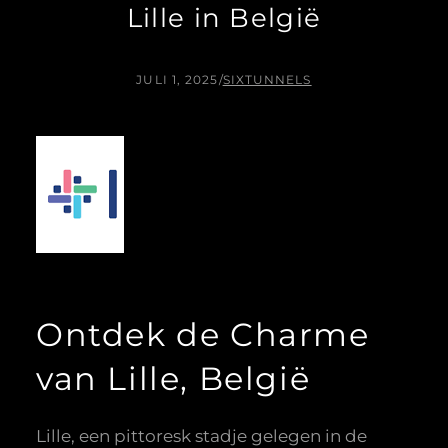
Lille in België
JULI 1, 2025
/
SIXTUNNELS
Ontdek de Charme
van Lille, België
Lille, een pittoresk stadje gelegen in de