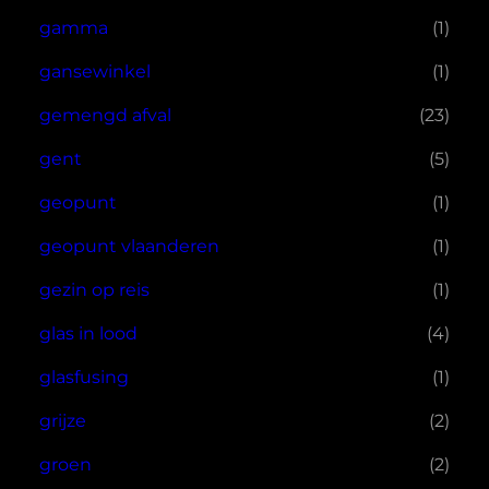
gamma
(1)
gansewinkel
(1)
gemengd afval
(23)
gent
(5)
geopunt
(1)
geopunt vlaanderen
(1)
gezin op reis
(1)
glas in lood
(4)
glasfusing
(1)
grijze
(2)
groen
(2)