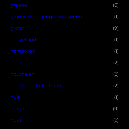
groene
(6)
groepsreizen jongvolwassenen
(1)
grond
(9)
heuvelland
(1)
hometogo
(1)
hotel
(2)
houthalen
(2)
houthalen helchteren
(2)
huis
(1)
huisje
(9)
huur
(2)