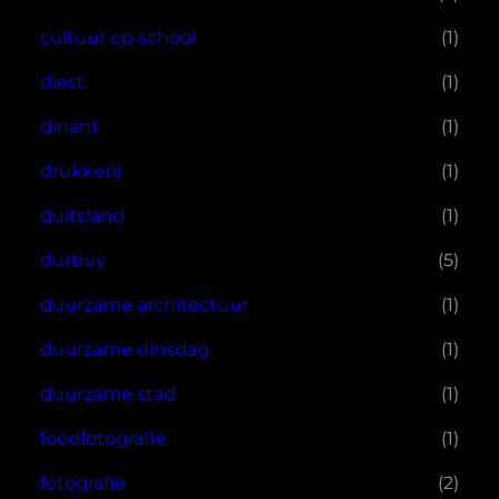
cultuur op school
(1)
diest
(1)
dinant
(1)
drukkerij
(1)
duitsland
(1)
durbuy
(5)
duurzame architectuur
(1)
duurzame dinsdag
(1)
duurzame stad
(1)
foodfotografie
(1)
fotografie
(2)