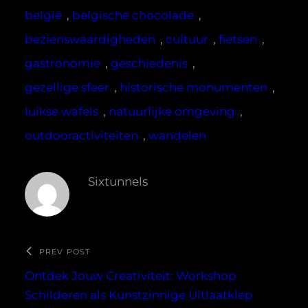
belgië
, 
belgische chocolade
, 
bezienswaardigheden
, 
cultuur
, 
fietsen
, 
gastronomie
, 
geschiedenis
, 
gezellige sfeer
, 
historische monumenten
, 
luikse wafels
, 
natuurlijke omgeving
, 
outdooractiviteiten
, 
wandelen
Sixtunnels
PREV POST
Ontdek Jouw Creativiteit: Workshop
Schilderen als Kunstzinnige Uitlaatklep