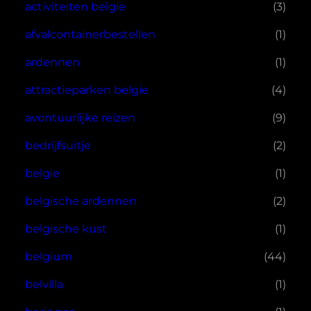
activiteiten belgie
(3)
afvalcontainerbestellen
(1)
ardennen
(1)
attractieparken belgie
(4)
avontuurlijke reizen
(9)
bedrijfsuitje
(2)
belgie
(1)
belgische ardennen
(2)
belgische kust
(1)
belgium
(44)
belvilla
(1)