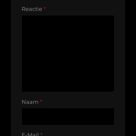
Reactie
*
Naam
*
E-Mail
*