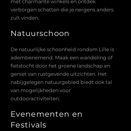
met charmante winkels en ontdek
verborgen schatten die je nergens anders
zult vinden.
Natuurschoon
De natuurlijke schoonheid rondom Lille is
adembenemend. Maak een wandeling of
fietstocht door het groene landschap en
geniet van rustgevende uitzichten. Het
nabijgelegen natuurgebied biedt ook tal
van mogelijkheden voor
outdooractiviteiten.
Evenementen en
Festivals