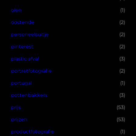
olen
(1)
oostende
(2)
personeelsuitje
(2)
pinterest
(2)
plastic afval
(3)
portretfotografie
(2)
portugal
(1)
pottenbakkers
(3)
prijs
(53)
prijzen
(53)
productfotografie
(1)