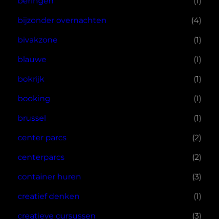
beringen
(1)
bijzonder overnachten
(4)
bivakzone
(1)
blauwe
(1)
bokrijk
(1)
booking
(1)
brussel
(1)
center parcs
(2)
centerparcs
(2)
container huren
(3)
creatief denken
(1)
creatieve cursussen
(3)