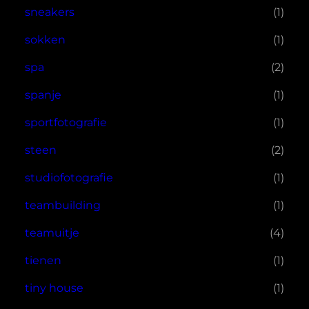
sneakers
(1)
sokken
(1)
spa
(2)
spanje
(1)
sportfotografie
(1)
steen
(2)
studiofotografie
(1)
teambuilding
(1)
teamuitje
(4)
tienen
(1)
tiny house
(1)