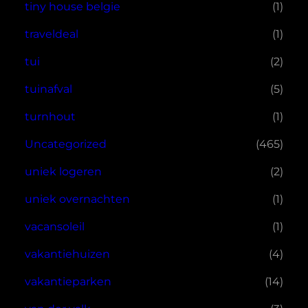
tiny house belgie
(1)
traveldeal
(1)
tui
(2)
tuinafval
(5)
turnhout
(1)
Uncategorized
(465)
uniek logeren
(2)
uniek overnachten
(1)
vacansoleil
(1)
vakantiehuizen
(4)
vakantieparken
(14)