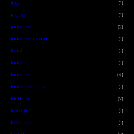
ikea
(1)
jacuzzi
(1)
jongeren
(2)
jongerenreizen
(1)
kerst
(1)
kinder
(1)
kinderen
(4)
kinderfeestjes
(1)
kleding
(7)
kortrijk
(1)
kostprijs
(1)