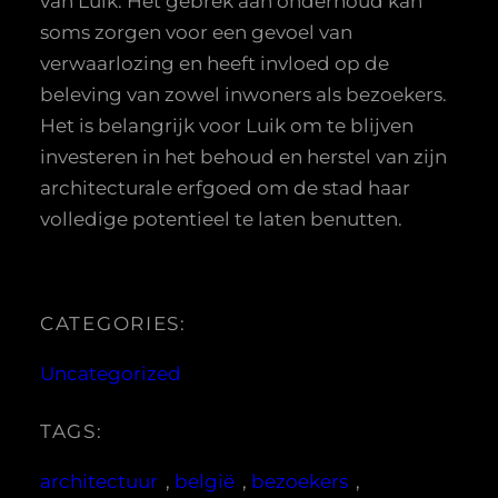
van Luik. Het gebrek aan onderhoud kan
soms zorgen voor een gevoel van
verwaarlozing en heeft invloed op de
beleving van zowel inwoners als bezoekers.
Het is belangrijk voor Luik om te blijven
investeren in het behoud en herstel van zijn
architecturale erfgoed om de stad haar
volledige potentieel te laten benutten.
CATEGORIES:
Uncategorized
TAGS:
architectuur
, 
belgië
, 
bezoekers
, 