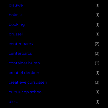
blauwe
(1)
bokrijk
(1)
booking
(1)
brussel
(1)
center parcs
(2)
centerparcs
(2)
container huren
(3)
creatief denken
(1)
creatieve cursussen
(3)
cultuur op school
(1)
diest
(1)