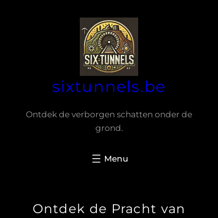
Spring
naar
de
inhoud
sixtunnels.be
Ontdek de verborgen schatten onder de
grond.
Ontdek de Pracht van