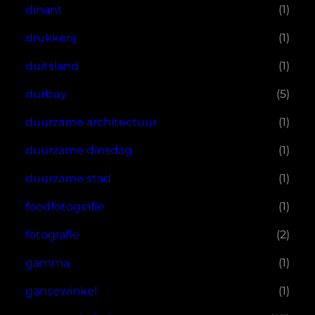
dinant
(1)
drukkerij
(1)
duitsland
(1)
durbuy
(5)
duurzame architectuur
(1)
duurzame dinsdag
(1)
duurzame stad
(1)
foodfotografie
(1)
fotografie
(2)
gamma
(1)
gansewinkel
(1)