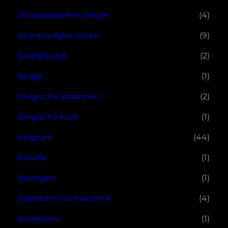
attractieparken belgie
(4)
avontuurlijke reizen
(9)
bedrijfsuitje
(2)
belgie
(1)
belgische ardennen
(2)
belgische kust
(1)
belgium
(44)
belvilla
(1)
beringen
(1)
bijzonder overnachten
(4)
bivakzone
(1)