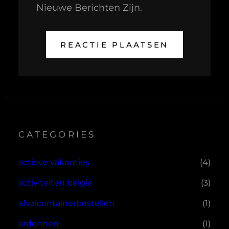
Nieuwe Berichten Zijn.
CATEGORIES
actieve vakanties
(4)
activiteiten belgie
(3)
afvalcontainerbestellen
(1)
ardennen
(1)