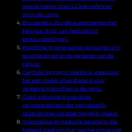
specialiteiten zoals Luikse wafels en
sirop de Liège.
Bruisende culturele evenementen het
hele jaar door, van festivals tot
tentoonstellingen.
Prachtige groene parken en tuinen om
te ontspannen en te genieten van de
natuur.
Centrale ligging in Wallonië, waardoor
het een ideale uitvalsbasis is voor
verkenningstochten in de regio.
Goed ontwikkeld openbaar
vervoersnetwerk dat gemakkelijk
reizen binnen de stad mogelijk maakt.
Vriendelijke en gastvrije bevolking die
bekend staat om hun warme ontvangst