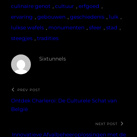
culinaire genot
, 
cultuur
, 
erfgoed
, 
ervaring
, 
gebouwen
, 
geschiedenis
, 
luik
, 
luikse wafels
, 
monumenten
, 
sfeer
, 
stad
, 
steegjes
, 
tradities
Sixtunnels
PREV POST
Ontdek Charleroi: De Culturele Schat van
België
NEXT POST
Innovatieve Afvalbeheeroplossingen met de