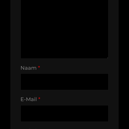
Naam
*
E-Mail
*