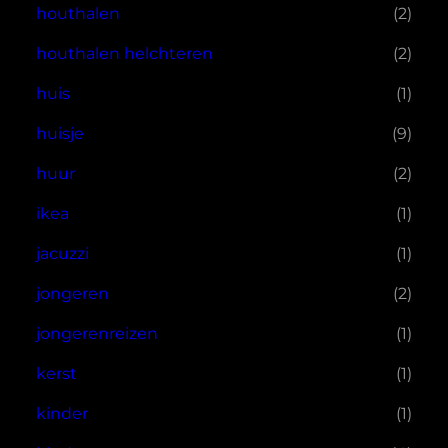
houthalen
(2)
houthalen helchteren
(2)
huis
(1)
huisje
(9)
huur
(2)
ikea
(1)
jacuzzi
(1)
jongeren
(2)
jongerenreizen
(1)
kerst
(1)
kinder
(1)