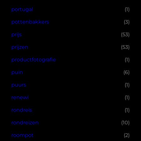
portugal
(1)
pottenbakkers
(3)
prijs
(53)
prijzen
(53)
productfotografie
(1)
puin
(6)
puurs
(1)
renewi
(1)
rondreis
(1)
rondreizen
(10)
roompot
(2)