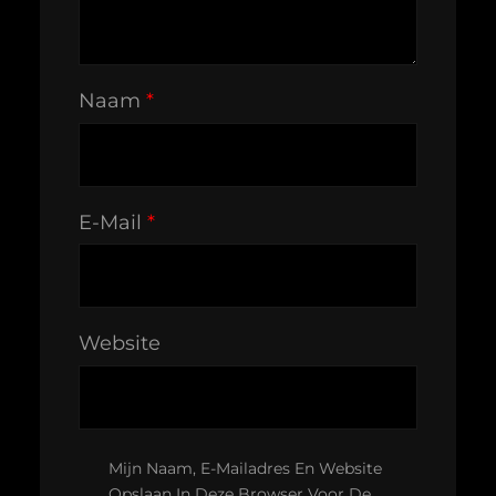
Naam
*
E-Mail
*
Website
Mijn Naam, E-Mailadres En Website
Opslaan In Deze Browser Voor De