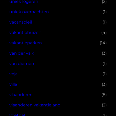
uniek logeren
(2)
uniek overnachten
(1)
vacansoleil
(1)
vakantiehuizen
(4)
vakantieparken
(14)
van der valk
(3)
van diemen
(1)
veja
(1)
villa
(3)
vlaanderen
(8)
vlaanderen vakantieland
(2)
voetbal
(1)