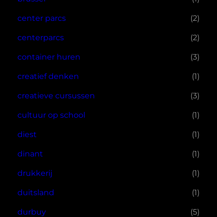
center parcs
(2)
centerparcs
(2)
container huren
(3)
creatief denken
(1)
creatieve cursussen
(3)
cultuur op school
(1)
diest
(1)
dinant
(1)
drukkerij
(1)
duitsland
(1)
durbuy
(5)