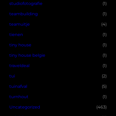
studiofotografie
(1)
teambuilding
(1)
teamuitje
(4)
tienen
(1)
tiny house
(1)
tiny house belgie
(1)
traveldeal
(1)
tui
(2)
tuinafval
(5)
turnhout
(1)
Uncategorized
(463)