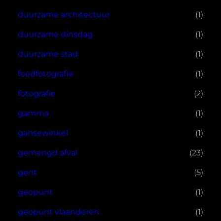
duurzame architectuur
(1)
duurzame dinsdag
(1)
duurzame stad
(1)
foodfotografie
(1)
fotografie
(2)
gamma
(1)
gansewinkel
(1)
gemengd afval
(23)
gent
(5)
geopunt
(1)
geopunt vlaanderen
(1)