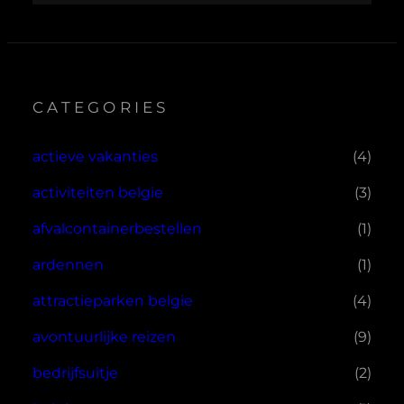
CATEGORIES
actieve vakanties
(4)
activiteiten belgie
(3)
afvalcontainerbestellen
(1)
ardennen
(1)
attractieparken belgie
(4)
avontuurlijke reizen
(9)
bedrijfsuitje
(2)