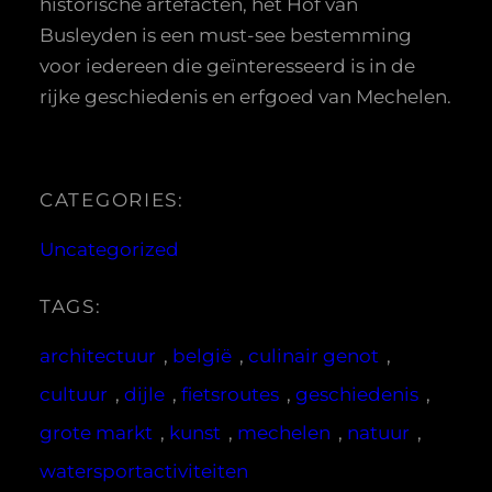
historische artefacten, het Hof van
Busleyden is een must-see bestemming
voor iedereen die geïnteresseerd is in de
rijke geschiedenis en erfgoed van Mechelen.
CATEGORIES:
Uncategorized
TAGS:
architectuur
, 
belgië
, 
culinair genot
, 
cultuur
, 
dijle
, 
fietsroutes
, 
geschiedenis
, 
grote markt
, 
kunst
, 
mechelen
, 
natuur
, 
watersportactiviteiten