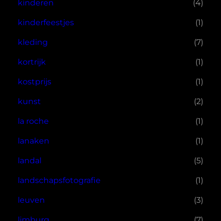
kinderen
(4)
kinderfeestjes
(1)
kleding
(7)
kortrijk
(1)
kostprijs
(1)
kunst
(2)
la roche
(1)
lanaken
(1)
landal
(5)
landschapsfotografie
(1)
leuven
(3)
limburg
(7)