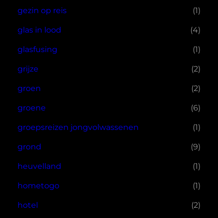
gezin op reis
(1)
glas in lood
(4)
glasfusing
(1)
grijze
(2)
groen
(2)
groene
(6)
groepsreizen jongvolwassenen
(1)
grond
(9)
heuvelland
(1)
hometogo
(1)
hotel
(2)