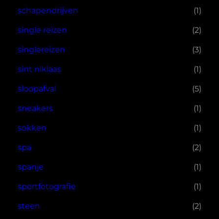
schapendrijven
(1)
single reizen
(2)
singlereizen
(3)
sint niklaas
(1)
sloopafval
(5)
sneakers
(1)
sokken
(1)
spa
(2)
spanje
(1)
sportfotografie
(1)
steen
(2)