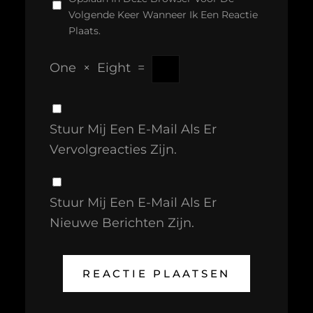
Volgende Keer Wanneer Ik Een Reactie
Plaats.
One
×
Eight
=
Stuur Mij Een E-Mail Als Er
Vervolgreacties Zijn.
Stuur Mij Een E-Mail Als Er
Nieuwe Berichten Zijn.