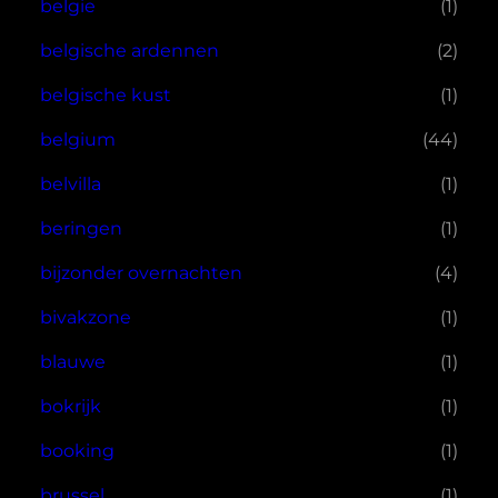
belgie
(1)
belgische ardennen
(2)
belgische kust
(1)
belgium
(44)
belvilla
(1)
beringen
(1)
bijzonder overnachten
(4)
bivakzone
(1)
blauwe
(1)
bokrijk
(1)
booking
(1)
brussel
(1)