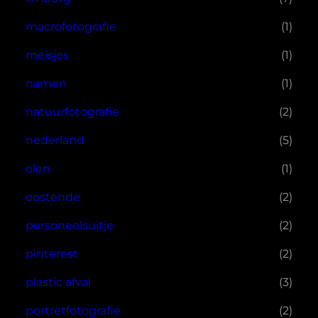
macrofotografie
(1)
meisjes
(1)
namen
(1)
natuurfotografie
(2)
nederland
(5)
olen
(1)
oostende
(2)
personeelsuitje
(2)
pinterest
(2)
plastic afval
(3)
portretfotografie
(2)