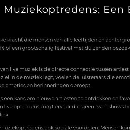
e Muziekoptredens: Een 
e kracht die mensen van alle leeftijden en achterg
fé of een grootschalig festival met duizenden bezoek
an live muziek is de directe connectie tussen artie
 ziel in de muziek legt, voelen de luisteraars die emot
epe emoties en herinneringen oproept.
 een kans om nieuwe artiesten te ontdekken en fav
an live optredens zorgt ervoor dat geen twee shows he
iek.
ve muziekoptredens ook sociale voordelen. Mensen k