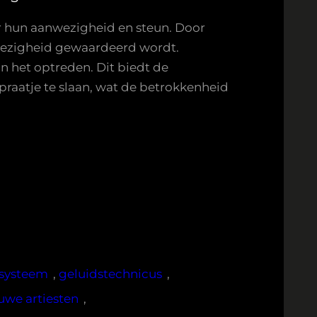
r hun aanwezigheid en steun. Door
nwezigheid gewaardeerd wordt.
an het optreden. Dit biedt de
raatje te slaan, wat de betrokkenheid
ssysteem
, 
geluidstechnicus
, 
uwe artiesten
, 