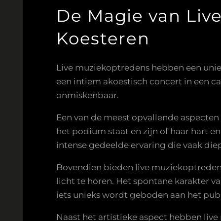
De Magie van Liv
Koesteren
Live muziekoptredens hebben een uniek
een intiem akoestisch concert in een ca
onmiskenbaar.
Een van de meest opvallende aspecten v
het podium staat en zijn of haar hart en
intense gedeelde ervaring die vaak di
Bovendien bieden live muziekoptredens
licht te horen. Het spontane karakter v
iets unieks wordt geboden aan het publ
Naast het artistieke aspect hebben li