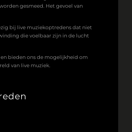
 worden gesmeed. Het gevoel van
wezig bij live muziekoptredens dat niet
nding die voelbaar zijn in de lucht
g en bieden ons de mogelijkheid om
eld van live muziek.
treden