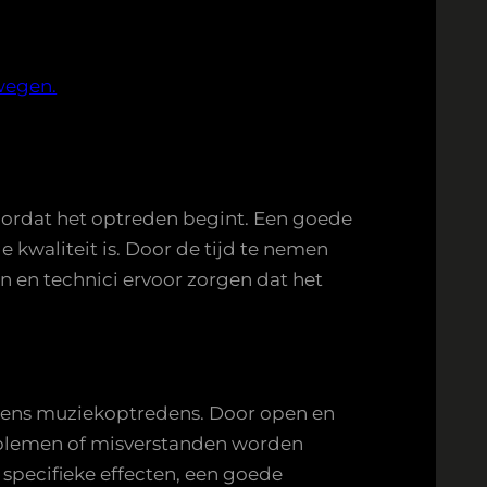
ewegen.
oordat het optreden begint. Een goede
 kwaliteit is. Door de tijd te nemen
 en technici ervoor zorgen dat het
jdens muziekoptredens. Door open en
roblemen of misverstanden worden
specifieke effecten, een goede