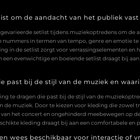
list om de aandacht van het publiek vast
n gevarieerde setlist tijdens muziekoptredens om de a
e nummers in termen van tempo, genre en emotie te p
ing in de setlist zorgt voor verrassingselementen en 
 een evenwichtige en boeiende setlist draagt bij aan
 past bij de stijl van de muziek en waari
g te dragen die past bij de stijl van de muziekoptred
e muziek. Door te kiezen voor kleding die zowel trend
 van het concert en ongehinderd meebewegen op de 
chikte kleding draagt bij aan een comfortabele en p
en wees beschikbaar voor interactie of v