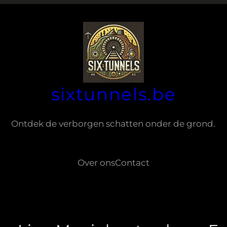
sixtunnels.be
Ontdek de verborgen schatten onder de grond.
Over ons
Contact