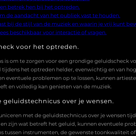
n betrek hen bij het optreden.
om de aandacht van het publiek vast te houden.
t bij de stijl van de muziek en waarin je vrij kunt b
es beschikbaar voor interactie of vragen.
heck voor het optreden.
ns is om te zorgen voor een grondige geluidscheck v
tijdens het optreden helder, evenwichtig en van hoge
 eventuele problemen op te lossen, kunnen artiesten
eeft en volledig kan genieten van de muziek.
 geluidstechnicus over je wensen.
municeren met de geluidstechnicus over je wensen ti
gen zijn wat betreft het geluid, kunnen eventuele p
 tussen instrumenten, de gewenste toonkwaliteit of 