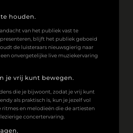
 te houden.
andacht van het publiek vast te
resenteren, blijft het publiek geboeid
houdt de luisteraars nieuwsgierig naar
 een onvergetelijke live muziekervaring
n je vrij kunt bewegen.
ens die je bijwoont, zodat je vrij kunt
y als praktisch is, kun je jezelf vol
ritmes en melodieën die de artiesten
lezierige concertervaring.
ragen.