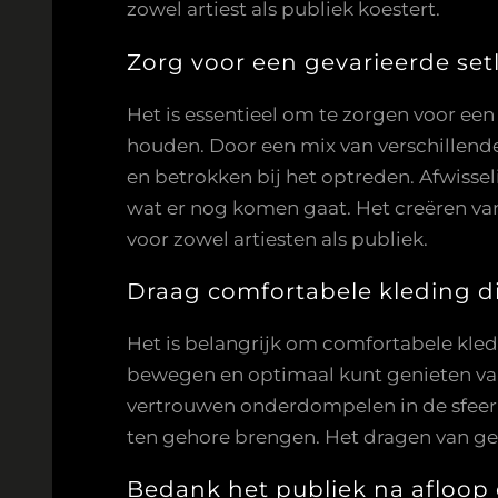
zowel artiest als publiek koestert.
Zorg voor een gevarieerde set
Het is essentieel om te zorgen voor ee
houden. Door een mix van verschillend
en betrokken bij het optreden. Afwissel
wat er nog komen gaat. Het creëren van
voor zowel artiesten als publiek.
Draag comfortabele kleding die
Het is belangrijk om comfortabele kledin
bewegen en optimaal kunt genieten van d
vertrouwen onderdompelen in de sfeer
ten gehore brengen. Het dragen van ges
Bedank het publiek na afloop 