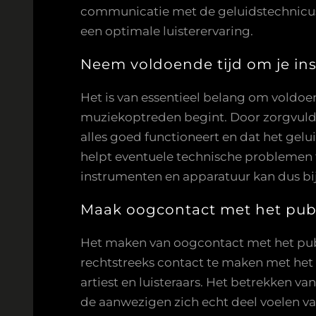
communicatie met de geluidstechnicus 
een optimale luisterervaring.
Neem voldoende tijd om je ins
Het is van essentieel belang om voldoe
muziekoptreden begint. Door zorgvuldig
alles goed functioneert en dat het gel
helpt eventuele technische problemen t
instrumenten en apparatuur kan dus b
Maak oogcontact met het publi
Het maken van oogcontact met het publi
rechtstreeks contact te maken met het 
artiest en luisteraars. Het betrekken v
de aanwezigen zich echt deel voelen va