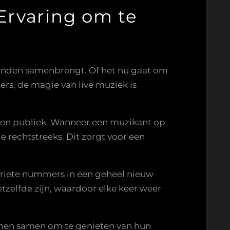
Ervaring om te
ronden samenbrengt. Of het nu gaat om
ers, de magie van live muziek is
st en publiek. Wanneer een muzikant op
ie rechtstreeks. Dit zorgt voor een
oriete nummers in een geheel nieuw
tzelfde zijn, waardoor elke keer weer
omen samen om te genieten van hun