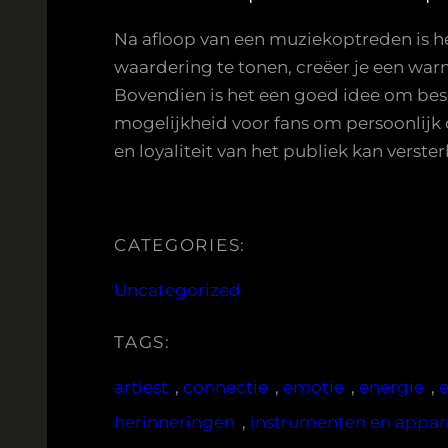
Na afloop van een muziekoptreden is h
waardering te tonen, creëer je een wa
Bovendien is het een goed idee om besch
mogelijkheid voor fans om persoonlijk 
en loyaliteit van het publiek kan verster
CATEGORIES:
Uncategorized
TAGS:
artiest
, 
connectie
, 
emotie
, 
energie
, 
herinneringen
, 
instrumenten en appar