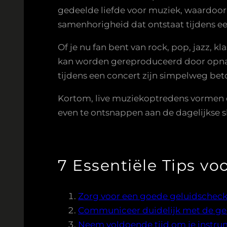
gedeelde liefde voor muziek, waardoo
samenhorigheid dat ontstaat tijdens e
Of je nu fan bent van rock, pop, jazz, k
kan worden gereproduceerd door opname
tijdens een concert zijn simpelweg bet
Kortom, live muziekoptredens vormen e
even te ontsnappen aan de dagelijkse s
7 Essentiële Tips v
Zorg voor een goede geluidscheck
Communiceer duidelijk met de gel
Neem voldoende tijd om je instrum