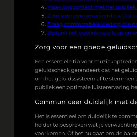
Maak oogcontact met het publiek e
Zorg voor een gevarieerde setlist 
Draag comfortabele kleding die pas
Bedank het publiek na afloop en we
Zorg voor een goede geluidsc
Een essentiële tip voor muziekoptrede
geluidscheck garandeert dat het geluid 
om het geluidssysteem af te stemmen en
publiek een optimale luisterervaring h
Communiceer duidelijk met de
Het is essentieel om duidelijk te com
helder te bespreken wat je verwachtin
voorkomen. Of het nu gaat om de balans