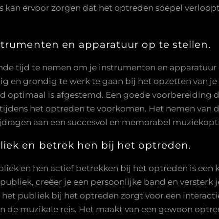
kan ervoor zorgen dat het optreden soepel verloopt 
trumenten en apparatuur op te stellen.
nde tijd te nemen om je instrumenten en apparatuur 
 en grondig te werk te gaan bij het opzetten van je 
uid optimaal is afgestemd. Een goede voorbereiding d
ijdens het optreden te voorkomen. Het nemen van de 
ijdragen aan een succesvol en memorabel muziekopt
ek en betrek hen bij het optreden.
ek en hen actief betrekken bij het optreden is een 
publiek, creëer je een persoonlijke band en versterk 
an het publiek bij het optreden zorgt voor een interac
n de muzikale reis. Het maakt van een gewoon optred