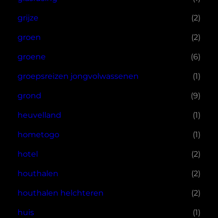
grijze
(2)
groen
(2)
groene
(6)
groepsreizen jongvolwassenen
(1)
grond
(9)
heuvelland
(1)
hometogo
(1)
hotel
(2)
houthalen
(2)
houthalen helchteren
(2)
huis
(1)