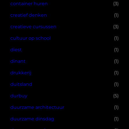
container huren
(3)
creatief denken
(1)
creatieve cursussen
(3)
cultuur op school
(1)
diest
(1)
dinant
(1)
drukkerij
(1)
duitsland
(1)
durbuy
(5)
duurzame architectuur
(1)
duurzame dinsdag
(1)