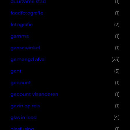
duurzame stad
(1)
foodfotografie
(1)
fotografie
(2)
gamma
(1)
gansewinkel
(1)
gemengd afval
(23)
gent
(5)
geopunt
(1)
geopunt vlaanderen
(1)
gezin op reis
(1)
glas in lood
(4)
glasfusing
(1)