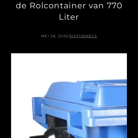
de Rolcontainer van 770
Liter
MEI 26, 2026
/
SIXTUNNELS