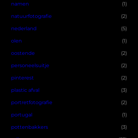
namen
(1)
natuurfotografie
(2)
nederland
(5)
olen
(1)
oostende
(2)
personeelsuitje
(2)
pinterest
(2)
plastic afval
(3)
portretfotografie
(2)
portugal
(1)
pottenbakkers
(3)