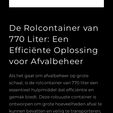
De Rolcontainer van
770 Liter: Een
Efficiënte Oplossing
voor Afvalbeheer
Als het gaat om afvalbeheer op grote
schaal, is de rolcontainer van 770 liter een
essentieel hulpmiddel dat efficiëntie en
gemak biedt. Deze robuuste container is
ontworpen om grote hoeveelheden afval te
kunnen bevatten en veilig te transporteren,