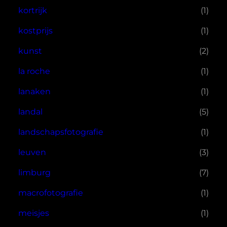
kortrijk
(1)
kostprijs
(1)
kunst
(2)
la roche
(1)
lanaken
(1)
landal
(5)
landschapsfotografie
(1)
leuven
(3)
limburg
(7)
macrofotografie
(1)
meisjes
(1)