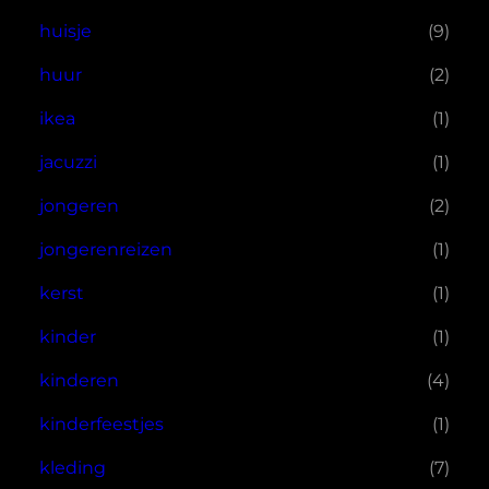
huisje
(9)
huur
(2)
ikea
(1)
jacuzzi
(1)
jongeren
(2)
jongerenreizen
(1)
kerst
(1)
kinder
(1)
kinderen
(4)
kinderfeestjes
(1)
kleding
(7)