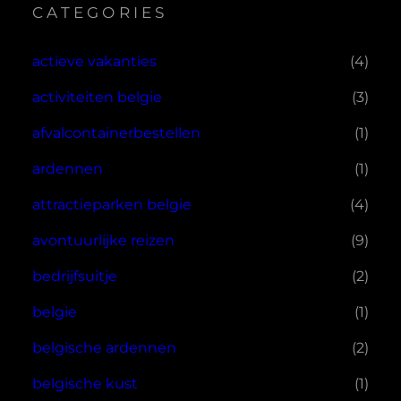
CATEGORIES
actieve vakanties
(4)
activiteiten belgie
(3)
afvalcontainerbestellen
(1)
ardennen
(1)
attractieparken belgie
(4)
avontuurlijke reizen
(9)
bedrijfsuitje
(2)
belgie
(1)
belgische ardennen
(2)
belgische kust
(1)