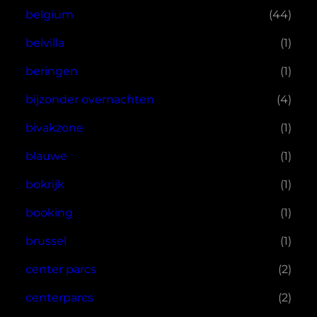
belgium
(44)
belvilla
(1)
beringen
(1)
bijzonder overnachten
(4)
bivakzone
(1)
blauwe
(1)
bokrijk
(1)
booking
(1)
brussel
(1)
center parcs
(2)
centerparcs
(2)