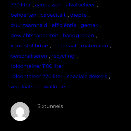
770 liter
, 
aanpassen
, 
afvalbeheer
, 
behoeften
, 
capaciteit
, 
diepte
, 
duurzaamheid
, 
efficiëntie
, 
gemak
, 
gewichtscapaciteit
, 
handgrepen
, 
kunststof hdpe
, 
materiaal
, 
materialen
, 
personaliseren
, 
recycling
, 
rolcontainer 1100 liter
, 
rolcontainer 770 liter
, 
speciale deksels
, 
verplaatsen
, 
wallonië
Sixtunnels