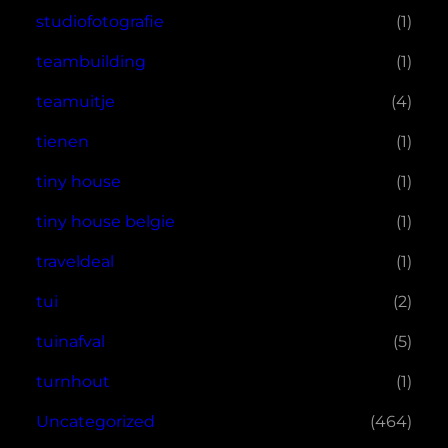
studiofotografie
(1)
teambuilding
(1)
teamuitje
(4)
tienen
(1)
tiny house
(1)
tiny house belgie
(1)
traveldeal
(1)
tui
(2)
tuinafval
(5)
turnhout
(1)
Uncategorized
(464)