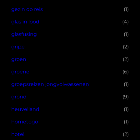
gezin op reis
(1)
glas in lood
(4)
glasfusing
(1)
grijze
(2)
groen
(2)
groene
(6)
groepsreizen jongvolwassenen
(1)
grond
(9)
heuvelland
(1)
hometogo
(1)
hotel
(2)