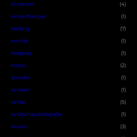
kinderen
(4)
kinderfeestjes
(1)
kleding
(7)
kortrijk
(1)
kostprijs
(1)
kunst
(2)
la roche
(1)
lanaken
(1)
landal
(5)
landschapsfotografie
(1)
leuven
(3)