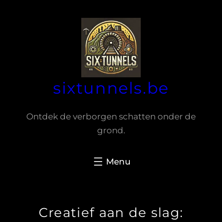
Spring
naar
de
inhoud
sixtunnels.be
Ontdek de verborgen schatten onder de
grond.
Creatief aan de slag: