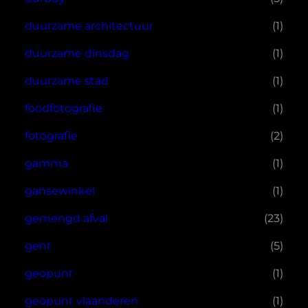
duurzame architectuur
(1)
duurzame dinsdag
(1)
duurzame stad
(1)
foodfotografie
(1)
fotografie
(2)
gamma
(1)
gansewinkel
(1)
gemengd afval
(23)
gent
(5)
geopunt
(1)
geopunt vlaanderen
(1)