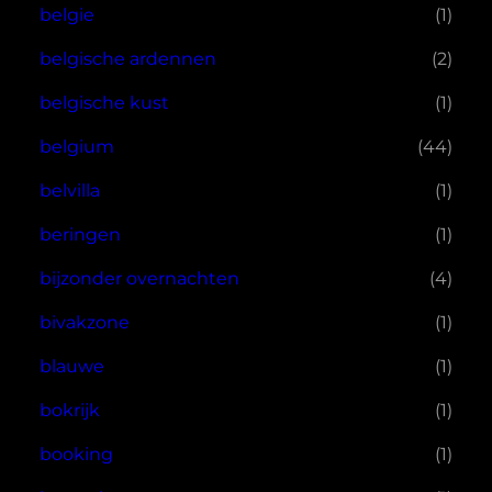
belgie
(1)
belgische ardennen
(2)
belgische kust
(1)
belgium
(44)
belvilla
(1)
beringen
(1)
bijzonder overnachten
(4)
bivakzone
(1)
blauwe
(1)
bokrijk
(1)
booking
(1)