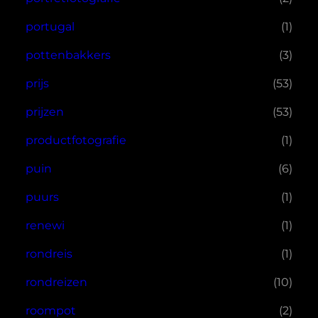
portugal
(1)
pottenbakkers
(3)
prijs
(53)
prijzen
(53)
productfotografie
(1)
puin
(6)
puurs
(1)
renewi
(1)
rondreis
(1)
rondreizen
(10)
roompot
(2)