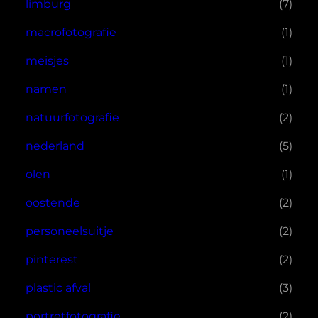
limburg
(7)
macrofotografie
(1)
meisjes
(1)
namen
(1)
natuurfotografie
(2)
nederland
(5)
olen
(1)
oostende
(2)
personeelsuitje
(2)
pinterest
(2)
plastic afval
(3)
portretfotografie
(2)