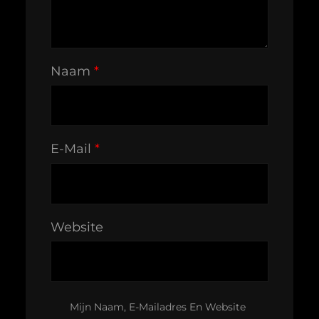
Naam
*
E-Mail
*
Website
Mijn Naam, E-Mailadres En Website