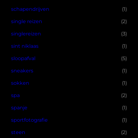
schapendrijven
(1)
single reizen
(2)
singlereizen
(3)
sint niklaas
(1)
sloopafval
(5)
sneakers
(1)
sokken
(1)
spa
(2)
spanje
(1)
sportfotografie
(1)
steen
(2)