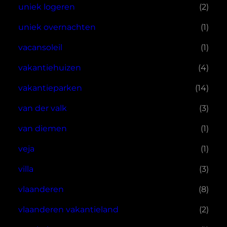
uniek logeren
(2)
uniek overnachten
(1)
vacansoleil
(1)
vakantiehuizen
(4)
vakantieparken
(14)
van der valk
(3)
van diemen
(1)
veja
(1)
villa
(3)
vlaanderen
(8)
vlaanderen vakantieland
(2)