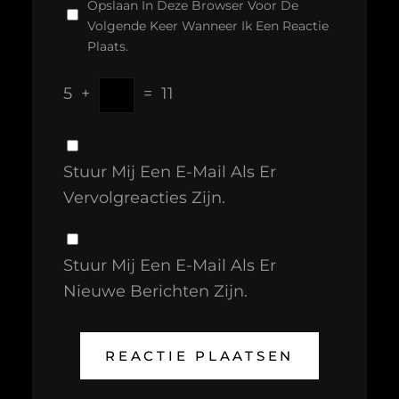
Opslaan In Deze Browser Voor De
Volgende Keer Wanneer Ik Een Reactie
Plaats.
5
+
=
11
Stuur Mij Een E-Mail Als Er
Vervolgreacties Zijn.
Stuur Mij Een E-Mail Als Er
Nieuwe Berichten Zijn.