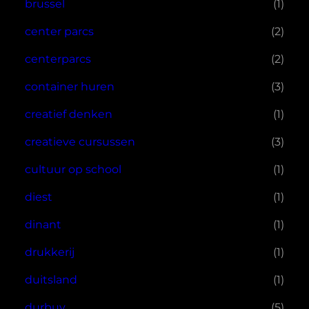
brussel
(1)
center parcs
(2)
centerparcs
(2)
container huren
(3)
creatief denken
(1)
creatieve cursussen
(3)
cultuur op school
(1)
diest
(1)
dinant
(1)
drukkerij
(1)
duitsland
(1)
durbuy
(5)