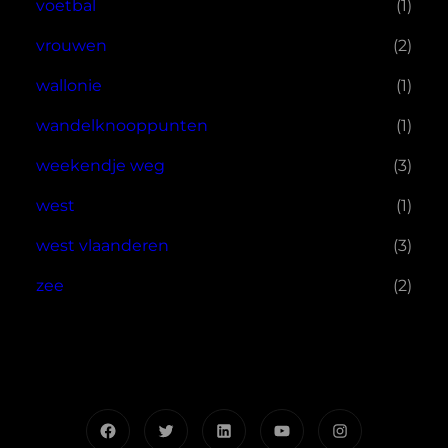
voetbal
(1)
vrouwen
(2)
wallonie
(1)
wandelknooppunten
(1)
weekendje weg
(3)
west
(1)
west vlaanderen
(3)
zee
(2)
Facebook
Twitter
LinkedIn
YouTube
Instagram