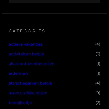
CATEGORIES
actieve vakanties
(4)
activiteiten belgie
(3)
afvalcontainerbestellen
(1)
ardennen
(1)
attractieparken belgie
(4)
avontuurlijke reizen
(9)
bedrijfsuitje
(2)