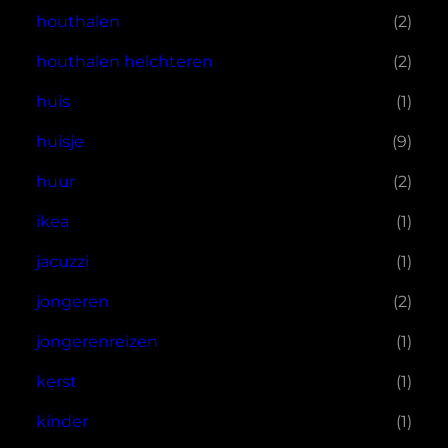
houthalen
(2)
houthalen helchteren
(2)
huis
(1)
huisje
(9)
huur
(2)
ikea
(1)
jacuzzi
(1)
jongeren
(2)
jongerenreizen
(1)
kerst
(1)
kinder
(1)