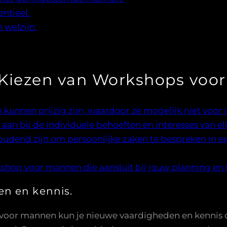
ntieel.
n welzijn.
 Kiezen van Workshops voo
nen prijzig zijn, waardoor ze mogelijk niet voor ie
t aan bij de individuele behoeften en interesses van e
end zijn om persoonlijke zaken te bespreken in e
shop voor mannen die aansluit bij jouw planning en l
n en kennis.
voor mannen kun je nieuwe vaardigheden en kennis o