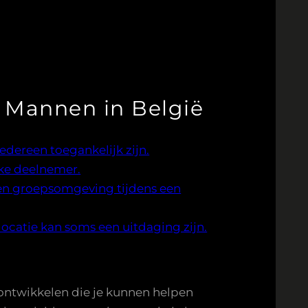
r Mannen in België
dereen toegankelijk zijn.
lke deelnemer.
en groepsomgeving tijdens een
ocatie kan soms een uitdaging zijn.
ntwikkelen die je kunnen helpen