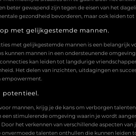
n beter gewapend zijn tegen de eisen van het dageli
mentale gezondheid bevorderen, maar ook leiden tot 
 op met gelijkgestemde mannen.
ies met gelijkgestemde mannen is een belangrijk v
ps kunnen mannen in een ondersteunende omgeving
e connecties kan leiden tot langdurige vriendschappe
eid. Het delen van inzichten, uitdagingen en succe
 en empowerment.
 potentieel.
or mannen, krijg je de kans om verborgen talenten e
en een stimulerende omgeving waarin je wordt aang
. Door het verkennen van verschillende aspecten van 
 onvermoede talenten onthullen die kunnen leiden to