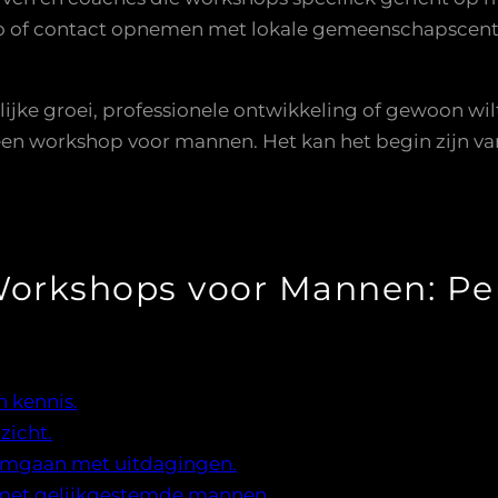
o of contact opnemen met lokale gemeenschapscentr
lijke groei, professionele ontwikkeling of gewoon wi
n workshop voor mannen. Het kan het begin zijn van
orkshops voor Mannen: Per
 kennis.
zicht.
f omgaan met uitdagingen.
met gelijkgestemde mannen.