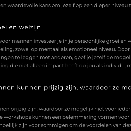
 een waardevolle kans om jezelf op een dieper niveau t
ei en welzijn.
or mannen investeer je in je persoonlijke groei en we
kkeling, zowel op mentaal als emotioneel niveau. Door
ngen te leggen met anderen, geef je jezelf de mogeli
ng die niet alleen impact heeft op jou als individu, ma
n kunnen prijzig zijn, waardoor ze mog
prijzig zijn, waardoor ze mogelijk niet voor iedere
ke workshops kunnen een belemmering vormen voor
moeilijk zijn voor sommigen om de voordelen van dez