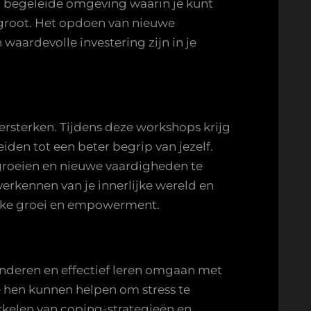
n begeleide omgeving waarin je kunt
rgroot. Het opdoen van nieuwe
aardevolle investering zijn in je
ersterken. Tijdens deze workshops krijg
iden tot een beter begrip van jezelf.
groeien en nieuwe vaardigheden te
verkennen van je innerlijke wereld en
ijke groei en empowerment.
inderen en effectief leren omgaan met
e hen kunnen helpen om stress te
kkelen van coping-strategieën en