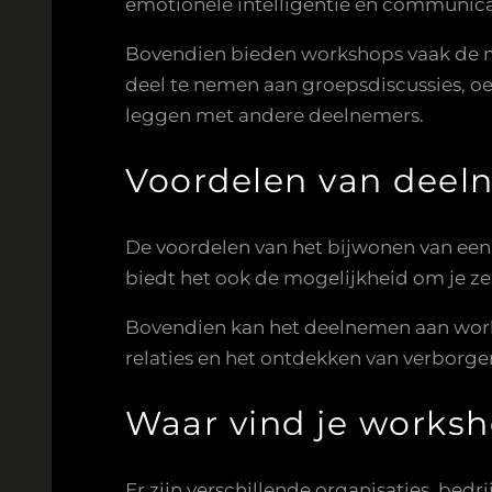
emotionele intelligentie en communicat
Bovendien bieden workshops vaak de mo
deel te nemen aan groepsdiscussies, oe
leggen met andere deelnemers.
Voordelen van dee
De voordelen van het bijwonen van een 
biedt het ook de mogelijkheid om je ze
Bovendien kan het deelnemen aan works
relaties en het ontdekken van verborgen
Waar vind je works
Er zijn verschillende organisaties, be