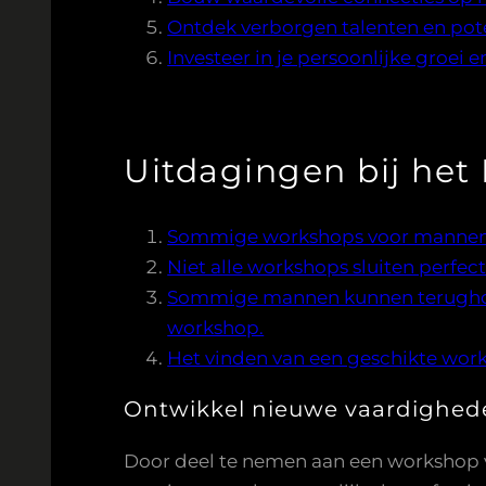
Ontdek verborgen talenten en pote
Investeer in je persoonlijke groei e
Uitdagingen bij het
Sommige workshops voor mannen kun
Niet alle workshops sluiten perfec
Sommige mannen kunnen terughoud
workshop.
Het vinden van een geschikte work
Ontwikkel nieuwe vaardighede
Door deel te nemen aan een workshop 