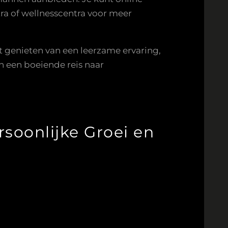
a of wellnesscentra voor meer
lt genieten van een leerzame ervaring,
 een boeiende reis naar
soonlijke Groei en