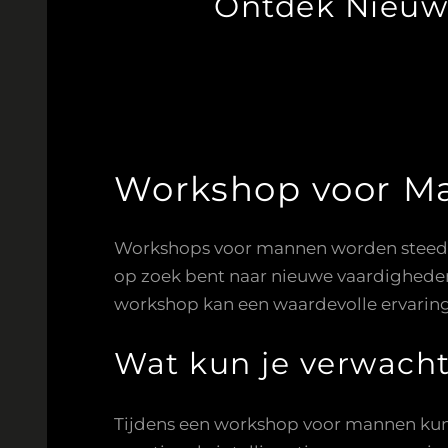
Ontdek Nieuw
Workshop voor M
Workshops voor mannen worden steeds p
op zoek bent naar nieuwe vaardigheden,
workshop kan een waardevolle ervaring 
Wat kun je verwach
Tijdens een workshop voor mannen kun 