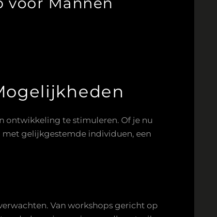
p voor Mannen
Mogelijkheden
ontwikkeling te stimuleren. Of je nu
n met gelijkgestemde individuen, een
 verwachten. Van workshops gericht op