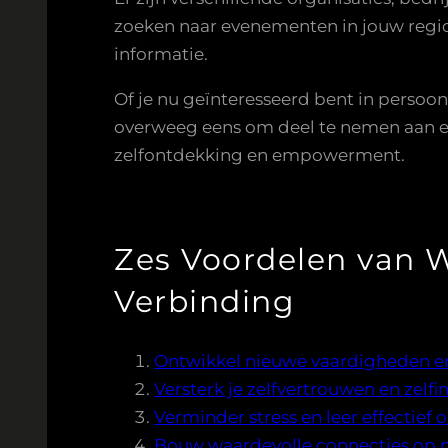
zoeken naar evenementen in jouw regi
informatie.
Of je nu geïnteresseerd bent in persoon
overweeg eens om deel te nemen aan ee
zelfontdekking en empowerment.
Zes Voordelen van W
Verbinding
Ontwikkel nieuwe vaardigheden en
Versterk je zelfvertrouwen en zelfin
Verminder stress en leer effectie
Bouw waardevolle connecties op 