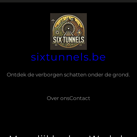
sixtunnels.be
Ontdek de verborgen schatten onder de grond.
Over ons
Contact