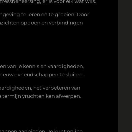
ssbeheersing, er is voor elk wat wils.
eving te leren en te groeien. Door
 inzichten opdoen en verbindingen
en van je kennis en vaardigheden,
 nieuwe vriendschappen te sluiten.
aardigheden, het verbeteren van
ge termijn vruchten kan afwerpen.
 mannen aanbieden. Je kunt online