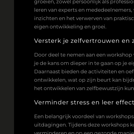
groeien, zowel persoonlijk als profess
leren van experts en mededeelnemers, w
inzichten en het verwerven van praktis
eigen ontwikkeling en groei.
Versterk je zelfvertrouwen en z
Door deel te nemen aan een workshop vo
je de kans om dieper in te gaan op je e
Daarnaast bieden de activiteiten en o
ontwikkelen, wat op zijn beurt kan bijd
het ontwikkelen van zelfbewustzijn ku
Verminder stress en leer effe
Een belangrijk voordeel van workshops
uitdagingen. Tijdens deze workshops k
verminderen en op een gezonde manier 