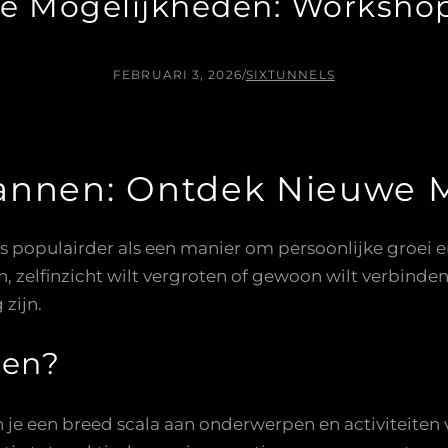
e Mogelijkheden: Worksho
FEBRUARI 3, 2026
/
SIXTUNNELS
annen: Ontdek Nieuwe 
opulairder als een manier om persoonlijke groei en 
 zelfinzicht wilt vergroten of gewoon wilt verbinde
zijn.
ten?
je een breed scala aan onderwerpen en activiteiten