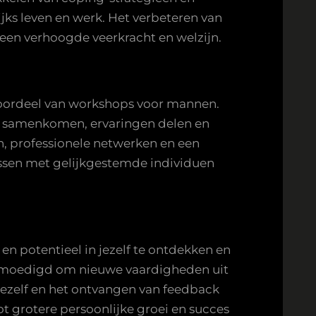
jks leven en werk. Het verbeteren van
een verhoogde veerkracht en welzijn.
oordeel van workshops voor mannen.
 samenkomen, ervaringen delen en
n, professionele netwerken en een
ssen met gelijkgestemde individuen
n potentieel in jezelf te ontdekken en
emoedigd om nieuwe vaardigheden uit
jezelf en het ontvangen van feedback
t grotere persoonlijke groei en succes