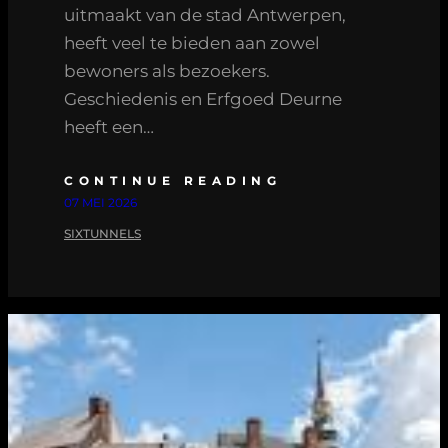
uitmaakt van de stad Antwerpen,
heeft veel te bieden aan zowel
bewoners als bezoekers.
Geschiedenis en Erfgoed Deurne
heeft een…
CONTINUE READING
07 MEI 2026
SIXTUNNELS