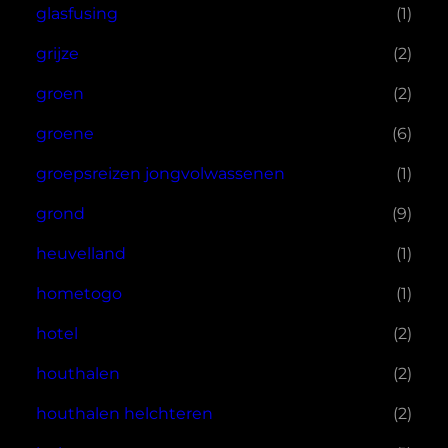
glasfusing
(1)
grijze
(2)
groen
(2)
groene
(6)
groepsreizen jongvolwassenen
(1)
grond
(9)
heuvelland
(1)
hometogo
(1)
hotel
(2)
houthalen
(2)
houthalen helchteren
(2)