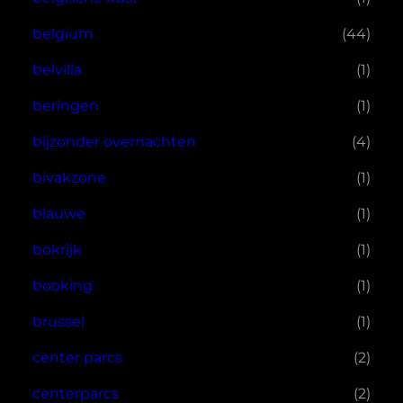
belgium
(44)
belvilla
(1)
beringen
(1)
bijzonder overnachten
(4)
bivakzone
(1)
blauwe
(1)
bokrijk
(1)
booking
(1)
brussel
(1)
center parcs
(2)
centerparcs
(2)