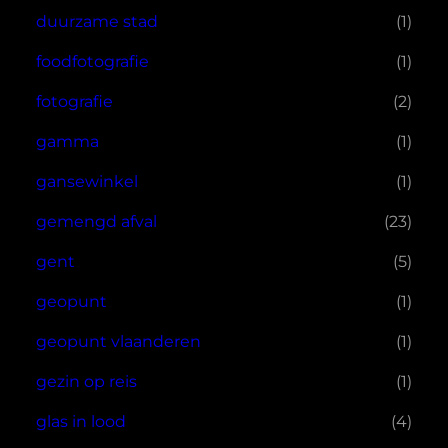
duurzame stad
(1)
foodfotografie
(1)
fotografie
(2)
gamma
(1)
gansewinkel
(1)
gemengd afval
(23)
gent
(5)
geopunt
(1)
geopunt vlaanderen
(1)
gezin op reis
(1)
glas in lood
(4)