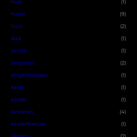
huis
(1)
huisje
(9)
huur
(2)
ikea
(1)
jacuzzi
(1)
jongeren
(2)
jongerenreizen
(1)
kerst
(1)
kinder
(1)
kinderen
(4)
kinderfeestjes
(1)
kleding
(7)