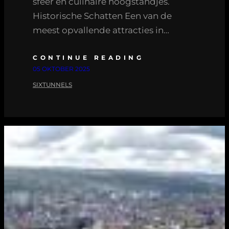
sfeer en culinaire hoogstandjes.
Historische Schatten Een van de
meest opvallende attracties in…
CONTINUE READING
05 OKTOBER 2025
SIXTUNNELS