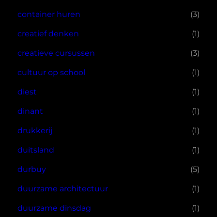
container huren
(3)
creatief denken
(1)
creatieve cursussen
(3)
cultuur op school
(1)
diest
(1)
dinant
(1)
drukkerij
(1)
duitsland
(1)
durbuy
(5)
duurzame architectuur
(1)
duurzame dinsdag
(1)