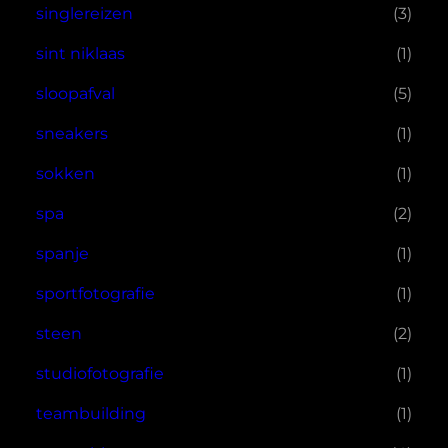
singlereizen
(3)
sint niklaas
(1)
sloopafval
(5)
sneakers
(1)
sokken
(1)
spa
(2)
spanje
(1)
sportfotografie
(1)
steen
(2)
studiofotografie
(1)
teambuilding
(1)