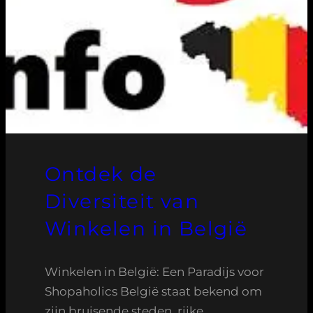
Ontdek de
Diversiteit van
Winkelen in België
Winkelen in België: Een Paradijs voor
Shopaholics België staat bekend om
zijn bruisende steden, rijke