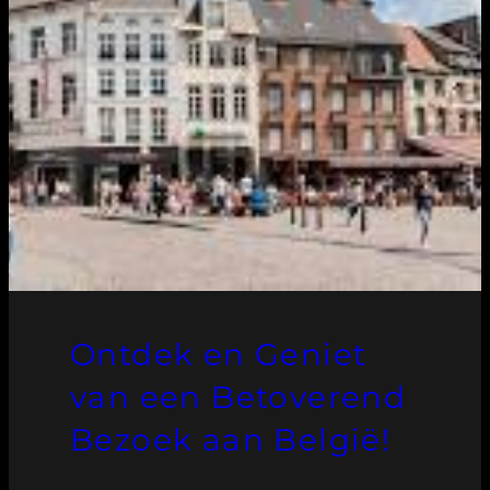
Ontdek en Geniet
van een Betoverend
Bezoek aan België!