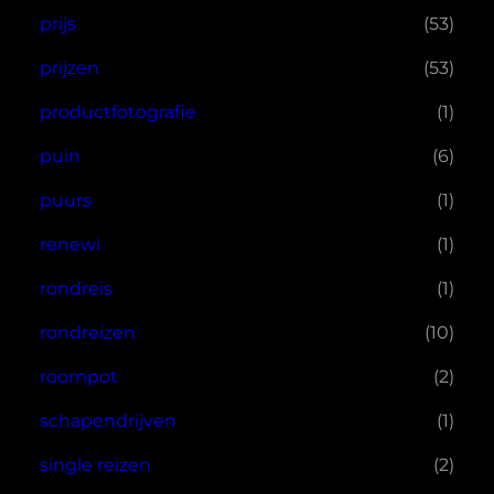
prijs
(53)
prijzen
(53)
productfotografie
(1)
puin
(6)
puurs
(1)
renewi
(1)
rondreis
(1)
rondreizen
(10)
roompot
(2)
schapendrijven
(1)
single reizen
(2)