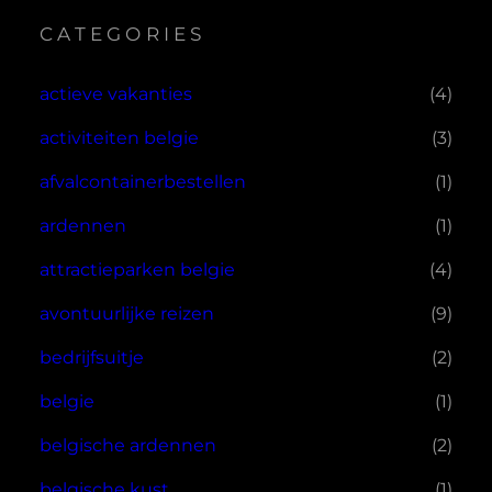
CATEGORIES
actieve vakanties
(4)
activiteiten belgie
(3)
afvalcontainerbestellen
(1)
ardennen
(1)
attractieparken belgie
(4)
avontuurlijke reizen
(9)
bedrijfsuitje
(2)
belgie
(1)
belgische ardennen
(2)
belgische kust
(1)