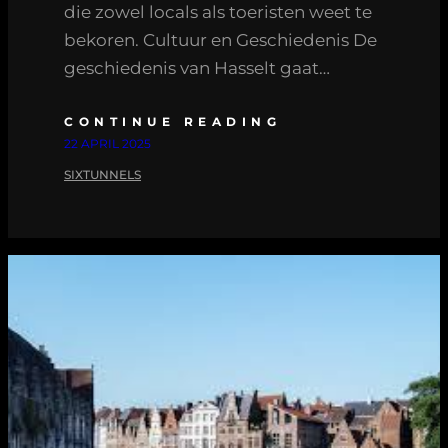
die zowel locals als toeristen weet te
bekoren. Cultuur en Geschiedenis De
geschiedenis van Hasselt gaat…
CONTINUE READING
22 APRIL 2025
SIXTUNNELS