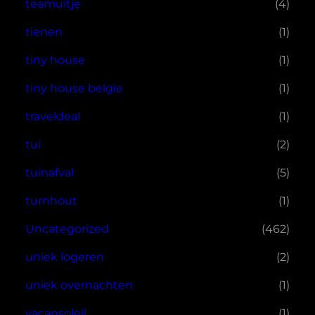
teamuitje
(4)
tienen
(1)
tiny house
(1)
tiny house belgie
(1)
traveldeal
(1)
tui
(2)
tuinafval
(5)
turnhout
(1)
Uncategorized
(462)
uniek logeren
(2)
uniek overnachten
(1)
vacansoleil
(1)