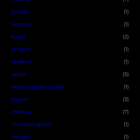
kortrijk
(1)
kostprijs
(1)
kunst
(2)
la roche
(1)
lanaken
(1)
landal
(5)
landschapsfotografie
(1)
leuven
(3)
limburg
(7)
macrofotografie
(1)
meisjes
(1)