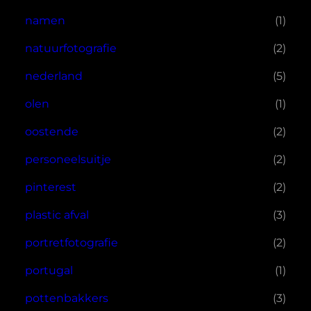
namen
(1)
natuurfotografie
(2)
nederland
(5)
olen
(1)
oostende
(2)
personeelsuitje
(2)
pinterest
(2)
plastic afval
(3)
portretfotografie
(2)
portugal
(1)
pottenbakkers
(3)