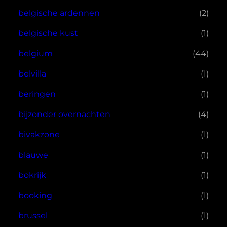
belgische ardennen
(2)
belgische kust
(1)
belgium
(44)
belvilla
(1)
beringen
(1)
bijzonder overnachten
(4)
bivakzone
(1)
blauwe
(1)
bokrijk
(1)
booking
(1)
brussel
(1)