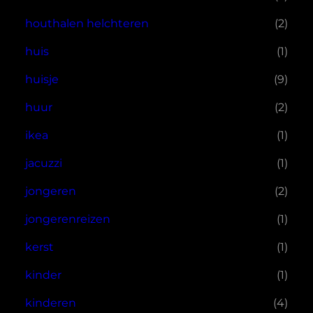
houthalen helchteren
(2)
huis
(1)
huisje
(9)
huur
(2)
ikea
(1)
jacuzzi
(1)
jongeren
(2)
jongerenreizen
(1)
kerst
(1)
kinder
(1)
kinderen
(4)