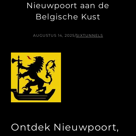
Nieuwpoort aan de
Belgische Kust
AUGUSTUS 14, 2025
/
SIXTUNNELS
Ontdek Nieuwpoort,