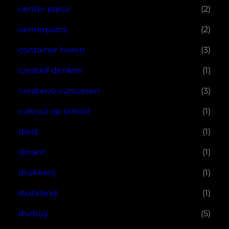
center parcs
(2)
centerparcs
(2)
container huren
(3)
creatief denken
(1)
creatieve cursussen
(3)
cultuur op school
(1)
diest
(1)
dinant
(1)
drukkerij
(1)
duitsland
(1)
durbuy
(5)