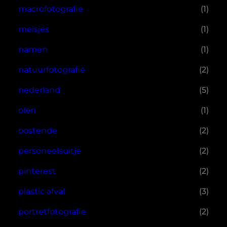
macrofotografie
(1)
meisjes
(1)
namen
(1)
natuurfotografie
(2)
nederland
(5)
olen
(1)
oostende
(2)
personeelsuitje
(2)
pinterest
(2)
plastic afval
(3)
portretfotografie
(2)