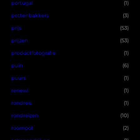
portugal
(1)
pottenbakkers
(3)
prijs
(53)
prijzen
(53)
productfotografie
(1)
puin
(6)
puurs
(1)
renewi
(1)
rondreis
(1)
rondreizen
(10)
roompot
(2)