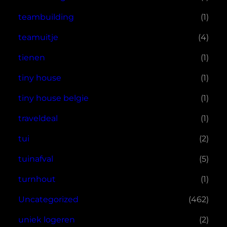
teambuilding
(1)
teamuitje
(4)
tienen
(1)
tiny house
(1)
tiny house belgie
(1)
traveldeal
(1)
tui
(2)
tuinafval
(5)
turnhout
(1)
Uncategorized
(462)
uniek logeren
(2)