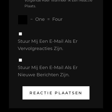
Volgende Keer Wanneer Ik Een Reactie
Plaats.
−
One
=
Four
Stuur Mij Een E-Mail Als Er
Vervolgreacties Zijn.
Stuur Mij Een E-Mail Als Er
Nieuwe Berichten Zijn.