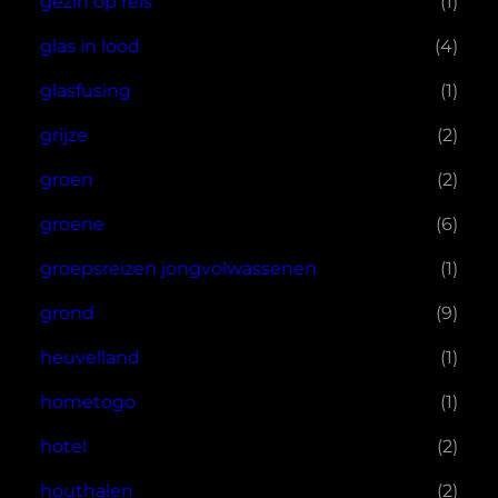
gezin op reis
(1)
glas in lood
(4)
glasfusing
(1)
grijze
(2)
groen
(2)
groene
(6)
groepsreizen jongvolwassenen
(1)
grond
(9)
heuvelland
(1)
hometogo
(1)
hotel
(2)
houthalen
(2)