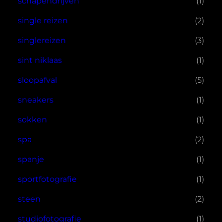
schapendrijven
(1)
single reizen
(2)
singlereizen
(3)
sint niklaas
(1)
sloopafval
(5)
sneakers
(1)
sokken
(1)
spa
(2)
spanje
(1)
sportfotografie
(1)
steen
(2)
studiofotografie
(1)