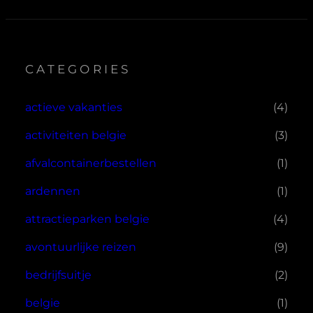
CATEGORIES
actieve vakanties
(4)
activiteiten belgie
(3)
afvalcontainerbestellen
(1)
ardennen
(1)
attractieparken belgie
(4)
avontuurlijke reizen
(9)
bedrijfsuitje
(2)
belgie
(1)