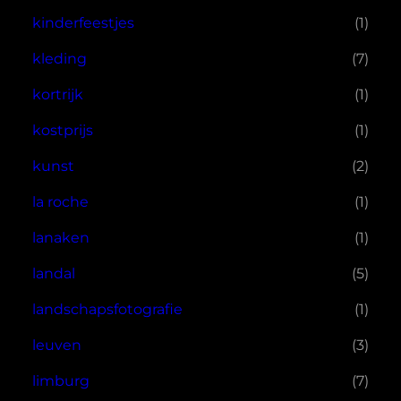
kinderfeestjes
(1)
kleding
(7)
kortrijk
(1)
kostprijs
(1)
kunst
(2)
la roche
(1)
lanaken
(1)
landal
(5)
landschapsfotografie
(1)
leuven
(3)
limburg
(7)