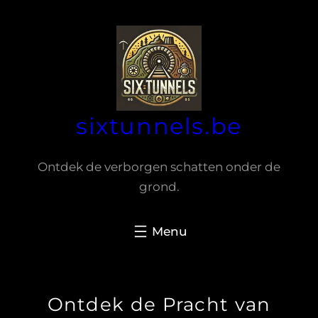
Spring
naar
de
inhoud
sixtunnels.be
Ontdek de verborgen schatten onder de
grond.
Ontdek de Pracht van