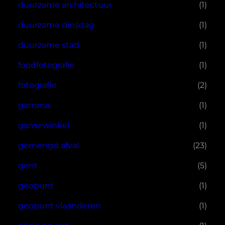
duurzame architectuur
(1)
duurzame dinsdag
(1)
duurzame stad
(1)
foodfotografie
(1)
fotografie
(2)
gamma
(1)
gansewinkel
(1)
gemengd afval
(23)
gent
(5)
geopunt
(1)
geopunt vlaanderen
(1)