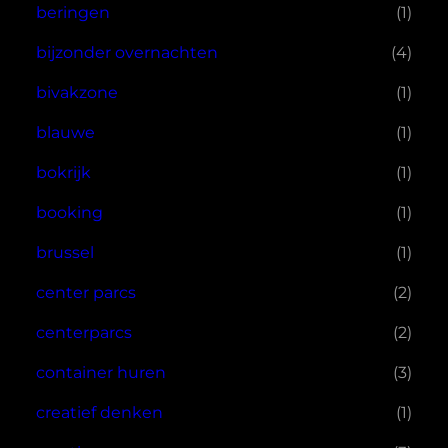
beringen
(1)
bijzonder overnachten
(4)
bivakzone
(1)
blauwe
(1)
bokrijk
(1)
booking
(1)
brussel
(1)
center parcs
(2)
centerparcs
(2)
container huren
(3)
creatief denken
(1)