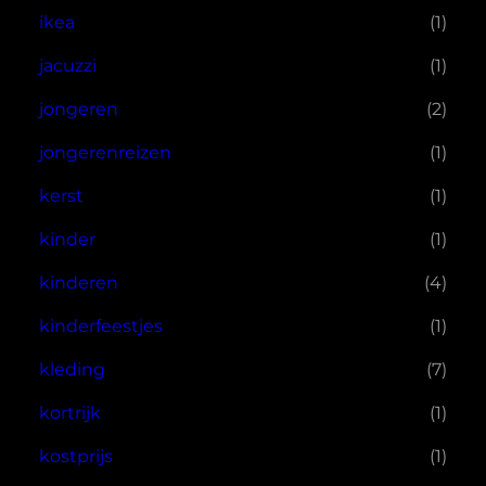
ikea
(1)
jacuzzi
(1)
jongeren
(2)
jongerenreizen
(1)
kerst
(1)
kinder
(1)
kinderen
(4)
kinderfeestjes
(1)
kleding
(7)
kortrijk
(1)
kostprijs
(1)