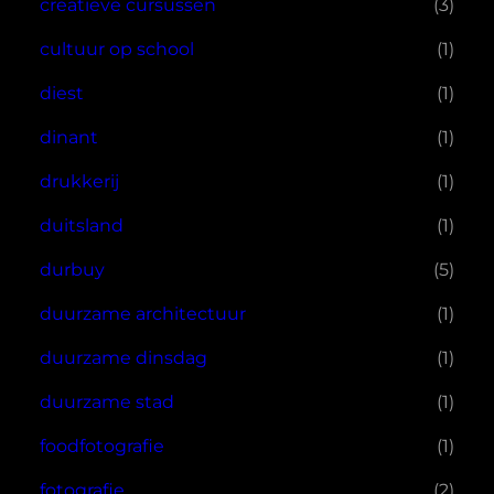
creatieve cursussen
(3)
cultuur op school
(1)
diest
(1)
dinant
(1)
drukkerij
(1)
duitsland
(1)
durbuy
(5)
duurzame architectuur
(1)
duurzame dinsdag
(1)
duurzame stad
(1)
foodfotografie
(1)
fotografie
(2)