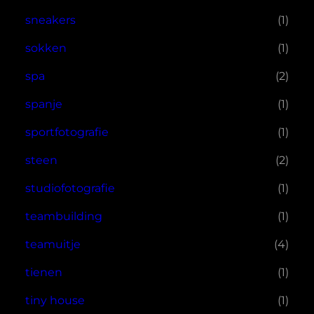
sneakers
(1)
sokken
(1)
spa
(2)
spanje
(1)
sportfotografie
(1)
steen
(2)
studiofotografie
(1)
teambuilding
(1)
teamuitje
(4)
tienen
(1)
tiny house
(1)