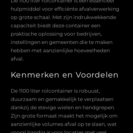
De 1100 liter rolcontainer is een essentieel
hulpmiddel voor efficiënte afvalverwerking
op grote schaal. Met zijn indrukwekkende
capaciteit biedt deze container een
praktische oplossing voor bedrijven,
instellingen en gemeenten die te maken
hebben met aanzienlijke hoeveelheden
afval.
Kenmerken en Voordelen
De 1100 liter rolcontainer is robuust,
duurzaam en gemakkelijk te verplaatsen
dankzij de stevige wielen en handgrepen.
Zijn grote formaat maakt het mogelijk om
aanzienlijke volumes afval op te slaan, wat
vooral handig is voor locaties met veel