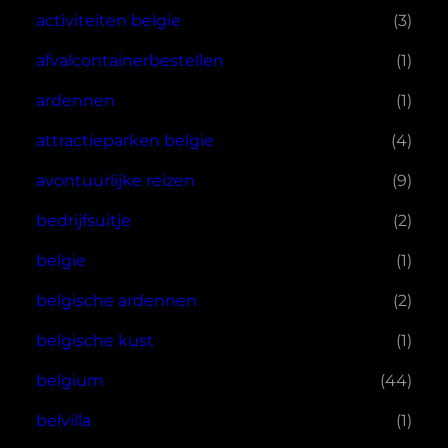
activiteiten belgie
(3)
afvalcontainerbestellen
(1)
ardennen
(1)
attractieparken belgie
(4)
avontuurlijke reizen
(9)
bedrijfsuitje
(2)
belgie
(1)
belgische ardennen
(2)
belgische kust
(1)
belgium
(44)
belvilla
(1)