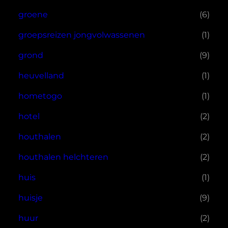
groene
(6)
groepsreizen jongvolwassenen
(1)
grond
(9)
heuvelland
(1)
hometogo
(1)
hotel
(2)
houthalen
(2)
houthalen helchteren
(2)
huis
(1)
huisje
(9)
huur
(2)