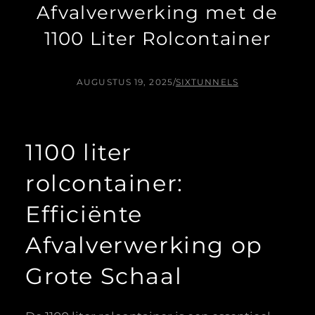
Afvalverwerking met de
1100 Liter Rolcontainer
AUGUSTUS 19, 2025
/
SIXTUNNELS
1100 liter
rolcontainer:
Efficiënte
Afvalverwerking op
Grote Schaal