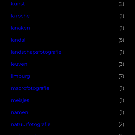
kunst
(2)
la roche
(1)
lanaken
(1)
landal
(5)
landschapsfotografie
(1)
leuven
(3)
limburg
(7)
macrofotografie
(1)
meisjes
(1)
namen
(1)
natuurfotografie
(2)