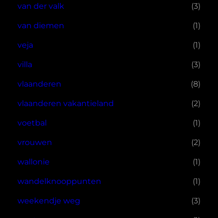
van der valk
(3)
van diemen
(1)
veja
(1)
villa
(3)
vlaanderen
(8)
vlaanderen vakantieland
(2)
voetbal
(1)
vrouwen
(2)
wallonie
(1)
wandelknooppunten
(1)
weekendje weg
(3)