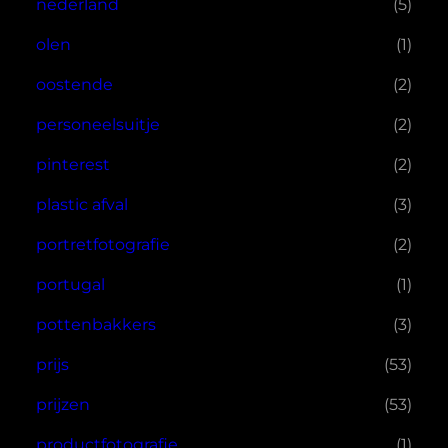
nederland
(5)
olen
(1)
oostende
(2)
personeelsuitje
(2)
pinterest
(2)
plastic afval
(3)
portretfotografie
(2)
portugal
(1)
pottenbakkers
(3)
prijs
(53)
prijzen
(53)
productfotografie
(1)