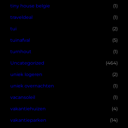
tiny house belgie
(1)
traveldeal
(1)
tui
(2)
tuinafval
(5)
turnhout
(1)
Uncategorized
(464)
uniek logeren
(2)
uniek overnachten
(1)
vacansoleil
(1)
vakantiehuizen
(4)
vakantieparken
(14)