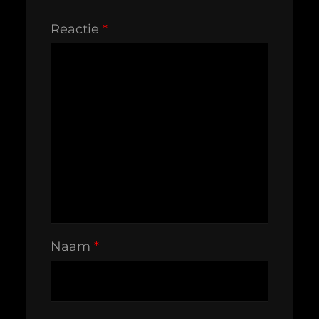
Reactie
*
Naam
*