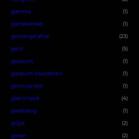
gamma
(1)
gansewinkel
(1)
gemengd afval
(23)
gent
(5)
geopunt
(1)
geopunt vlaanderen
(1)
gezin op reis
(1)
glas in lood
(4)
glasfusing
(1)
grijze
(2)
groen
(2)