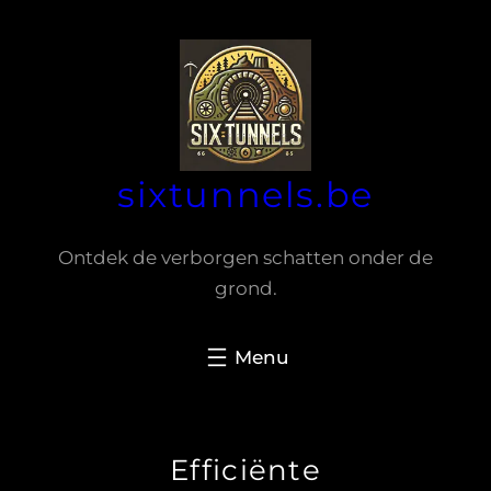
Spring
naar
de
inhoud
sixtunnels.be
Ontdek de verborgen schatten onder de
grond.
Efficiënte