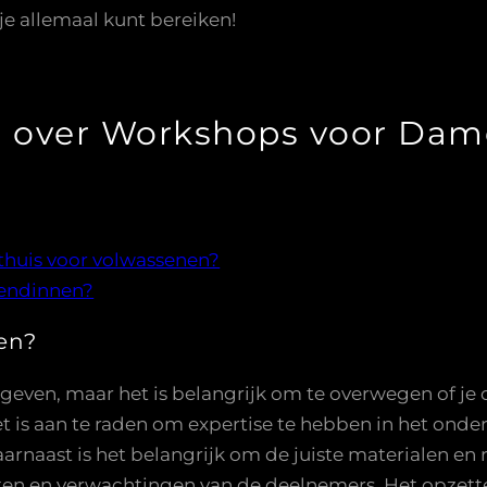
je allemaal kunt bereiken!
n over Workshops voor Dame
 thuis voor volwassenen?
iendinnen?
en?
 geven, maar het is belangrijk om te overwegen of j
et is aan te raden om expertise te hebben in het ond
rnaast is het belangrijk om de juiste materialen en 
en en verwachtingen van de deelnemers. Het opzett