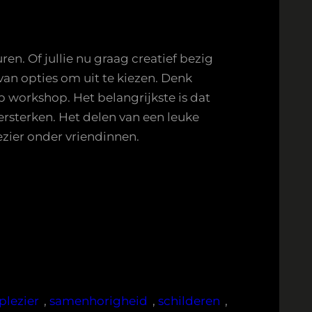
en. Of jullie nu graag creatief bezig
 van opties om uit te kiezen. Denk
 workshop. Het belangrijkste is dat
versterken. Het delen van een leuke
ezier onder vriendinnen.
plezier
, 
samenhorigheid
, 
schilderen
, 