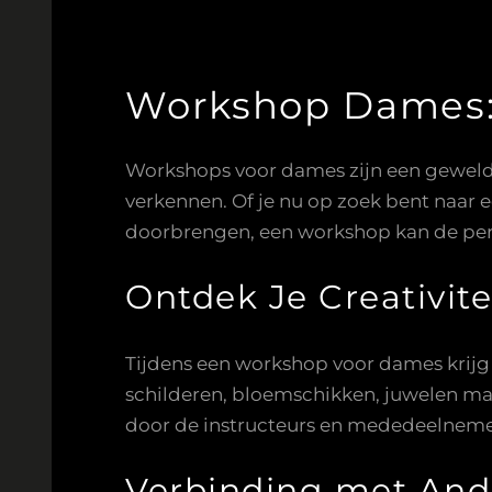
Workshop Dames: 
Workshops voor dames zijn een geweldi
verkennen. Of je nu op zoek bent naar 
doorbrengen, een workshop kan de per
Ontdek Je Creativite
Tijdens een workshop voor dames krijg j
schilderen, bloemschikken, juwelen make
door de instructeurs en mededeelnemers
Verbinding met And