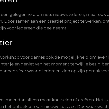
n een gelegenheid om iets nieuws te leren, maar oo
. Door samen aan een creatief project te werken, on
ijn voor iedereen die deelneemt.
zier
 workshop voor dames ook de mogelijkheid om even h
hter je en geniet van het moment terwijl je bezig ben
pannen sfeer waarin iedereen zich op zijn gemak voel
l meer dan alleen maar knutselen of creëren. Het is 
en het ontdekken van nieuwe passies. Dus waar wacht j