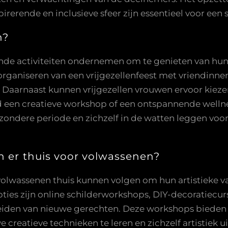
rerende en inclusieve sfeer zijn essentieel voor een
n?
nde activiteiten ondernemen om te genieten van hun 
organiseren van een vrijgezellenfeest met vriendinne
aarnaast kunnen vrijgezellen vrouwen ervoor kiez
d een creatieve workshop of een ontspannende wellnes
zondere periode en zichzelf in de watten leggen voo
n er thuis voor volwassenen?
e volwassenen thuis kunnen volgen om hun artistieke
 opties zijn online schilderworkshops, DIY-decoratiecu
eiden van nieuwe gerechten. Deze workshops bieden
reatieve technieken te leren en zichzelf artistiek ui