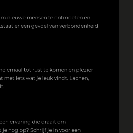
k om nieuwe mensen te ontmoeten en
tstaat er een gevoel van verbondenheid
elemaal tot rust te komen en plezier
t met iets wat je leuk vindt. Lachen,
t.
een ervaring die draait om
e nog op? Schrijf je in voor een