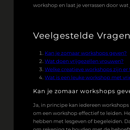
workshop en laat je verrassen door wat 
Veelgestelde Vrage
Kan je zomaar workshops geven?
Wat doen vrijgezellen vrouwen?
Welke creatieve workshops zijn er
Wat is een leuke workshop met vr
Kan je zomaar workshops gev
Ja, in principe kan iedereen workshops
om een workshop effectief te leiden. H
hebben met lesgeven of begeleiden. Daa
om rekening te houden met de behoeft