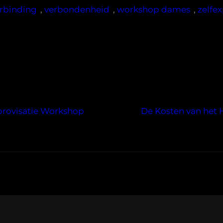
rbinding
, 
verbondenheid
, 
workshop dames
, 
zelfex
provisatie Workshop
De Kosten van het