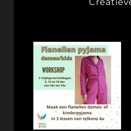
Creatiev