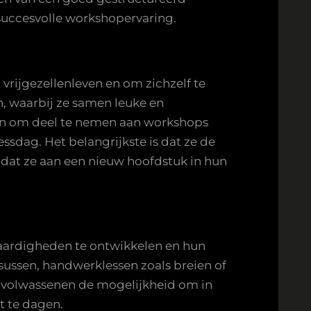
 succesvolle workshopervaring.
vrijgezellenleven en om zichzelf te
n, waarbij ze samen leuke en
en om deel te nemen aan workshops
sdag. Het belangrijkste is dat ze de
rdat ze aan een nieuw hoofdstuk in hun
 vaardigheden te ontwikkelen en hun
rsussen, handwerklessen zoals breien of
 volwassenen de mogelijkheid om in
t te dagen.