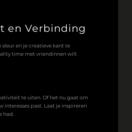
t en Verbinding
leur en je creatieve kant te
lity time met vriendinnen wilt
tiviteit te uiten. Of het nu gaat om
 interesses past. Laat je inspireren
e had.