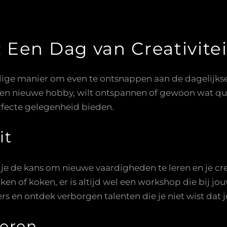
Een Dag van Creativitei
ge manier om even te ontsnappen aan de dagelijkse s
een nieuwe hobby, wilt ontspannen of gewoon wat qua
fecte gelegenheid bieden.
it
e de kans om nieuwe vaardigheden te leren en je crea
n of koken, er is altijd wel een workshop die bij jouw
 en ontdek verborgen talenten die je niet wist dat j
eren