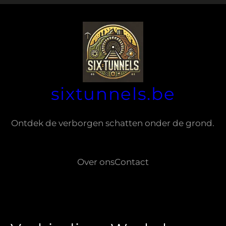
sixtunnels.be
Ontdek de verborgen schatten onder de grond.
Over ons
Contact