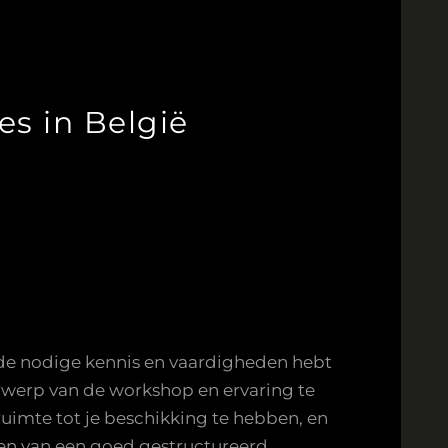
s in België
e de nodige kennis en vaardigheden hebt
erwerp van de workshop en ervaring te
ruimte tot je beschikking te hebben, en
en van een goed gestructureerd