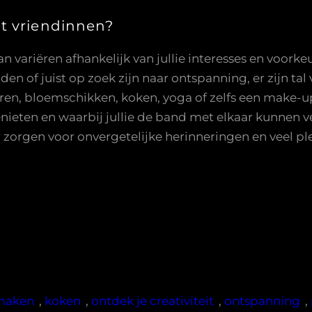
t vriendinnen?
variëren afhankelijk van jullie interesses en voorkeur
den of juist op zoek zijn naar ontspanning, er zijn tal
en, bloemschikken, koken, yoga of zelfs een make-up
genieten en waarbij jullie de band met elkaar kunnen 
 zorgen voor onvergetelijke herinneringen en veel pl
maken
, 
koken
, 
ontdek je creativiteit
, 
ontspanning
, 