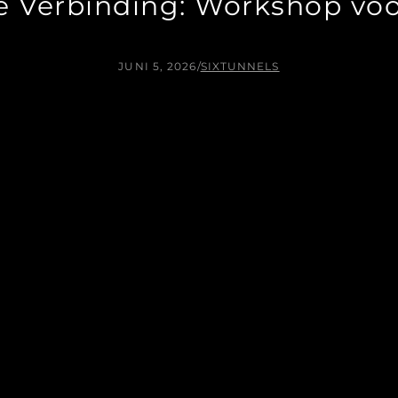
e Verbinding: Workshop v
JUNI 5, 2026
/
SIXTUNNELS